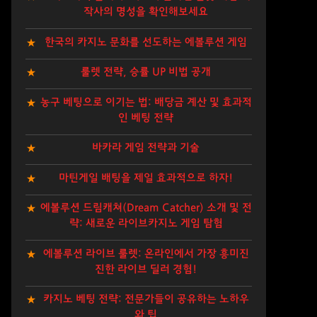
작사의 명성을 확인해보세요
한국의 카지노 문화를 선도하는 에볼루션 게임
룰렛 전략, 승률 UP 비법 공개
농구 베팅으로 이기는 법: 배당금 계산 및 효과적
인 베팅 전략
바카라 게임 전략과 기술
마틴게일 배팅을 제일 효과적으로 하자!
에볼루션 드림캐쳐(Dream Catcher) 소개 및 전
략: 새로운 라이브카지노 게임 탐험
에볼루션 라이브 룰렛: 온라인에서 가장 흥미진
진한 라이브 딜러 경험!
카지노 베팅 전략: 전문가들이 공유하는 노하우
와 팁