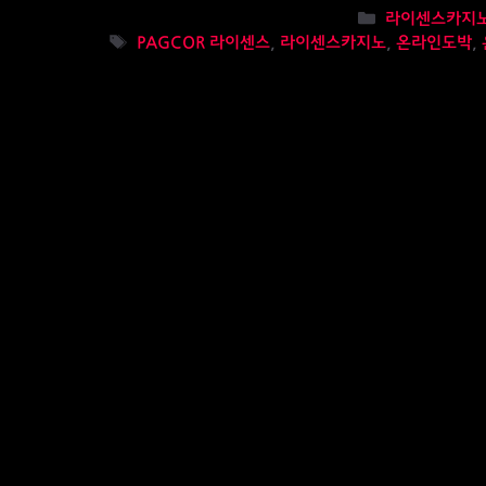
카
라이센스카지
테
태
PAGCOR 라이센스
,
라이센스카지노
,
온라인도박
,
고
그
리