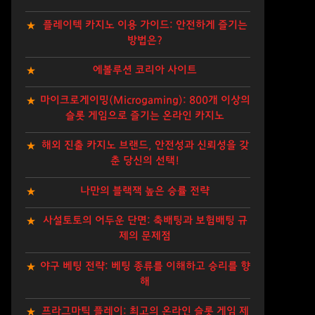
플레이텍 카지노 이용 가이드: 안전하게 즐기는
방법은?
에볼루션 코리아 사이트
마이크로게이밍(Microgaming): 800개 이상의
슬롯 게임으로 즐기는 온라인 카지노
해외 진출 카지노 브랜드, 안전성과 신뢰성을 갖
춘 당신의 선택!
나만의 블랙잭 높은 승률 전략
사설토토의 어두운 단면: 축배팅과 보험배팅 규
제의 문제점
야구 베팅 전략: 베팅 종류를 이해하고 승리를 향
해
프라그마틱 플레이: 최고의 온라인 슬롯 게임 제