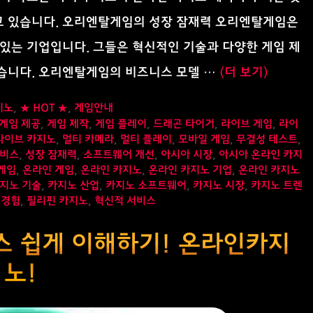
하고 있습니다. 오리엔탈게임의 성장 잠재력 오리엔탈게임은
있는 기업입니다. 그들은 혁신적인 기술과 다양한 게임 제
있습니다. 오리엔탈게임의 비즈니스 모델 …
(더 보기)
지노
,
★ HOT ★
,
게임안내
게임 제공
,
게임 제작
,
게임 플레이
,
드래곤 타이거
,
라이브 게임
,
라이
라이브 카지노
,
멀티 카메라
,
멀티 플레이
,
모바일 게임
,
무결성 테스트
,
서비스
,
성장 잠재력
,
소프트웨어 개선
,
아시아 시장
,
아시아 온라인 카지
게임
,
온라인 게임
,
온라인 카지노
,
온라인 카지노 기업
,
온라인 카지노
지노 기술
,
카지노 산업
,
카지노 소프트웨어
,
카지노 시장
,
카지노 트렌
 경험
,
필리핀 카지노
,
혁신적 서비스
센스 쉽게 이해하기! 온라인카지
노!