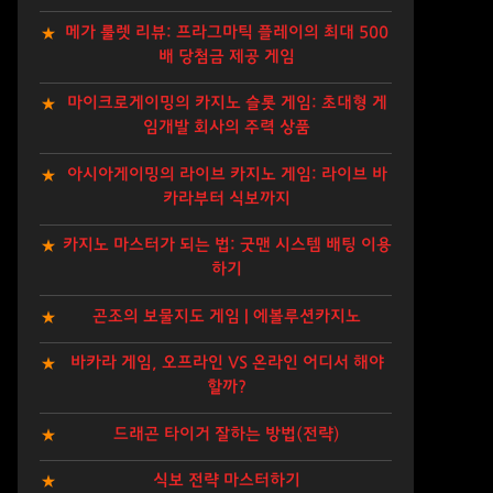
메가 룰렛 리뷰: 프라그마틱 플레이의 최대 500
배 당첨금 제공 게임
마이크로게이밍의 카지노 슬롯 게임: 초대형 게
임개발 회사의 주력 상품
아시아게이밍의 라이브 카지노 게임: 라이브 바
카라부터 식보까지
카지노 마스터가 되는 법: 굿맨 시스템 배팅 이용
하기
곤조의 보물지도 게임 | 에볼루션카지노
바카라 게임, 오프라인 VS 온라인 어디서 해야
할까?
드래곤 타이거 잘하는 방법(전략)
식보 전략 마스터하기