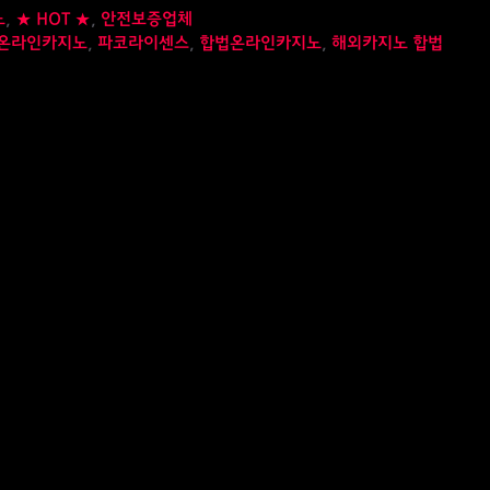
노
,
★ HOT ★
,
안전보증업체
온라인카지노
,
파코라이센스
,
합법온라인카지노
,
해외카지노 합법