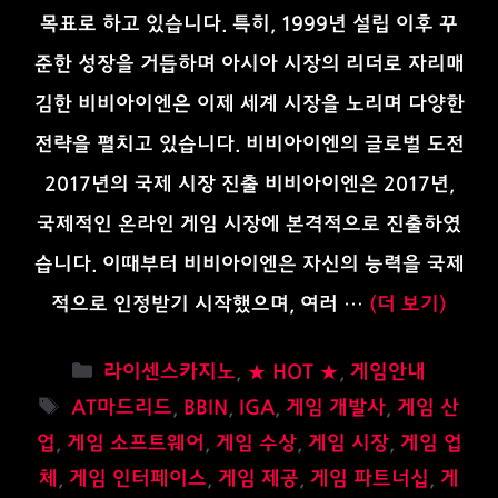
목표로 하고 있습니다. 특히, 1999년 설립 이후 꾸
준한 성장을 거듭하며 아시아 시장의 리더로 자리매
김한 비비아이엔은 이제 세계 시장을 노리며 다양한
전략을 펼치고 있습니다. 비비아이엔의 글로벌 도전
2017년의 국제 시장 진출 비비아이엔은 2017년,
국제적인 온라인 게임 시장에 본격적으로 진출하였
습니다. 이때부터 비비아이엔은 자신의 능력을 국제
적으로 인정받기 시작했으며, 여러 …
(더 보기)
카
라이센스카지노
,
★ HOT ★
,
게임안내
테
태
AT마드리드
,
BBIN
,
IGA
,
게임 개발사
,
게임 산
고
그
업
,
게임 소프트웨어
,
게임 수상
,
게임 시장
,
게임 업
리
체
,
게임 인터페이스
,
게임 제공
,
게임 파트너십
,
게