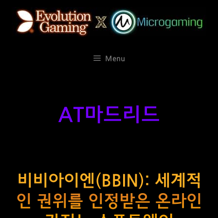
컨
텐
츠
로
건
Menu
너
뛰
기
AT마드리드
비비아이엔(BBIN): 세계적
인 권위를 인정받은 온라인