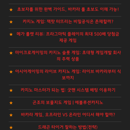
초보자를 위한 완벽 가이드, 바카라 룰 초보도 이해 가능!
카지노 게임: 잭팟 터뜨리는 비밀공식은 존재할까?
메가 룰렛 리뷰: 프라그마틱 플레이의 최대 500배 당첨금
제공 게임
마이크로게이밍의 카지노 슬롯 게임: 초대형 게임개발 회사
의 주력 상품
아시아게이밍의 라이브 카지노 게임: 라이브 바카라부터 식
보까지
카지노 마스터가 되는 법: 굿맨 시스템 배팅 이용하기
곤조의 보물지도 게임 | 에볼루션카지노
바카라 게임, 오프라인 VS 온라인 어디서 해야 할까?
드래곤 타이거 잘하는 방법(전략)