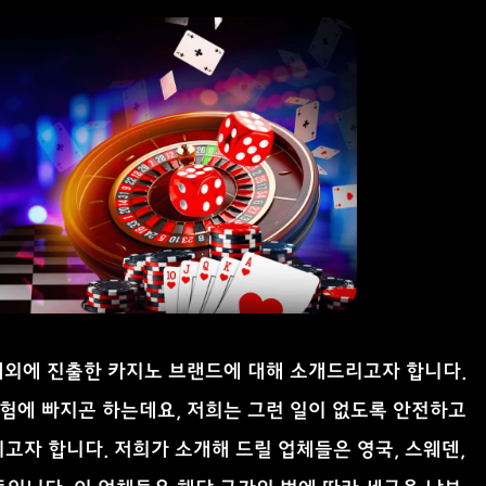
해외에 진출한 카지노 브랜드에 대해 소개드리고자 합니다.
험에 빠지곤 하는데요, 저희는 그런 일이 없도록 안전하고
고자 합니다. 저희가 소개해 드릴 업체들은 영국, 스웨덴,