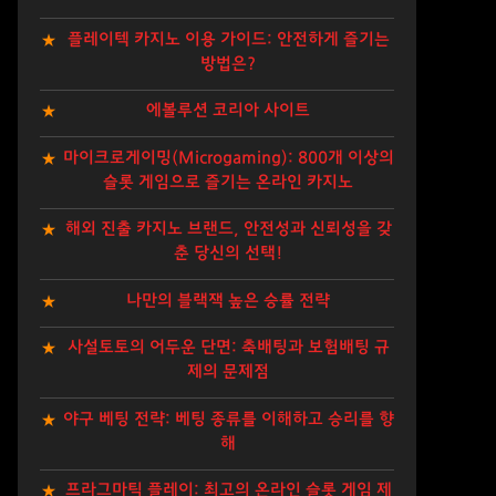
플레이텍 카지노 이용 가이드: 안전하게 즐기는
방법은?
에볼루션 코리아 사이트
마이크로게이밍(Microgaming): 800개 이상의
슬롯 게임으로 즐기는 온라인 카지노
해외 진출 카지노 브랜드, 안전성과 신뢰성을 갖
춘 당신의 선택!
나만의 블랙잭 높은 승률 전략
사설토토의 어두운 단면: 축배팅과 보험배팅 규
제의 문제점
야구 베팅 전략: 베팅 종류를 이해하고 승리를 향
해
프라그마틱 플레이: 최고의 온라인 슬롯 게임 제