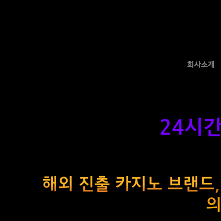
회사소개
24시간
해외 진출 카지노 브랜드
의