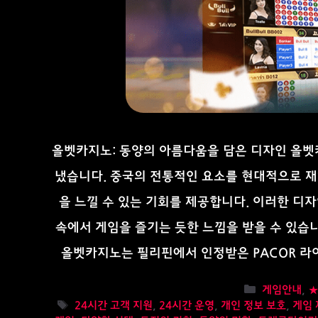
올벳카지노: 동양의 아름다움을 담은 디자인 올
냈습니다. 중국의 전통적인 요소를 현대적으로 재
을 느낄 수 있는 기회를 제공합니다. 이러한 디
속에서 게임을 즐기는 듯한 느낌을 받을 수 있습니
올벳카지노는 필리핀에서 인정받은 PACOR 라
카
게임안내
,
★
테
태
24시간 고객 지원
,
24시간 운영
,
개인 정보 보호
,
게임