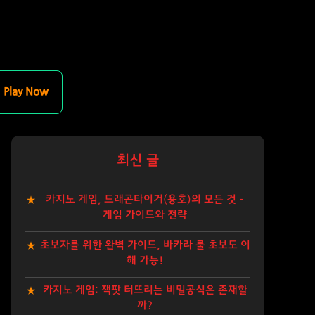
Play Now
최신 글
카지노 게임, 드래곤타이거(용호)의 모든 것 –
게임 가이드와 전략
초보자를 위한 완벽 가이드, 바카라 룰 초보도 이
해 가능!
카지노 게임: 잭팟 터뜨리는 비밀공식은 존재할
까?