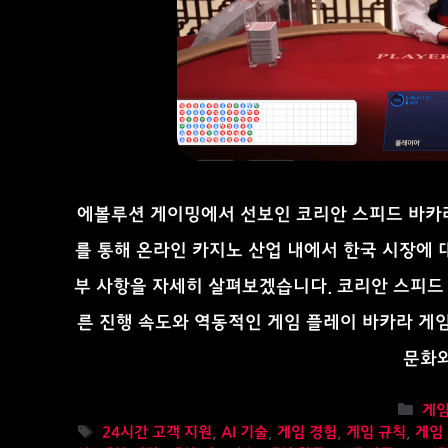
에볼루션 게이밍에서 선보인 코리안 스피드 바카라
를 통해 온라인 카지노 산업 내에서 한국 시장에 
부 사항을 자세히 살펴보겠습니다. 코리안 스피드
른 진행 속도와 역동적인 게임 플레이 바카라 게
문화
카
게
테
태
24시간 고객 지원
,
AI 기술
,
게임 경험
,
게임 규칙
,
게임