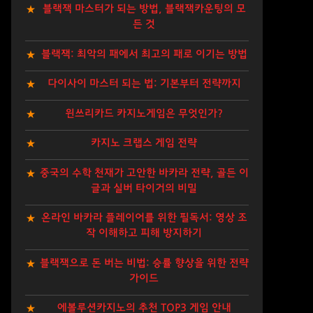
블랙잭 마스터가 되는 방법, 블랙잭카운팅의 모
든 것
블랙잭: 최악의 패에서 최고의 패로 이기는 방법
다이사이 마스터 되는 법: 기본부터 전략까지
윈쓰리카드 카지노게임은 무엇인가?
카지노 크랩스 게임 전략
중국의 수학 천재가 고안한 바카라 전략, 골든 이
글과 실버 타이거의 비밀
온라인 바카라 플레이어를 위한 필독서: 영상 조
작 이해하고 피해 방지하기
블랙잭으로 돈 버는 비법: 승률 향상을 위한 전략
가이드
에볼루션카지노의 추천 TOP3 게임 안내