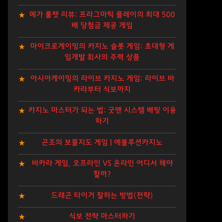
메가 룰렛 리뷰: 프라그마틱 플레이의 최대 500
배 당첨금 제공 게임
마이크로게이밍의 카지노 슬롯 게임: 초대형 게
임개발 회사의 주력 상품
아시아게이밍의 라이브 카지노 게임: 라이브 바
카라부터 식보까지
카지노 마스터가 되는 법: 굿맨 시스템 배팅 이용
하기
곤조의 보물지도 게임 | 에볼루션카지노
바카라 게임, 오프라인 VS 온라인 어디서 해야
할까?
드래곤 타이거 잘하는 방법(전략)
식보 전략 마스터하기