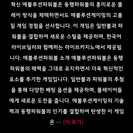
혁신 에볼루션파워볼은 동행파워볼의 흥미로운 플
레이 방식을 채택하면서도 에볼루션게이밍의 고품
질 게임 경험을 선사합니다. 이 게임은 일반볼과 파
워볼을 결합하여 새로운 스릴을 제공하며, 한국어
라이브딜러와 함께하는 라이브카지노에서 제공됩
니다. 에볼루션파워볼 소개 에볼루션파워볼은 동행
파워볼의 매력을 그대로 유지하면서 더욱 혁신적인
요소를 추가한 게임입니다. 일반볼과 파워볼의 추첨
을 통해 다양한 베팅 옵션을 제공하며, 플레이어들
에게 새로운 도전을 줍니다. 에볼루션게이밍의 기술
력과 동행파워볼의 인기를 결합하여 탄생한 이 게임
은 …
(더 보기)