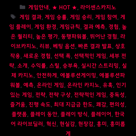
카
게임안내
,
★ HOT ★
,
라이센스카지노
테
태
게임 결과
,
게임 승률
,
게임 승리
,
게임 참여
,
게
고
그
임 플레이
,
게임 환경
,
게임규칙
,
결과 예측
,
경험
,
높
리
은 퀄리티
,
높은 평가
,
동행파워볼
,
뛰어난 경험
,
라
이브카지노
,
리뷰
,
베팅 옵션
,
빠른 결과 발표
,
상호
작용
,
새로운 경험
,
선택 폭
,
선택적인 게임
,
세부 전
략
,
소개
,
수익률
,
스릴
,
승부욕
,
실시간 스트리밍
,
실
제 카지노
,
안전하게
,
에볼루션게이밍
,
에볼루션파
워볼
,
예측
,
온라인 게임
,
온라인 카지노
,
유혹
,
인기
있는 게임
,
전략
,
전략 구상
,
전략적인 게임
,
중독성
,
즐거움
,
진행 속도
,
최대 지급금 한도
,
쾌감
,
편의성
,
플랫폼
,
플레이 동안
,
플레이 방식
,
플레이어
,
한국
어 라이브딜러
,
혁신
,
현실감
,
현장감
,
흥미
,
흥미롭
게