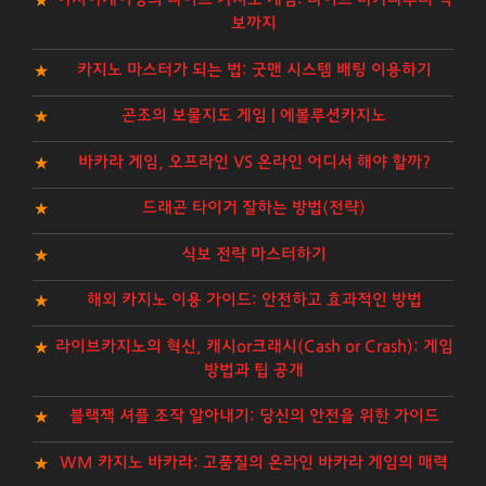
보까지
카지노 마스터가 되는 법: 굿맨 시스템 배팅 이용하기
곤조의 보물지도 게임 | 에볼루션카지노
바카라 게임, 오프라인 VS 온라인 어디서 해야 할까?
드래곤 타이거 잘하는 방법(전략)
식보 전략 마스터하기
해외 카지노 이용 가이드: 안전하고 효과적인 방법
라이브카지노의 혁신, 캐시or크래시(Cash or Crash): 게임
방법과 팁 공개
블랙잭 셔플 조작 알아내기: 당신의 안전을 위한 가이드
WM 카지노 바카라: 고품질의 온라인 바카라 게임의 매력