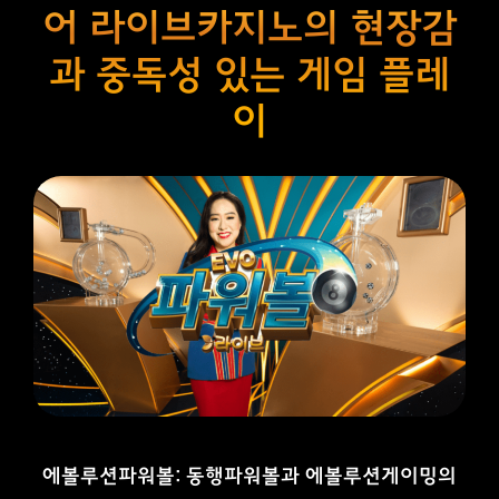
어 라이브카지노의 현장감
과 중독성 있는 게임 플레
이
에볼루션파워볼: 동행파워볼과 에볼루션게이밍의