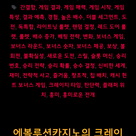
테
태
간결함
,
게임 결과
,
게임 매력
,
게임 시작
,
게임
고
그
특성
,
결과 예측
,
경험
,
높은 배수
,
더블 세그먼트
,
도
리
전
,
독특함
,
라이트닝 룰렛
,
랜덤 결정
,
레드 도어 룰
렛
,
룰렛
,
배수 증가
,
베팅 전략
,
변화
,
보너스 게임
,
보너스 라운드
,
보너스 숫자
,
보너스 제공
,
보상
,
볼
회전
,
불확실성
,
새로운 도전
,
스릴
,
슬롯 머신
,
승리
번호
,
승리 전략
,
승리 확률
,
승수 결정
,
신비한 세계
,
재미
,
전략적 사고
,
즐거움
,
창조적
,
칩 배치
,
캐시 헌
트 보너스 게임
,
크레이지 타임
,
판단력
,
플래퍼 위
치
,
흥미
,
흥미로운 전개
에볼루션카지노의 크레이