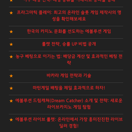
프라그마틱 플레이: 최고의 온라인 슬롯 게임 제작사의 명
성을 확인해보세요
한국의 카지노 문화를 선도하는 에볼루션 게임
룰렛 전략, 승률 UP 비법 공개
농구 베팅으로 이기는 법: 배당금 계산 및 효과적인 베팅 전
략
바카라 게임 전략과 기술
마틴게일 배팅을 제일 효과적으로 하자!
에볼루션 드림캐쳐(Dream Catcher) 소개 및 전략: 새로운
라이브카지노 게임 탐험
에볼루션 라이브 룰렛: 온라인에서 가장 흥미진진한 라이브
딜러 경험!