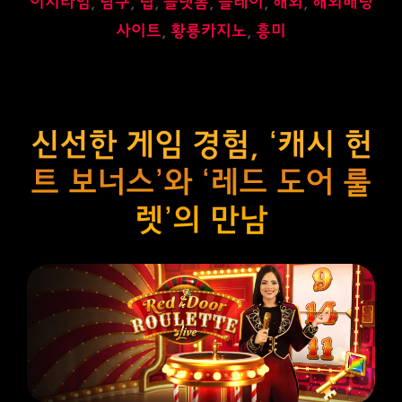
이지타임
,
탐구
,
팁
,
플랫폼
,
플레이
,
해외
,
해외배팅
사이트
,
황룡카지노
,
흥미
신선한 게임 경험, ‘캐시 헌
트 보너스’와 ‘레드 도어 룰
렛’의 만남