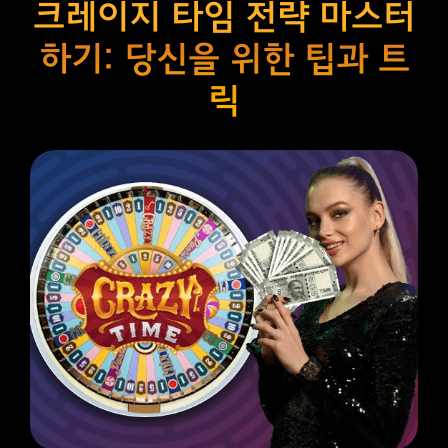
크레이지 타임 전략 마스터
하기: 당신을 위한 팁과 트
릭