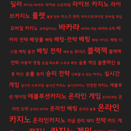
딜러
라이브 카지노
라이
라이브 스트리밍
라이브 바카라
룰렛
브카지노
리스크 관리
룰렛 전략
마이크로게이밍
모바일 게임
바카라
모바일 카지노
바
바카라 규칙
모바일카지노
바카라 게임
베팅
배팅-전략
배당률
카라 전략
배팅
베팅 시
베팅 가이드
블랙잭
베팅 전략
보너스
블랙잭
베팅 옵션
스템
베팅 팁
슬롯머신
전략
슬롯 게임
사용자 경험
슬
손실 최소화
스포츠 베팅
승리 전략
실시간
승률
승리
롯 머신
신뢰할 수 있는 카지노
게임
에볼루
안전한 카지노
실시간 스트리밍
실시간 카지노
실시간카지노
온라인 게임
에볼루션카지노
션 게이밍
온
온라인게임
온라인
온라인 베팅
라인 도박
온라인 바카라
온라인 슬롯
카지노
온라인카지노
전략
카드 게
자금 관리
재미