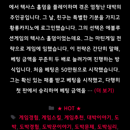
에서 텍사스 홀덤을 플레이하며 겪은 엄청난 대박의
주인공입니다. 그 날, 친구는 특별한 기분을 가지고
황룡카지노에 로그인했습니다. 그의 선택은 에볼루
션게임의 텍사스 홀덤이었는데요. 그는 마틴게일 전
략으로 게임에 임했습니다. 이 전략은 간단히 말해,
베팅 금액을 꾸준히 두 배로 늘려가며 진행하는 방
식입니다. 처음 베팅은 50만원으로 시작했습니다.
그는 확신 있는 패를 받고 베팅을 시작했고, 다행히
첫 판에서 승리하여 베팅 금액을 …
(더 보기)
카
★ HOT ★
테
태
게임경험
,
게임스킬
,
게임추천
,
대박이야기
,
도
고
그
박
,
도박경험
,
도박꾼이야기
,
도박문제
,
도박심리
,