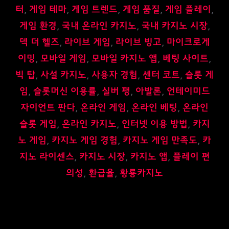
터
,
게임 테마
,
게임 트렌드
,
게임 품질
,
게임 플레이
,
게임 환경
,
국내 온라인 카지노
,
국내 카지노 시장
,
덱 더 헬즈
,
라이브 게임
,
라이브 빙고
,
마이크로게
이밍
,
모바일 게임
,
모바일 카지노 앱
,
베팅 사이트
,
빅 탑
,
사설 카지노
,
사용자 경험
,
센터 코트
,
슬롯 게
임
,
슬롯머신 이용률
,
실버 팽
,
아발론
,
언테이미드
자이언트 판다
,
온라인 게임
,
온라인 베팅
,
온라인
슬롯 게임
,
온라인 카지노
,
인터넷 이용 방법
,
카지
노 게임
,
카지노 게임 경험
,
카지노 게임 만족도
,
카
지노 라이센스
,
카지노 시장
,
카지노 앱
,
플레이 편
의성
,
환급율
,
황룡카지노