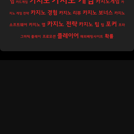
카지노 게임
카지노
카지노게임
임
카드게임
카
카지노 경험
카지노 보너스
카지노 리뷰
카지노
지노 게임 전략
카지노 전략
포커
카지노 팁
카지노 앱
소프트웨어
팁
프라
플레이어
확률
프로모션
그마틱 플레이
해외배팅사이트