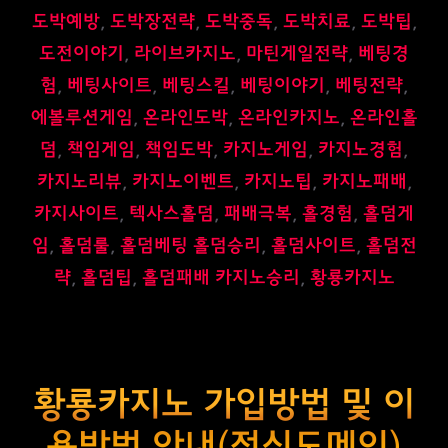
리
도박예방
,
도박장전략
,
도박중독
,
도박치료
,
도박팁
,
도전이야기
,
라이브카지노
,
마틴게일전략
,
베팅경
험
,
베팅사이트
,
베팅스킬
,
베팅이야기
,
베팅전략
,
에볼루션게임
,
온라인도박
,
온라인카지노
,
온라인홀
덤
,
책임게임
,
책임도박
,
카지노게임
,
카지노경험
,
카지노리뷰
,
카지노이벤트
,
카지노팁
,
카지노패배
,
카지사이트
,
텍사스홀덤
,
패배극복
,
홀경험
,
홀덤게
임
,
홀덤룰
,
홀덤베팅 홀덤승리
,
홀덤사이트
,
홀덤전
략
,
홀덤팁
,
홀덤패배 카지노승리
,
황룡카지노
황룡카지노 가입방법 및 이
용방법 안내(정식도메인)