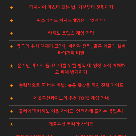
다이사이 마스터 되는 법: 기본부터 전략까지
윈쓰리카드 카지노게임은 무엇인가?
카지노 크랩스 게임 전략
중국의 수학 천재가 고안한 바카라 전략, 골든 이글과 실버
타이거의 비밀
온라인 바카라 플레이어를 위한 필독서: 영상 조작 이해하
고 피해 방지하기
블랙잭으로 돈 버는 비법: 승률 향상을 위한 전략 가이드
에볼루션카지노의 추천 TOP3 게임 안내
플레이텍 카지노 이용 가이드: 안전하게 즐기는 방법은?
에볼루션 코리아 사이트