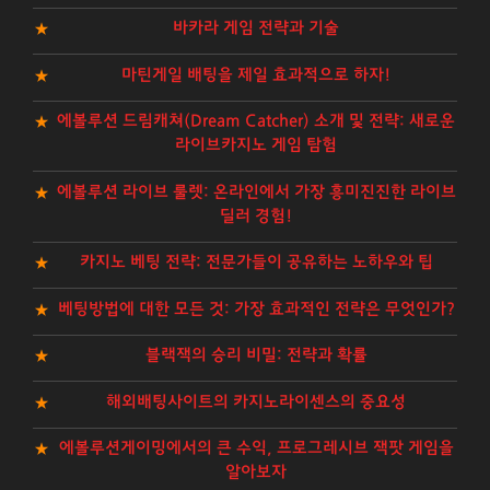
바카라 게임 전략과 기술
마틴게일 배팅을 제일 효과적으로 하자!
에볼루션 드림캐쳐(Dream Catcher) 소개 및 전략: 새로운
라이브카지노 게임 탐험
에볼루션 라이브 룰렛: 온라인에서 가장 흥미진진한 라이브
딜러 경험!
카지노 베팅 전략: 전문가들이 공유하는 노하우와 팁
베팅방법에 대한 모든 것: 가장 효과적인 전략은 무엇인가?
블랙잭의 승리 비밀: 전략과 확률
해외배팅사이트의 카지노라이센스의 중요성
에볼루션게이밍에서의 큰 수익, 프로그레시브 잭팟 게임을
알아보자