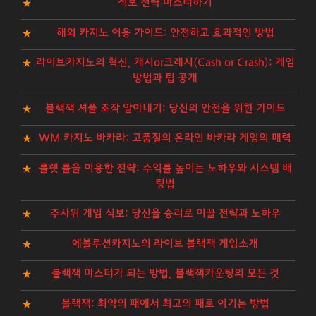
식보 전략 마스터하기
해외 카지노 이용 가이드: 안전하고 효과적인 방법
라이브카지노의 혁신, 캐시or크래시(Cash or Crash): 게임
방법과 팁 공개
블랙잭 셔플 조작 알아내기: 당신의 안전을 위한 가이드
WM 카지노 바카라: 고품질의 온라인 바카라 게임의 매력
룰렛 룰을 이용한 전략: 수익률 높이는 노하우와 시스템 배
팅법
주사위 게임 식보: 당신을 승리로 이끌 전략과 노하우
에볼루션카지노의 라이브 블랙잭 게임소개
블랙잭 마스터가 되는 방법, 블랙잭카운팅의 모든 것
블랙잭: 최악의 패에서 최고의 패로 이기는 방법