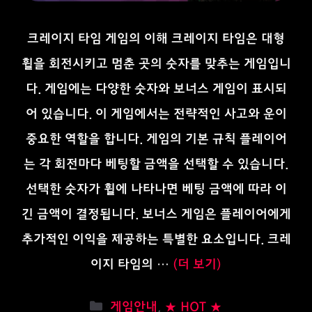
크레이지 타임 게임의 이해 크레이지 타임은 대형
휠을 회전시키고 멈춘 곳의 숫자를 맞추는 게임입니
다. 게임에는 다양한 숫자와 보너스 게임이 표시되
어 있습니다. 이 게임에서는 전략적인 사고와 운이
중요한 역할을 합니다. 게임의 기본 규칙 플레이어
는 각 회전마다 베팅할 금액을 선택할 수 있습니다.
선택한 숫자가 휠에 나타나면 베팅 금액에 따라 이
긴 금액이 결정됩니다. 보너스 게임은 플레이어에게
추가적인 이익을 제공하는 특별한 요소입니다. 크레
이지 타임의 …
(더 보기)
카
게임안내
,
★ HOT ★