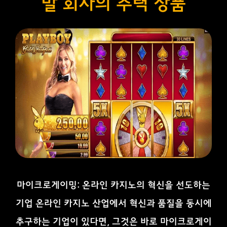
발 회사의 주력 상품
마이크로게이밍: 온라인 카지노의 혁신을 선도하는
기업 온라인 카지노 산업에서 혁신과 품질을 동시에
추구하는 기업이 있다면, 그것은 바로 마이크로게이