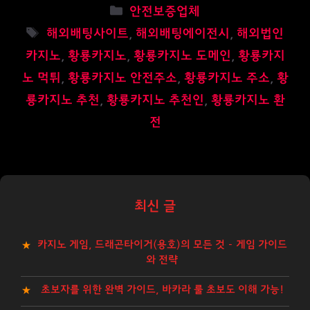
카
안전보증업체
테
태
해외배팅사이트
,
해외배팅에이전시
,
해외법인
고
그
카지노
,
황룡카지노
,
황룡카지노 도메인
,
황룡카지
리
노 먹튀
,
황룡카지노 안전주소
,
황룡카지노 주소
,
황
룡카지노 추천
,
황룡카지노 추천인
,
황룡카지노 환
전
최신 글
카지노 게임, 드래곤타이거(용호)의 모든 것 – 게임 가이드
와 전략
초보자를 위한 완벽 가이드, 바카라 룰 초보도 이해 가능!