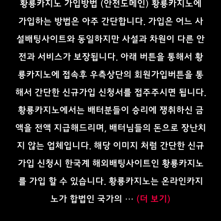
황룡카지노 가입방법 (안전도메인) 황룡카지노에
가입하는 방법은 아주 간단합니다. 가입은 어느 사
설배팅사이트와 동일하지만 사설과 차원이 다른 안
전과 서비스가 보장됩니다. 아래 버튼을 통해서 황
룡카지노에 접속후 우측상단의 회원가입버튼을 통
해서 간단한 신규가입 신청서를 접주주시면 됩니다.
황룡카지노에서는 배터분들이 승리에 쟁취하신 금
액을 전액 지급해드리며, 배터님들의 돈으로 장난치
지 않는 업체입니다. 해당 이미지 처럼 간단한 신규
가입 신청시 한국계 해외배팅사이트인 황룡카지노
를 가입 할 수 있습니다. 황룡카지노는 온라인카지
노가 합법인 국가의 …
(더 보기)