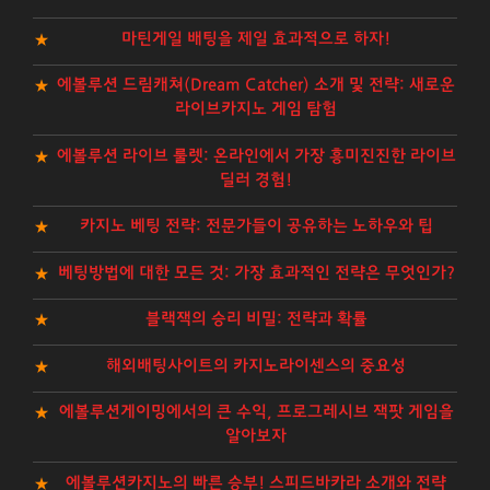
마틴게일 배팅을 제일 효과적으로 하자!
에볼루션 드림캐쳐(Dream Catcher) 소개 및 전략: 새로운
라이브카지노 게임 탐험
에볼루션 라이브 룰렛: 온라인에서 가장 흥미진진한 라이브
딜러 경험!
카지노 베팅 전략: 전문가들이 공유하는 노하우와 팁
베팅방법에 대한 모든 것: 가장 효과적인 전략은 무엇인가?
블랙잭의 승리 비밀: 전략과 확률
해외배팅사이트의 카지노라이센스의 중요성
에볼루션게이밍에서의 큰 수익, 프로그레시브 잭팟 게임을
알아보자
에볼루션카지노의 빠른 승부! 스피드바카라 소개와 전략