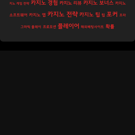
카지노 경험
카지노 보너스
카지노 리뷰
카지노
지노 게임 전략
카지노 전략
포커
카지노 팁
카지노 앱
소프트웨어
팁
프라
플레이어
확률
프로모션
그마틱 플레이
해외배팅사이트