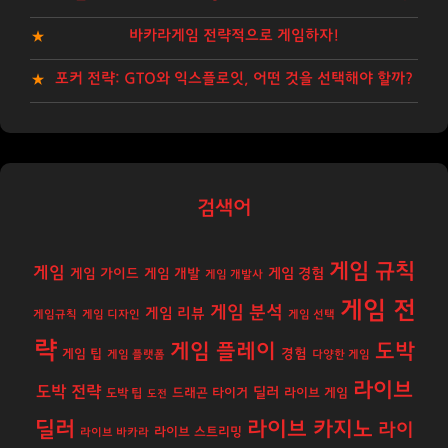
바카라게임 전략적으로 게임하자!
포커 전략: GTO와 익스플로잇, 어떤 것을 선택해야 할까?
검색어
게임 규칙
게임
게임 경험
게임 가이드
게임 개발
게임 개발사
게임 전
게임 분석
게임 리뷰
게임규칙
게임 디자인
게임 선택
략
게임 플레이
도박
경험
게임 팁
게임 플랫폼
다양한 게임
라이브
도박 전략
딜러
도박 팁
드래곤 타이거
라이브 게임
도전
딜러
라이브 카지노
라이
라이브 스트리밍
라이브 바카라