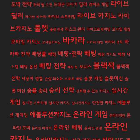
라이브
도박 전략
딜러
도박 팁
드래곤 타이거
라이브 게임
도전
딜러
라이브 카지노
라이
라이브 스트리밍
라이브 바카라
룰렛
브카지노
리스크 관리
룰렛 전략
마이크로게이밍
모바일 게임
바카라
모바일 카지노
바
바카라 규칙
모바일카지노
바카라 게임
베팅
배팅-전략
배당률
카라 전략
배팅
베팅 시
베팅 가이드
블랙잭
베팅 전략
보너스
블랙잭
베팅 옵션
스템
베팅 팁
슬롯머신
전략
슬롯 게임
사용자 경험
슬
손실 최소화
스포츠 베팅
승리 전략
실시간
승률
승리
롯 머신
신뢰할 수 있는 카지노
게임
에볼루
안전한 카지노
실시간 스트리밍
실시간 카지노
실시간카지노
온라인 게임
에볼루션카지노
션 게이밍
온
온라인게임
온라인
온라인 베팅
라인 도박
온라인 바카라
온라인 슬롯
카지노