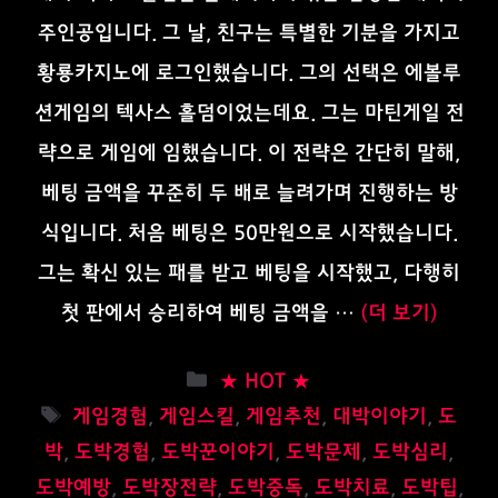
주인공입니다. 그 날, 친구는 특별한 기분을 가지고
황룡카지노에 로그인했습니다. 그의 선택은 에볼루
션게임의 텍사스 홀덤이었는데요. 그는 마틴게일 전
략으로 게임에 임했습니다. 이 전략은 간단히 말해,
베팅 금액을 꾸준히 두 배로 늘려가며 진행하는 방
식입니다. 처음 베팅은 50만원으로 시작했습니다.
그는 확신 있는 패를 받고 베팅을 시작했고, 다행히
첫 판에서 승리하여 베팅 금액을 …
(더 보기)
카
★ HOT ★
테
태
게임경험
,
게임스킬
,
게임추천
,
대박이야기
,
도
고
그
박
,
도박경험
,
도박꾼이야기
,
도박문제
,
도박심리
,
리
도박예방
,
도박장전략
,
도박중독
,
도박치료
,
도박팁
,