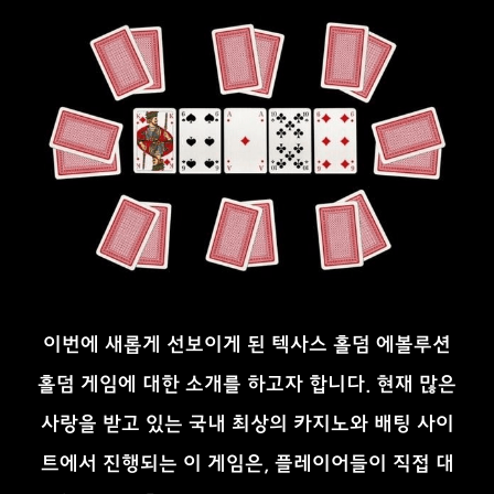
이번에 새롭게 선보이게 된 텍사스 홀덤 에볼루션
홀덤 게임에 대한 소개를 하고자 합니다. 현재 많은
사랑을 받고 있는 국내 최상의 카지노와 배팅 사이
트에서 진행되는 이 게임은, 플레이어들이 직접 대