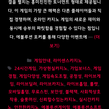
결을 펼치는 흥미진진한 토너먼트 형태로 제공됩니
다. 이 게임의 가장 큰 매력은 다른 플레이어들과 직
접 경쟁하며, 온라인 카지노 게임의 새로운 재미와
동시에 승부의 짜릿함을 경험할 수 있다는 점입니
다. 에볼루션 포커를 통해 다양한 이벤트에 …
(더
보기)
카
게임안내
,
라이센스카지노
테
태
24시간게임
,
가상현실카지노
,
가입보너스
,
게임
고
그
경험
,
게임다양성
,
게임속도조절
,
공정성
,
라이브게
리
임
,
라이브딜러
,
라이브카지노
,
라이브홀덤
,
룰렛
,
모바일홀덤
,
무료스핀
,
보안성
,
블랙잭
,
사회적상호
작용
,
슬롯머신
,
신뢰할수있는카지노
,
실시간카지
노
,
안전한카지노
,
에볼루션게이밍
,
에볼루션소프트