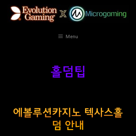
컨
텐
츠
로
건
Menu
너
뛰
기
홀덤팁
에볼루션카지노 텍사스홀
덤 안내