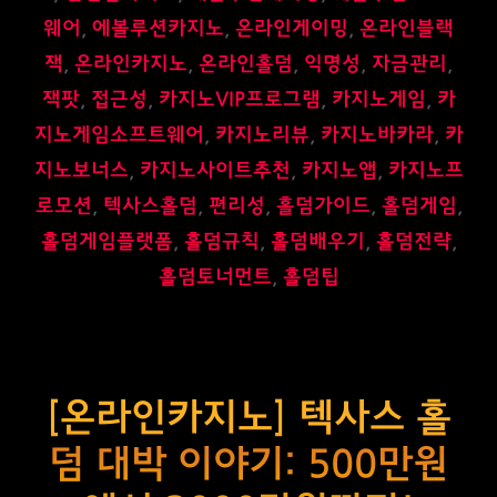
웨어
,
에볼루션카지노
,
온라인게이밍
,
온라인블랙
잭
,
온라인카지노
,
온라인홀덤
,
익명성
,
자금관리
,
잭팟
,
접근성
,
카지노VIP프로그램
,
카지노게임
,
카
지노게임소프트웨어
,
카지노리뷰
,
카지노바카라
,
카
지노보너스
,
카지노사이트추천
,
카지노앱
,
카지노프
로모션
,
텍사스홀덤
,
편리성
,
홀덤가이드
,
홀덤게임
,
홀덤게임플랫폼
,
홀덤규칙
,
홀덤배우기
,
홀덤전략
,
홀덤토너먼트
,
홀덤팁
[온라인카지노] 텍사스 홀
덤 대박 이야기: 500만원