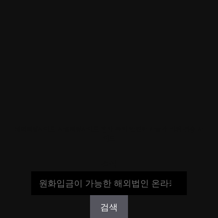
해외배팅사이트-사설배팅사이트-합법-불법-안전한-자금력-먹튀-검증-사
이트
검색
검색