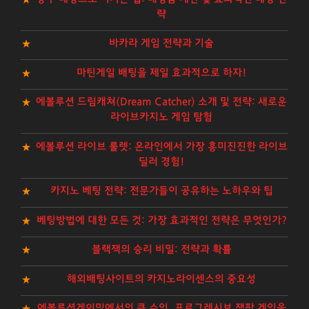
략
바카라 게임 전략과 기술
마틴게일 배팅을 제일 효과적으로 하자!
에볼루션 드림캐쳐(Dream Catcher) 소개 및 전략: 새로운
라이브카지노 게임 탐험
에볼루션 라이브 룰렛: 온라인에서 가장 흥미진진한 라이브
딜러 경험!
카지노 베팅 전략: 전문가들이 공유하는 노하우와 팁
베팅방법에 대한 모든 것: 가장 효과적인 전략은 무엇인가?
블랙잭의 승리 비밀: 전략과 확률
해외배팅사이트의 카지노라이센스의 중요성
에볼루션게이밍에서의 큰 수익, 프로그레시브 잭팟 게임을