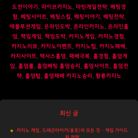
도전이야기
,
라이브카지노
,
마틴게일전략
,
베팅경
험
,
베팅사이트
,
베팅스킬
,
베팅이야기
,
베팅전략
,
에볼루션게임
,
온라인도박
,
온라인카지노
,
온라인홀
덤
,
책임게임
,
책임도박
,
카지노게임
,
카지노경험
,
카지노리뷰
,
카지노이벤트
,
카지노팁
,
카지노패배
,
카지사이트
,
텍사스홀덤
,
패배극복
,
홀경험
,
홀덤게
임
,
홀덤룰
,
홀덤베팅 홀덤승리
,
홀덤사이트
,
홀덤전
략
,
홀덤팁
,
홀덤패배 카지노승리
,
황룡카지노
최신 글
카지노 게임, 드래곤타이거(용호)의 모든 것 – 게임 가이드
와 전략