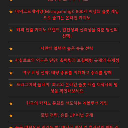
마이크로게이밍(Microgaming): 800개 이상의 슬롯 게임
으로 즐기는 온라인 카지노
해외 진출 카지노 브랜드, 안전성과 신뢰성을 갖춘 당신의
선택!
나만의 블랙잭 높은 승률 전략
사설토토의 어두운 단면: 축배팅과 보험배팅 규제의 문제점
야구 베팅 전략: 베팅 종류를 이해하고 승리를 향해
프라그마틱 플레이: 최고의 온라인 슬롯 게임 제작사의 명
성을 확인해보세요
한국의 카지노 문화를 선도하는 에볼루션 게임
룰렛 전략, 승률 UP 비법 공개
농구 베팅으로 이기는 법: 배당금 계산 및 효과적인 베팅 전