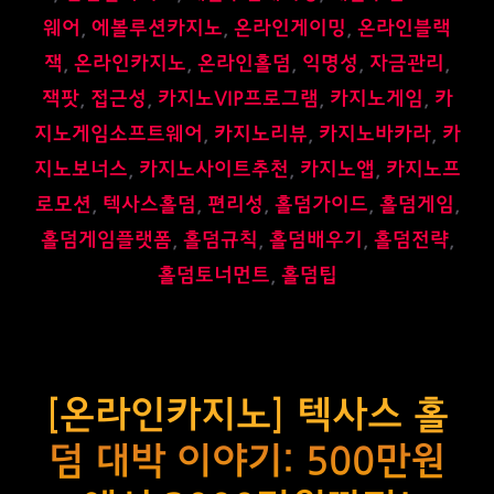
웨어
,
에볼루션카지노
,
온라인게이밍
,
온라인블랙
잭
,
온라인카지노
,
온라인홀덤
,
익명성
,
자금관리
,
잭팟
,
접근성
,
카지노VIP프로그램
,
카지노게임
,
카
지노게임소프트웨어
,
카지노리뷰
,
카지노바카라
,
카
지노보너스
,
카지노사이트추천
,
카지노앱
,
카지노프
로모션
,
텍사스홀덤
,
편리성
,
홀덤가이드
,
홀덤게임
,
홀덤게임플랫폼
,
홀덤규칙
,
홀덤배우기
,
홀덤전략
,
홀덤토너먼트
,
홀덤팁
[온라인카지노] 텍사스 홀
덤 대박 이야기: 500만원