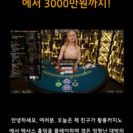
에서 3000만원까지!
안녕하세요, 여러분. 오늘은 제 친구가 황룡카지노
에서 텍사스 홀덤을 플레이하며 겪은 엄청난 대박의