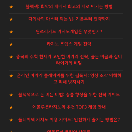
블랙잭: 최악의 패에서 최고의 패로 이기는 방법
다이사이 마스터 되는 법: 기본부터 전략까지
윈쓰리카드 카지노게임은 무엇인가?
카지노 크랩스 게임 전략
중국의 수학 천재가 고안한 바카라 전략, 골든 이글과 실버
타이거의 비밀
온라인 바카라 플레이어를 위한 필독서: 영상 조작 이해하
고 피해 방지하기
블랙잭으로 돈 버는 비법: 승률 향상을 위한 전략 가이드
에볼루션카지노의 추천 TOP3 게임 안내
플레이텍 카지노 이용 가이드: 안전하게 즐기는 방법은?