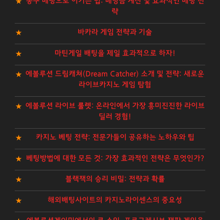
농구 베팅으로 이기는 법: 배당금 계산 및 효과적인 베팅 전
략
바카라 게임 전략과 기술
마틴게일 배팅을 제일 효과적으로 하자!
에볼루션 드림캐쳐(Dream Catcher) 소개 및 전략: 새로운
라이브카지노 게임 탐험
에볼루션 라이브 룰렛: 온라인에서 가장 흥미진진한 라이브
딜러 경험!
카지노 베팅 전략: 전문가들이 공유하는 노하우와 팁
베팅방법에 대한 모든 것: 가장 효과적인 전략은 무엇인가?
블랙잭의 승리 비밀: 전략과 확률
해외배팅사이트의 카지노라이센스의 중요성