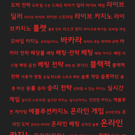
라이브
도박 전략
딜러
도박 팁
드래곤 타이거
라이브 게임
도전
딜러
라이브 카지노
라이
라이브 스트리밍
라이브 바카라
룰렛
브카지노
리스크 관리
룰렛 전략
마이크로게이밍
모바일 게임
바카라
모바일 카지노
바
바카라 규칙
모바일카지노
바카라 게임
베팅
배팅-전략
배당률
카라 전략
배팅
베팅 시
베팅 가이드
블랙잭
베팅 전략
보너스
블랙잭
베팅 옵션
스템
베팅 팁
슬롯머신
전략
슬롯 게임
사용자 경험
슬
손실 최소화
스포츠 베팅
승리 전략
실시간
승률
승리
롯 머신
신뢰할 수 있는 카지노
게임
에볼루
안전한 카지노
실시간 스트리밍
실시간 카지노
실시간카지노
온라인 게임
에볼루션카지노
션 게이밍
온
온라인게임
온라인
온라인 베팅
라인 도박
온라인 바카라
온라인 슬롯