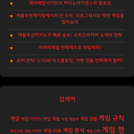
해외배팅사이트의 카지노라이센스의 중요성
에볼루션게이밍에서의 큰 수익, 프로그레시브 잭팟 게임을
알아보자
에볼루션카지노의 빠른 승부! 스피드바카라 소개와 전략
바카라게임 전략적으로 게임하자!
포커 전략: GTO와 익스플로잇, 어떤 것을 선택해야 할까?
검색어
게임 규칙
게임
게임 경험
게임 가이드
게임 개발
게임 개발사
게임 전
게임 분석
게임 리뷰
게임규칙
게임 디자인
게임 선택