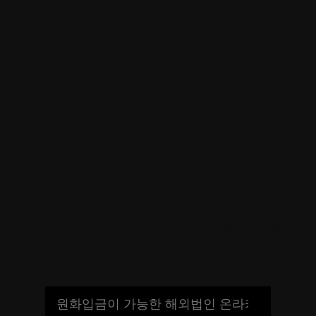
해외배팅사이트-사설배팅사이트-합법-불법-안전한-자금력-먹튀-검증-사
이트
검색