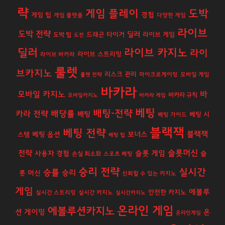
략
게임 플레이
도박
경험
게임 팁
게임 플랫폼
다양한 게임
라이브
도박 전략
딜러
도박 팁
드래곤 타이거
라이브 게임
도전
딜러
라이브 카지노
라이
라이브 스트리밍
라이브 바카라
룰렛
브카지노
리스크 관리
룰렛 전략
마이크로게이밍
모바일 게임
바카라
모바일 카지노
바
바카라 규칙
모바일카지노
바카라 게임
베팅
배팅-전략
배당률
카라 전략
배팅
베팅 시
베팅 가이드
블랙잭
베팅 전략
보너스
블랙잭
베팅 옵션
스템
베팅 팁
슬롯머신
전략
슬롯 게임
사용자 경험
슬
손실 최소화
스포츠 베팅
승리 전략
실시간
승률
승리
롯 머신
신뢰할 수 있는 카지노
게임
에볼루
안전한 카지노
실시간 스트리밍
실시간 카지노
실시간카지노
온라인 게임
에볼루션카지노
션 게이밍
온
온라인게임