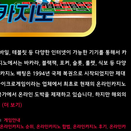
바일, 테블릿 등 다양한 인터넷이 가능한 기기를 통해서 카
에서는 바카라, 블랙잭, 포커, 슬롯, 룰렛, 식보 등 다양
카지노 배팅은 1994년 국제 복권으로 시작되었지만 제대
 마이크로게임이라는 업체에서 최초로 현재의 온라인카지노
국가에서 온라인 도박을 제재하고 있습니다. 하지만 해외의
…
(더 보기)
카
게임안내
테
온라인카지노 순위
,
온라인카지노 합법
,
온라인카지노 후기
,
온라인카