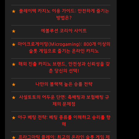
플레이텍 카지노 이용 가이드: 안전하게 즐기는
방법은?
에볼루션 코리아 사이트
마이크로게이밍(Microgaming): 800개 이상의
슬롯 게임으로 즐기는 온라인 카지노
해외 진출 카지노 브랜드, 안전성과 신뢰성을 갖
춘 당신의 선택!
나만의 블랙잭 높은 승률 전략
사설토토의 어두운 단면: 축배팅과 보험배팅 규
제의 문제점
야구 베팅 전략: 베팅 종류를 이해하고 승리를 향
해
프라그마틱 플레이: 최고의 온라인 슬롯 게임 제