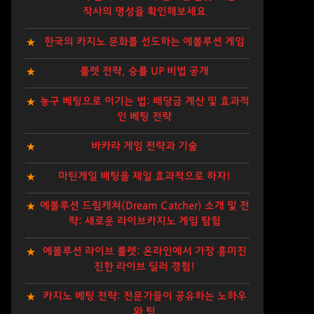
작사의 명성을 확인해보세요
한국의 카지노 문화를 선도하는 에볼루션 게임
룰렛 전략, 승률 UP 비법 공개
농구 베팅으로 이기는 법: 배당금 계산 및 효과적
인 베팅 전략
바카라 게임 전략과 기술
마틴게일 배팅을 제일 효과적으로 하자!
에볼루션 드림캐쳐(Dream Catcher) 소개 및 전
략: 새로운 라이브카지노 게임 탐험
에볼루션 라이브 룰렛: 온라인에서 가장 흥미진
진한 라이브 딜러 경험!
카지노 베팅 전략: 전문가들이 공유하는 노하우
와 팁