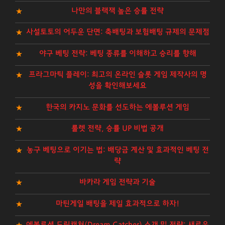
나만의 블랙잭 높은 승률 전략
사설토토의 어두운 단면: 축배팅과 보험배팅 규제의 문제점
야구 베팅 전략: 베팅 종류를 이해하고 승리를 향해
프라그마틱 플레이: 최고의 온라인 슬롯 게임 제작사의 명
성을 확인해보세요
한국의 카지노 문화를 선도하는 에볼루션 게임
룰렛 전략, 승률 UP 비법 공개
농구 베팅으로 이기는 법: 배당금 계산 및 효과적인 베팅 전
략
바카라 게임 전략과 기술
마틴게일 배팅을 제일 효과적으로 하자!
에볼루션 드림캐쳐(Dream Catcher) 소개 및 전략: 새로운