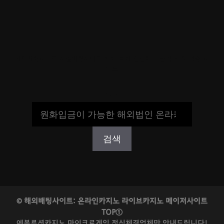
해외배팅사이트-사설배팅사이트-합법-불법-안전한-자금력-먹튀-검증-사
이트
검색
검색
© 해외배팅사이트: 온라인카지노 라이브카지노 메이저사이트
TOP①
에볼루션카지노 마이크로게임 정식체결업체만 안내드립니다!