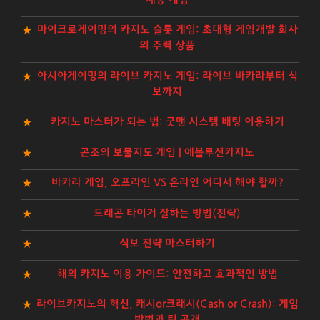
마이크로게이밍의 카지노 슬롯 게임: 초대형 게임개발 회사
의 주력 상품
아시아게이밍의 라이브 카지노 게임: 라이브 바카라부터 식
보까지
카지노 마스터가 되는 법: 굿맨 시스템 배팅 이용하기
곤조의 보물지도 게임 | 에볼루션카지노
바카라 게임, 오프라인 VS 온라인 어디서 해야 할까?
드래곤 타이거 잘하는 방법(전략)
식보 전략 마스터하기
해외 카지노 이용 가이드: 안전하고 효과적인 방법
라이브카지노의 혁신, 캐시or크래시(Cash or Crash): 게임
방법과 팁 공개