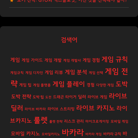
포커 전략: GTO와 익스플로잇, 어떤 것을 선택해야 할까?
검색어
게임 규칙
게임
게임 경험
게임 가이드
게임 개발
게임 개발사
게임 전
게임 분석
게임 리뷰
게임규칙
게임 디자인
게임 선택
략
게임 플레이
도박
경험
게임 팁
게임 플랫폼
다양한 게임
라이브
도박 전략
딜러
도박 팁
드래곤 타이거
라이브 게임
도전
딜러
라이브 카지노
라이
라이브 스트리밍
라이브 바카라
룰렛
브카지노
리스크 관리
룰렛 전략
마이크로게이밍
모바일 게임
바카라
모바일 카지노
바
바카라 규칙
모바일카지노
바카라 게임