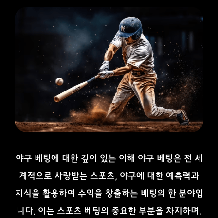
야구 베팅에 대한 깊이 있는 이해 야구 베팅은 전 세
계적으로 사랑받는 스포츠, 야구에 대한 예측력과
지식을 활용하여 수익을 창출하는 베팅의 한 분야입
니다. 이는 스포츠 베팅의 중요한 부분을 차지하며,