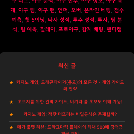
구 리그
,
야구 분석
,
야구 선수
,
야구 정보
,
야구 통
계
,
야구 팀
,
야구 팬
,
언더
,
오버
,
온라인 베팅
,
점수
예측
,
첫 5이닝
,
타자 성적
,
투수 성적
,
투자
,
팀 분
석
,
팀 예측
,
팔레이
,
프로야구
,
합계 베팅
,
핸디캡
최신 글
카지노 게임, 드래곤타이거(용호)의 모든 것 – 게임 가이드
와 전략
초보자를 위한 완벽 가이드, 바카라 룰 초보도 이해 가능!
카지노 게임: 잭팟 터뜨리는 비밀공식은 존재할까?
메가 룰렛 리뷰: 프라그마틱 플레이의 최대 500배 당첨금
제공 게임