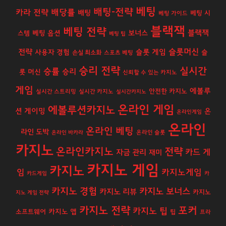
베팅
배팅-전략
배당률
카라 전략
배팅
베팅 시
베팅 가이드
블랙잭
베팅 전략
보너스
블랙잭
베팅 옵션
스템
베팅 팁
슬롯머신
전략
슬롯 게임
사용자 경험
슬
손실 최소화
스포츠 베팅
승리 전략
실시간
승률
승리
롯 머신
신뢰할 수 있는 카지노
게임
에볼루
안전한 카지노
실시간 스트리밍
실시간 카지노
실시간카지노
온라인 게임
에볼루션카지노
션 게이밍
온
온라인게임
온라인
온라인 베팅
라인 도박
온라인 바카라
온라인 슬롯
카지노
온라인카지노
전략
카드 게
자금 관리
재미
카지노 게임
카지노
카지노게임
임
카드게임
카
카지노 경험
카지노 보너스
카지노 리뷰
카지노
지노 게임 전략
카지노 전략
포커
카지노 팁
카지노 앱
소프트웨어
팁
프라