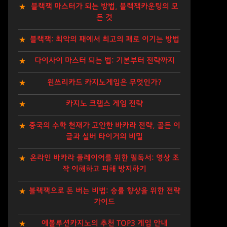
블랙잭 마스터가 되는 방법, 블랙잭카운팅의 모
든 것
블랙잭: 최악의 패에서 최고의 패로 이기는 방법
다이사이 마스터 되는 법: 기본부터 전략까지
윈쓰리카드 카지노게임은 무엇인가?
카지노 크랩스 게임 전략
중국의 수학 천재가 고안한 바카라 전략, 골든 이
글과 실버 타이거의 비밀
온라인 바카라 플레이어를 위한 필독서: 영상 조
작 이해하고 피해 방지하기
블랙잭으로 돈 버는 비법: 승률 향상을 위한 전략
가이드
에볼루션카지노의 추천 TOP3 게임 안내