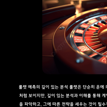
룰렛 예측의 깊이 있는 분석 룰렛은 단순히 운에 
처럼 보이지만, 깊이 있는 분석과 이해를 통해 
을 파악하고, 그에 따른 전략을 세우는 것이 필