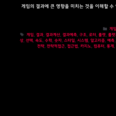
게임의 결과에 큰 영향을 미치는 것을 이해할 수
카
게
테
태
게임
,
결과
,
결과계산
,
결과예측
,
구조
,
로터
,
룰렛
,
룰렛
고
그
상
,
선택
,
속도
,
수학
,
숫자
,
스타일
,
시스템
,
알고리즘
,
예측
리
전략
,
전략적접근
,
접근법
,
카지노
,
컴퓨터
,
통계