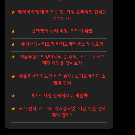
베팅방법에 대한 모든 것: 가장 효과적인 전략은
무엇인가?
블랙잭의 승리 비밀: 전략과 확률
해외배팅사이트의 카지노라이센스의 중요성
에볼루션게이밍에서의 큰 수익, 프로그레시브
잭팟 게임을 알아보자
에볼루션카지노의 빠른 승부! 스피드바카라 소
개와 전략
바카라게임 전략적으로 게임하자!
포커 전략: GTO와 익스플로잇, 어떤 것을 선택
해야 할까?