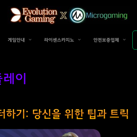
컨
텐
츠
로
건
게임안내
라이센스카지노
안전보증업체
너
뛰
기
플레이
터하기: 당신을 위한 팁과 트릭