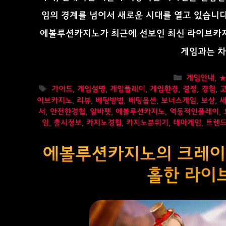
임의 경계를 넘어서 새로운 시대를 열고 있습니
에볼루션카지노가 최근에 선보인 최신 라이브카지
게임과는 
카
게임안내
,
★
테
태
가이드
,
게임설명
,
게임플레이
,
게임환경
,
결정
,
경험
,
고
그
이브카지노
,
리뷰
,
베팅방법
,
베팅옵션
,
보너스게임
,
보상
,
리
서
,
안전한경험
,
알바펫
,
에볼루션카지노
,
역동적인플레이
,
임
,
출시정보
,
카지노경험
,
카지노분위기
,
테마게임
,
트렌
에볼루션카지노의 크레이지 
홀한 라이