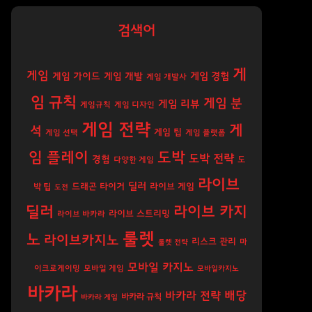
검색어
게
게임
게임 경험
게임 가이드
게임 개발
게임 개발사
임 규칙
게임 분
게임 리뷰
게임규칙
게임 디자인
게임 전략
게
석
게임 팁
게임 선택
게임 플랫폼
임 플레이
도박
도박 전략
경험
도
다양한 게임
라이브
딜러
박 팁
드래곤 타이거
라이브 게임
도전
딜러
라이브 카지
라이브 스트리밍
라이브 바카라
룰렛
노
라이브카지노
리스크 관리
룰렛 전략
마
모바일 카지노
이크로게이밍
모바일 게임
모바일카지노
바카라
배당
바카라 전략
바카라 규칙
바카라 게임