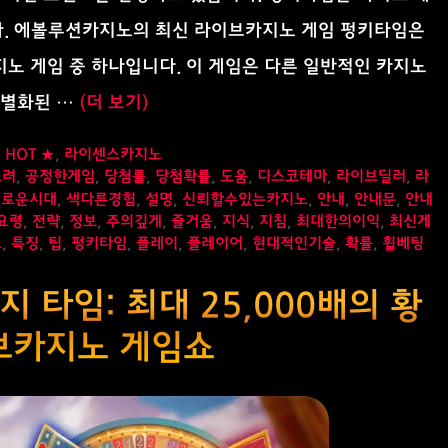
다. 에볼루션카지노의 최신 라이브카지노 게임 펑키타임은
노 게임 중 하나입니다. 이 게임은 다른 일반적인 카지노
차별화된 …
(더 보기)
 HOT ★
,
라이센스카지노
고려
,
공정한게임
,
당첨률
,
당첨확률
,
도움
,
디스코테마
,
라이브딜러
,
라
새로운시대
,
색다른경험
,
설명
,
신뢰할수있는카지노
,
안내
,
안내문
,
안내
요령
,
전략
,
정보
,
주의깊게
,
즐거움
,
지식
,
지침
,
최대한의이익
,
최신게
드
,
특징
,
팁
,
펑키타임
,
플레이
,
플레이어
,
현대적인기술
,
확률
,
휠베팅
타임: 최대 25,000배의 황
브카지노 게임쇼