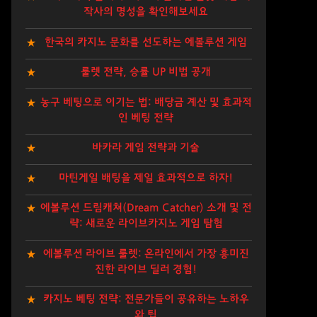
작사의 명성을 확인해보세요
한국의 카지노 문화를 선도하는 에볼루션 게임
룰렛 전략, 승률 UP 비법 공개
농구 베팅으로 이기는 법: 배당금 계산 및 효과적
인 베팅 전략
바카라 게임 전략과 기술
마틴게일 배팅을 제일 효과적으로 하자!
에볼루션 드림캐쳐(Dream Catcher) 소개 및 전
략: 새로운 라이브카지노 게임 탐험
에볼루션 라이브 룰렛: 온라인에서 가장 흥미진
진한 라이브 딜러 경험!
카지노 베팅 전략: 전문가들이 공유하는 노하우
와 팁