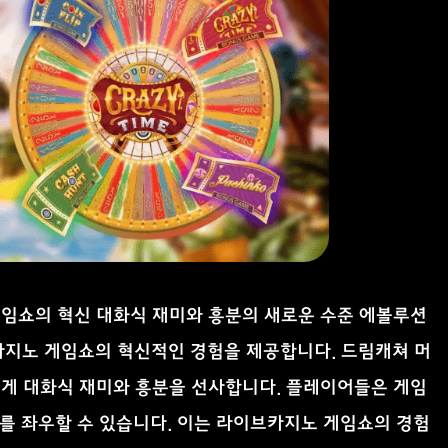
 게임쇼의 혁신 대화식 재미와 흥분의 새로운 수준 에볼루션
이브카지노 게임쇼의 혁신적인 경험을 제공합니다. 드림캐쳐 머
에게 대화식 재미와 흥분을 선사합니다. 플레이어들은 게임
를 좌우할 수 있습니다. 이는 라이브카지노 게임쇼의 경험