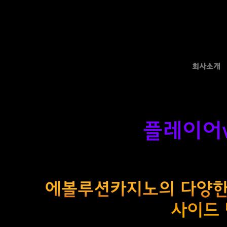
회사소개
플레이어
에볼루션카지노의 다양한
사이드