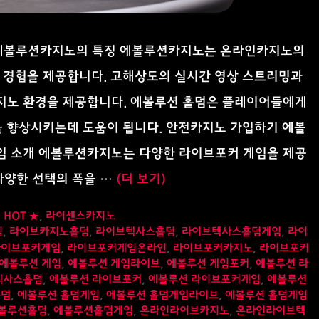
 에볼루션카지노의 특징 에볼루션카지노는 온라인카지노의
 경험을 제공합니다. 고해상도의 실시간 영상 스트리밍과
지노 환경을 제공합니다. 에볼루션 홀덤은 플레이어들에게
을 향상시키는데 도움이 됩니다. 안전카지노 가입하기 에볼
임 소개 에볼루션카지노는 다양한 라이브포커 게임을 제공
다양한 선택의 폭을 …
(더 보기)
 HOT ★
,
라이센스카지노
임
,
라이브카지노홀덤
,
라이브텍사스홀덤
,
라이브텍사스홀덤게임
,
라이
라이브포커게임
,
라이브포커게임온라인
,
라이브포커카지노
,
라이브포커
에볼루션 게임
,
에볼루션 게임라이브
,
에볼루션 게임포커
,
에볼루션 라
텍사스홀덤
,
에볼루션 라이브포커
,
에볼루션 라이브포커게임
,
에볼루션
홀덤
,
에볼루션 홀덤게임
,
에볼루션 홀덤게임라이브
,
에볼루션 홀덤게임
볼루션홀덤
,
에볼루션홀덤게임
,
온라인라이브카지노
,
온라인라이브텍