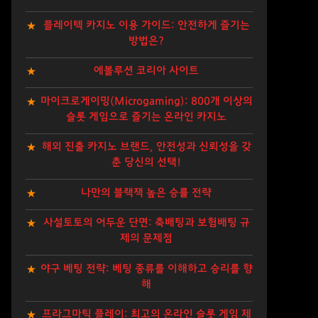
플레이텍 카지노 이용 가이드: 안전하게 즐기는
방법은?
에볼루션 코리아 사이트
마이크로게이밍(Microgaming): 800개 이상의
슬롯 게임으로 즐기는 온라인 카지노
해외 진출 카지노 브랜드, 안전성과 신뢰성을 갖
춘 당신의 선택!
나만의 블랙잭 높은 승률 전략
사설토토의 어두운 단면: 축배팅과 보험배팅 규
제의 문제점
야구 베팅 전략: 베팅 종류를 이해하고 승리를 향
해
프라그마틱 플레이: 최고의 온라인 슬롯 게임 제