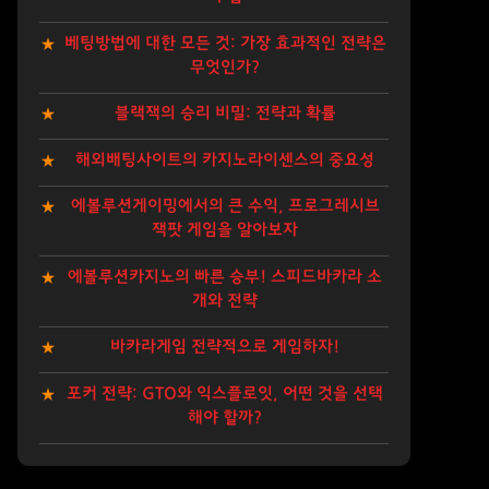
베팅방법에 대한 모든 것: 가장 효과적인 전략은
무엇인가?
블랙잭의 승리 비밀: 전략과 확률
해외배팅사이트의 카지노라이센스의 중요성
에볼루션게이밍에서의 큰 수익, 프로그레시브
잭팟 게임을 알아보자
에볼루션카지노의 빠른 승부! 스피드바카라 소
개와 전략
바카라게임 전략적으로 게임하자!
포커 전략: GTO와 익스플로잇, 어떤 것을 선택
해야 할까?