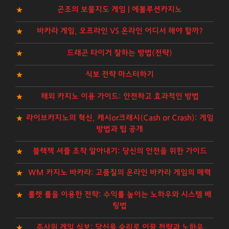
곤조의 보물지도 게임 | 에볼루션카지노
바카라 게임, 오프라인 VS 온라인 어디서 해야 할까?
드래곤 타이거 잘하는 방법(전략)
식보 전략 마스터하기
해외 카지노 이용 가이드: 안전하고 효과적인 방법
라이브카지노의 혁신, 캐시or크래시(Cash or Crash): 게임
방법과 팁 공개
블랙잭 셔플 조작 알아내기: 당신의 안전을 위한 가이드
WM 카지노 바카라: 고품질의 온라인 바카라 게임의 매력
룰렛 룰을 이용한 전략: 수익률 높이는 노하우와 시스템 배
팅법
주사위 게임 식보: 당신을 승리로 이끌 전략과 노하우