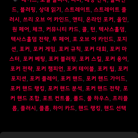
레이즈
,
로열 플러시
,
리버
,
베팅 전략
,
블라인
고
그
드
,
블러핑
,
상대 읽기
,
스트레이트
,
스트레이트 플
리
러시
,
쓰리 오브 어 카인드
,
앤티
,
온라인 포커
,
올인
,
원 페어
,
체크
,
커뮤니티 카드
,
콜
,
턴
,
텍사스홀덤
,
텍사스홀덤 전략
,
투 페어
,
포 오브 어 카인드
,
포지
션
,
포커
,
포커 게임
,
포커 규칙
,
포커 대회
,
포커 마
스터
,
포커 베팅
,
포커 블러핑
,
포커 스킬
,
포커 용어
,
포커 전략
,
포커 챔피언
,
포커 테이블
,
포커 팁
,
포커
포지션
,
포커 플레이
,
포커 핸드
,
포커 핸드 가이드
,
포커 핸드 랭킹
,
포커 핸드 분석
,
포커 핸드 전략
,
포
커 핸드 조합
,
포트 컨트롤
,
폴드
,
풀 하우스
,
프리플
롭
,
플러시
,
플롭
,
하이 카드
,
핸드 랭킹
,
핸드 선택