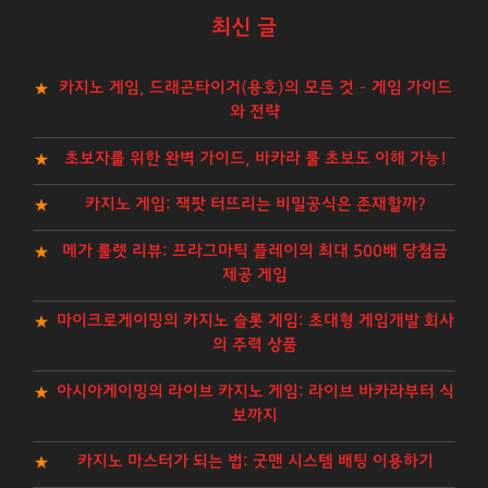
최신 글
카지노 게임, 드래곤타이거(용호)의 모든 것 – 게임 가이드
와 전략
초보자를 위한 완벽 가이드, 바카라 룰 초보도 이해 가능!
카지노 게임: 잭팟 터뜨리는 비밀공식은 존재할까?
메가 룰렛 리뷰: 프라그마틱 플레이의 최대 500배 당첨금
제공 게임
마이크로게이밍의 카지노 슬롯 게임: 초대형 게임개발 회사
의 주력 상품
아시아게이밍의 라이브 카지노 게임: 라이브 바카라부터 식
보까지
카지노 마스터가 되는 법: 굿맨 시스템 배팅 이용하기