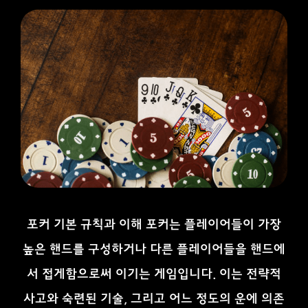
포커 기본 규칙과 이해 포커는 플레이어들이 가장
높은 핸드를 구성하거나 다른 플레이어들을 핸드에
서 접게함으로써 이기는 게임입니다. 이는 전략적
사고와 숙련된 기술, 그리고 어느 정도의 운에 의존