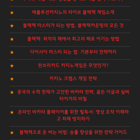
에볼루션카지노의 라이브 블랙잭 게임소개
블랙잭 마스터가 되는 방법, 블랙잭카운팅의 모든 것
블랙잭: 최악의 패에서 최고의 패로 이기는 방법
다이사이 마스터 되는 법: 기본부터 전략까지
윈쓰리카드 카지노게임은 무엇인가?
카지노 크랩스 게임 전략
중국의 수학 천재가 고안한 바카라 전략, 골든 이글과 실버
타이거의 비밀
온라인 바카라 플레이어를 위한 필독서: 영상 조작 이해하
고 피해 방지하기
블랙잭으로 돈 버는 비법: 승률 향상을 위한 전략 가이드