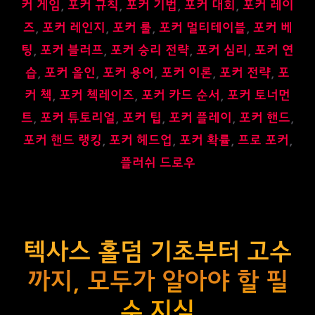
커 게임
,
포커 규칙
,
포커 기법
,
포커 대회
,
포커 레이
즈
,
포커 레인지
,
포커 룰
,
포커 멀티테이블
,
포커 베
팅
,
포커 블러프
,
포커 승리 전략
,
포커 심리
,
포커 연
습
,
포커 올인
,
포커 용어
,
포커 이론
,
포커 전략
,
포
커 첵
,
포커 첵레이즈
,
포커 카드 순서
,
포커 토너먼
트
,
포커 튜토리얼
,
포커 팁
,
포커 플레이
,
포커 핸드
,
포커 핸드 랭킹
,
포커 헤드업
,
포커 확률
,
프로 포커
,
플러쉬 드로우
텍사스 홀덤 기초부터 고수
까지, 모두가 알아야 할 필
수 지식