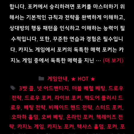
합니다. 포커에서 승리하려면 포커를 마스터하기 위
해서는 기본적인 규칙과 전략을 완벽하게 이해하고,
상대방의 행동 패턴을 인식하고 이해하는 능력이 필
수적입니다. 또한, 꾸준한 연습과 경험은 필수입니
다. 카지노 게임에서 포커의 독특한 매력 포커는 카
지노 게임 중에서 독특한 매력을 지닌 …
(더 보기)
카
게임안내
,
★ HOT ★
테
태
3벳 콜
,
넛 어드밴티지
,
더블 배럴 베팅
,
드로우
고
그
전략
,
드로우 포커
,
라이브 포커
,
백도어 플러시 드
리
로우
,
베팅 전략
,
비메이드 핸드 전략
,
스터드 포커
,
오마하 홀덤
,
오버 베팅
,
온라인 포커
,
첵레이즈 전
략
,
카지노 게임
,
카지노 포커
,
텍사스 홀덤
,
포커
,
포