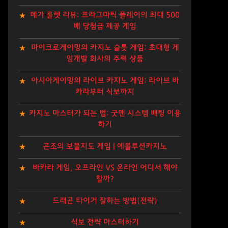
메가 룰렛 리뷰: 프라그마틱 플레이의 최대 500
배 당첨금 제공 게임
마이크로게이밍의 카지노 슬롯 게임: 초대형 게
임개발 회사의 주력 상품
아시아게이밍의 라이브 카지노 게임: 라이브 바
카라부터 식보까지
카지노 마스터가 되는 법: 굿맨 시스템 배팅 이용
하기
곤조의 보물지도 게임 | 에볼루션카지노
바카라 게임, 오프라인 VS 온라인 어디서 해야
할까?
드래곤 타이거 잘하는 방법(전략)
식보 전략 마스터하기