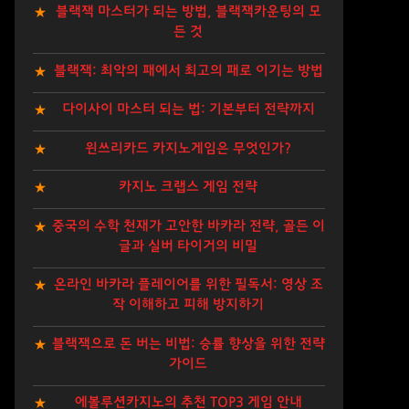
블랙잭 마스터가 되는 방법, 블랙잭카운팅의 모
든 것
블랙잭: 최악의 패에서 최고의 패로 이기는 방법
다이사이 마스터 되는 법: 기본부터 전략까지
윈쓰리카드 카지노게임은 무엇인가?
카지노 크랩스 게임 전략
중국의 수학 천재가 고안한 바카라 전략, 골든 이
글과 실버 타이거의 비밀
온라인 바카라 플레이어를 위한 필독서: 영상 조
작 이해하고 피해 방지하기
블랙잭으로 돈 버는 비법: 승률 향상을 위한 전략
가이드
에볼루션카지노의 추천 TOP3 게임 안내