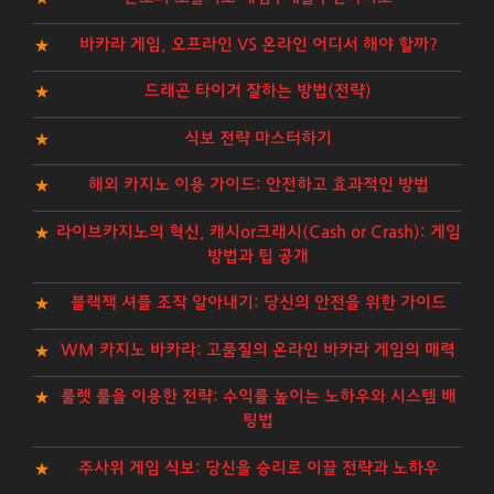
바카라 게임, 오프라인 VS 온라인 어디서 해야 할까?
드래곤 타이거 잘하는 방법(전략)
식보 전략 마스터하기
해외 카지노 이용 가이드: 안전하고 효과적인 방법
라이브카지노의 혁신, 캐시or크래시(Cash or Crash): 게임
방법과 팁 공개
블랙잭 셔플 조작 알아내기: 당신의 안전을 위한 가이드
WM 카지노 바카라: 고품질의 온라인 바카라 게임의 매력
룰렛 룰을 이용한 전략: 수익률 높이는 노하우와 시스템 배
팅법
주사위 게임 식보: 당신을 승리로 이끌 전략과 노하우