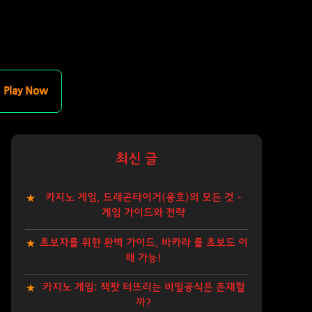
Play Now
최신 글
카지노 게임, 드래곤타이거(용호)의 모든 것 –
게임 가이드와 전략
초보자를 위한 완벽 가이드, 바카라 룰 초보도 이
해 가능!
카지노 게임: 잭팟 터뜨리는 비밀공식은 존재할
까?