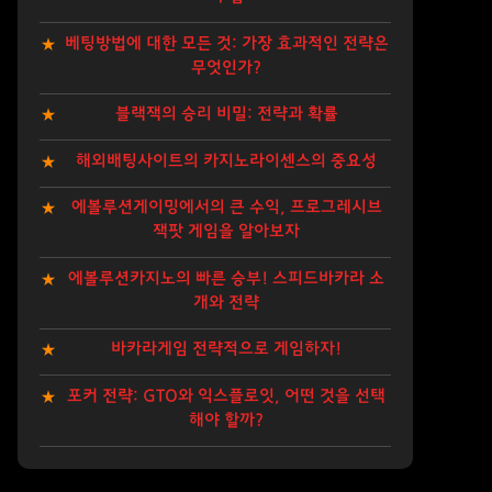
베팅방법에 대한 모든 것: 가장 효과적인 전략은
무엇인가?
블랙잭의 승리 비밀: 전략과 확률
해외배팅사이트의 카지노라이센스의 중요성
에볼루션게이밍에서의 큰 수익, 프로그레시브
잭팟 게임을 알아보자
에볼루션카지노의 빠른 승부! 스피드바카라 소
개와 전략
바카라게임 전략적으로 게임하자!
포커 전략: GTO와 익스플로잇, 어떤 것을 선택
해야 할까?