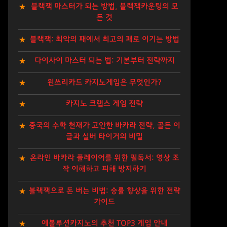
블랙잭 마스터가 되는 방법, 블랙잭카운팅의 모
든 것
블랙잭: 최악의 패에서 최고의 패로 이기는 방법
다이사이 마스터 되는 법: 기본부터 전략까지
윈쓰리카드 카지노게임은 무엇인가?
카지노 크랩스 게임 전략
중국의 수학 천재가 고안한 바카라 전략, 골든 이
글과 실버 타이거의 비밀
온라인 바카라 플레이어를 위한 필독서: 영상 조
작 이해하고 피해 방지하기
블랙잭으로 돈 버는 비법: 승률 향상을 위한 전략
가이드
에볼루션카지노의 추천 TOP3 게임 안내