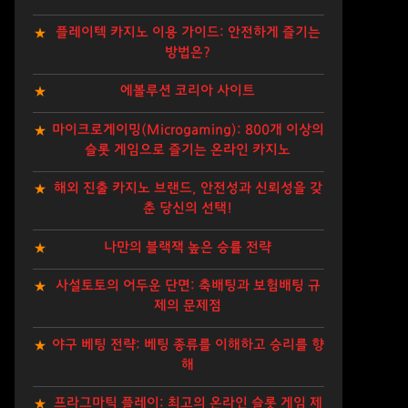
플레이텍 카지노 이용 가이드: 안전하게 즐기는
방법은?
에볼루션 코리아 사이트
마이크로게이밍(Microgaming): 800개 이상의
슬롯 게임으로 즐기는 온라인 카지노
해외 진출 카지노 브랜드, 안전성과 신뢰성을 갖
춘 당신의 선택!
나만의 블랙잭 높은 승률 전략
사설토토의 어두운 단면: 축배팅과 보험배팅 규
제의 문제점
야구 베팅 전략: 베팅 종류를 이해하고 승리를 향
해
프라그마틱 플레이: 최고의 온라인 슬롯 게임 제