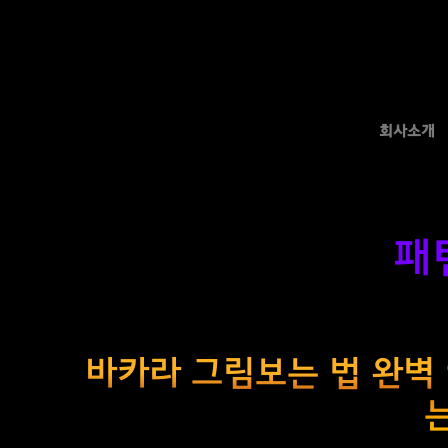
회사소개
패
바카라 그림보는 법 완벽