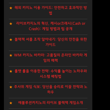
해외 카지노 이용 가이드: 안전하고 효과적인 방
법
라이브카지노의 혁신, 캐시or크래시(Cash or
Crash): 게임 방법과 팁 공개
블랙잭 셔플 조작 알아내기: 당신의 안전을 위한
가이드
WM 카지노 바카라: 고품질의 온라인 바카라 게
임의 매력
룰렛 룰을 이용한 전략: 수익률 높이는 노하우와
시스템 배팅법
주사위 게임 식보: 당신을 승리로 이끌 전략과 노
하우
에볼루션카지노의 라이브 블랙잭 게임소개