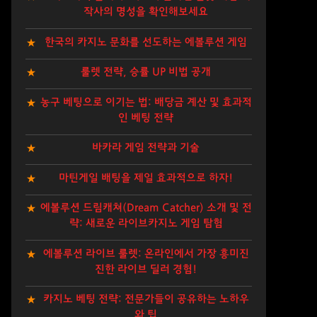
작사의 명성을 확인해보세요
한국의 카지노 문화를 선도하는 에볼루션 게임
룰렛 전략, 승률 UP 비법 공개
농구 베팅으로 이기는 법: 배당금 계산 및 효과적
인 베팅 전략
바카라 게임 전략과 기술
마틴게일 배팅을 제일 효과적으로 하자!
에볼루션 드림캐쳐(Dream Catcher) 소개 및 전
략: 새로운 라이브카지노 게임 탐험
에볼루션 라이브 룰렛: 온라인에서 가장 흥미진
진한 라이브 딜러 경험!
카지노 베팅 전략: 전문가들이 공유하는 노하우
와 팁