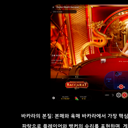
바카라의 본질: 본매와 육매 바카라에서 가장 핵
파랑으로 플레이어와 뱅커의 승리를 표현하며, 게