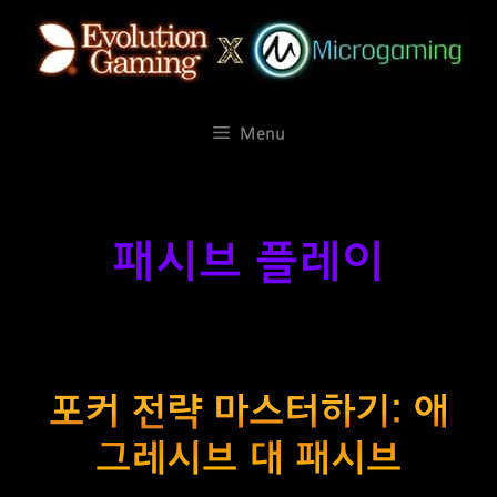
컨
텐
츠
로
건
Menu
너
뛰
기
패시브 플레이
포커 전략 마스터하기: 애
그레시브 대 패시브