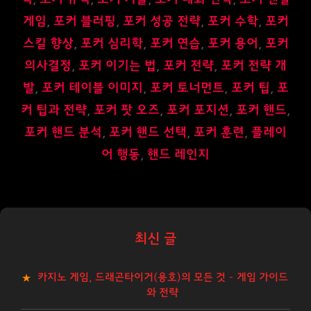
게임
,
포커 블러핑
,
포커 성공 전략
,
포커 수학
,
포커
스킬 향상
,
포커 심리학
,
포커 연습
,
포커 용어
,
포커
의사결정
,
포커 이기는 법
,
포커 전략
,
포커 전략 개
발
,
포커 테이블 이미지
,
포커 토너먼트
,
포커 팁
,
포
커 팁과 전략
,
포커 팟 오즈
,
포커 포지션
,
포커 핸드
,
포커 핸드 분석
,
포커 핸드 선택
,
포커 훈련
,
플레이
어 행동
,
핸드 레인지
최신 글
카지노 게임, 드래곤타이거(용호)의 모든 것 – 게임 가이드
와 전략