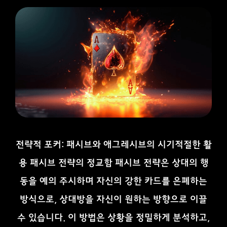
전략적 포커: 패시브와 애그레시브의 시기적절한 활
용 패시브 전략의 정교함 패시브 전략은 상대의 행
동을 예의 주시하며 자신의 강한 카드를 은폐하는
방식으로, 상대방을 자신이 원하는 방향으로 이끌
수 있습니다. 이 방법은 상황을 정밀하게 분석하고,