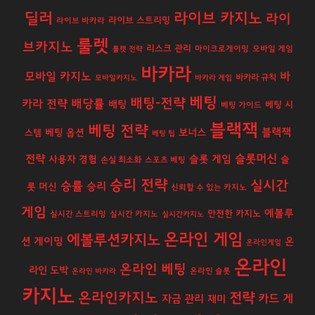
딜러
라이브 카지노
라이
라이브 스트리밍
라이브 바카라
룰렛
브카지노
리스크 관리
룰렛 전략
마이크로게이밍
모바일 게임
바카라
모바일 카지노
바
바카라 규칙
모바일카지노
바카라 게임
베팅
배팅-전략
배당률
카라 전략
배팅
베팅 시
베팅 가이드
블랙잭
베팅 전략
보너스
블랙잭
베팅 옵션
스템
베팅 팁
슬롯머신
전략
슬롯 게임
사용자 경험
슬
손실 최소화
스포츠 베팅
승리 전략
실시간
승률
승리
롯 머신
신뢰할 수 있는 카지노
게임
에볼루
안전한 카지노
실시간 스트리밍
실시간 카지노
실시간카지노
온라인 게임
에볼루션카지노
션 게이밍
온
온라인게임
온라인
온라인 베팅
라인 도박
온라인 바카라
온라인 슬롯
카지노
온라인카지노
전략
카드 게
자금 관리
재미