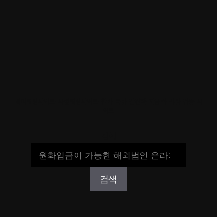
해외배팅사이트-사설배팅사이트-합법-불법-안전한-자금력-먹튀-검증-사
이트
검색
검색