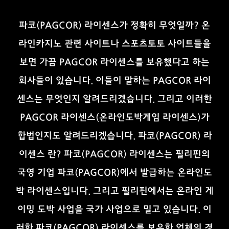
파코(PAGCOR) 라이센스가 정확히 무엇일까? 온
라인카지노 관련 사이트나 스포츠토토 사이트들을
보면 가끔 PAGCOR 라이센스를 보유했다고 하는
회사들이 있습니다. 이들이 말하는 PAGCOR 라이
센스는 무엇인지 알려드리겠습니다. 그리고 이러한
PAGCOR 라이센스(온라인도박게임 라이센스)가
합법인지도 알려드리겠습니다. 파코(PAGCOR) 라
이센스 란? 파코(PAGCOR) 라이센스는 필리핀의
국영 기업 파코(PAGCOR)에서 발급하는 온라인도
박 라이센스입니다. 그리고 필리핀에서는 온라인 게
이밍 도박 사업을 국가 사업으로 밀고 있습니다. 이
러한 파코(PAGCOR) 라이센스를 보유한 업체의 경