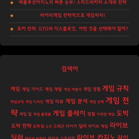
에볼루션카지노의 빠른 승부! 스피드바카라 소개와 전략
바카라게임 전략적으로 게임하자!
포커 전략: GTO와 익스플로잇, 어떤 것을 선택해야 할까?
검색어
게임 규칙
게임
게임 경험
게임 가이드
게임 개발
게임 개발사
게임 전
게임 분석
게임 리뷰
게임규칙
게임 디자인
게임 선택
략
게임 플레이
도박
경험
게임 팁
게임 플랫폼
다양한 게임
라이브
도박 전략
딜러
도박 팁
드래곤 타이거
라이브 게임
도전
딜러
라이브 카지노
라이
라이브 스트리밍
라이브 바카라