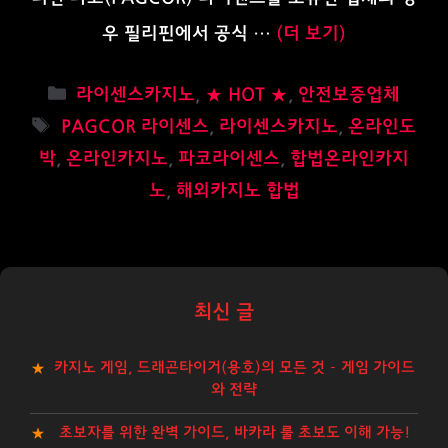
우 필리핀에서 공식 …
(더 보기)
카
라이센스카지노
,
★ HOT ★
,
안전보증업체
테
태
PAGCOR 라이센스
,
라이센스카지노
,
온라인도
고
그
박
,
온라인카지노
,
파코라이센스
,
합법온라인카지
리
노
,
해외카지노 합법
최신 글
카지노 게임, 드래곤타이거(용호)의 모든 것 – 게임 가이드
와 전략
초보자를 위한 완벽 가이드, 바카라 룰 초보도 이해 가능!