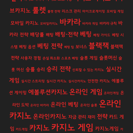
룰렛
브카지노
리스크 관리
룰렛 전략
마이크로게이밍
모바일 게임
바카라
모바일 카지노
바
바카라 규칙
모바일카지노
바카라 게임
베팅
배팅-전략
배당률
카라 전략
배팅
베팅 시
베팅 가이드
블랙잭
베팅 전략
보너스
블랙잭
베팅 옵션
스템
베팅 팁
슬롯머신
전략
슬롯 게임
사용자 경험
슬
손실 최소화
스포츠 베팅
승리 전략
실시간
승률
승리
롯 머신
신뢰할 수 있는 카지노
게임
에볼루
안전한 카지노
실시간 스트리밍
실시간 카지노
실시간카지노
온라인 게임
에볼루션카지노
션 게이밍
온
온라인게임
온라인
온라인 베팅
라인 도박
온라인 바카라
온라인 슬롯
카지노
온라인카지노
전략
카드 게
자금 관리
재미
카지노 게임
카지노
카지노게임
임
카드게임
카