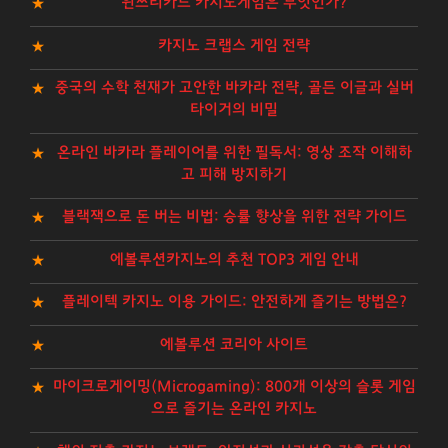
윈쓰리카드 카지노게임은 무엇인가?
카지노 크랩스 게임 전략
중국의 수학 천재가 고안한 바카라 전략, 골든 이글과 실버
타이거의 비밀
온라인 바카라 플레이어를 위한 필독서: 영상 조작 이해하
고 피해 방지하기
블랙잭으로 돈 버는 비법: 승률 향상을 위한 전략 가이드
에볼루션카지노의 추천 TOP3 게임 안내
플레이텍 카지노 이용 가이드: 안전하게 즐기는 방법은?
에볼루션 코리아 사이트
마이크로게이밍(Microgaming): 800개 이상의 슬롯 게임
으로 즐기는 온라인 카지노