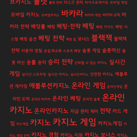
룰렛
브카지노
리스크 관리
룰렛 전략
마이크로게이밍
모바일 게임
바카라
모바일 카지노
바
바카라 규칙
모바일카지노
바카라 게임
베팅
배팅-전략
배당률
카라 전략
배팅
베팅 시
베팅 가이드
블랙잭
베팅 전략
보너스
블랙잭
베팅 옵션
스템
베팅 팁
슬롯머신
전략
슬롯 게임
사용자 경험
슬
손실 최소화
스포츠 베팅
승리 전략
실시간
승률
승리
롯 머신
신뢰할 수 있는 카지노
게임
에볼루
안전한 카지노
실시간 스트리밍
실시간 카지노
실시간카지노
온라인 게임
에볼루션카지노
션 게이밍
온
온라인게임
온라인
온라인 베팅
라인 도박
온라인 바카라
온라인 슬롯
카지노
온라인카지노
전략
카드 게
자금 관리
재미
카지노 게임
카지노
카지노게임
임
카드게임
카
카지노 경험
카지노 보너스
카지노 리뷰
카지노
지노 게임 전략