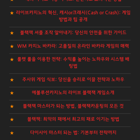
라이브카지노의 혁신, 캐시or크래시(Cash or Crash): 게임
방법과 팁 공개
블랙잭 셔플 조작 알아내기: 당신의 안전을 위한 가이드
WM 카지노 바카라: 고품질의 온라인 바카라 게임의 매력
룰렛 룰을 이용한 전략: 수익률 높이는 노하우와 시스템 배
팅법
주사위 게임 식보: 당신을 승리로 이끌 전략과 노하우
에볼루션카지노의 라이브 블랙잭 게임소개
블랙잭 마스터가 되는 방법, 블랙잭카운팅의 모든 것
블랙잭: 최악의 패에서 최고의 패로 이기는 방법
다이사이 마스터 되는 법: 기본부터 전략까지