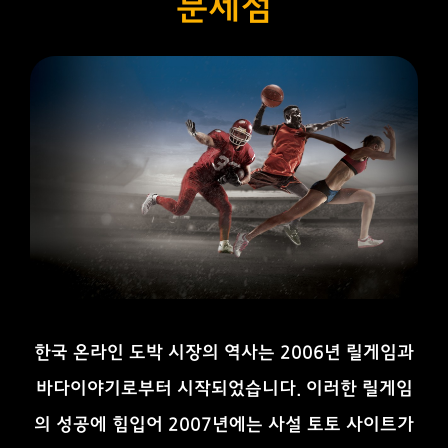
문제점
한국 온라인 도박 시장의 역사는 2006년 릴게임과
바다이야기로부터 시작되었습니다. 이러한 릴게임
의 성공에 힘입어 2007년에는 사설 토토 사이트가