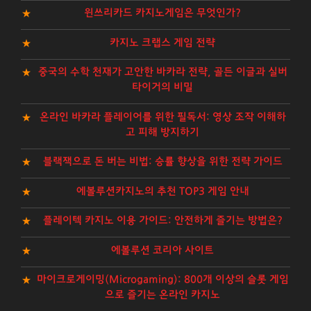
윈쓰리카드 카지노게임은 무엇인가?
카지노 크랩스 게임 전략
중국의 수학 천재가 고안한 바카라 전략, 골든 이글과 실버
타이거의 비밀
온라인 바카라 플레이어를 위한 필독서: 영상 조작 이해하
고 피해 방지하기
블랙잭으로 돈 버는 비법: 승률 향상을 위한 전략 가이드
에볼루션카지노의 추천 TOP3 게임 안내
플레이텍 카지노 이용 가이드: 안전하게 즐기는 방법은?
에볼루션 코리아 사이트
마이크로게이밍(Microgaming): 800개 이상의 슬롯 게임
으로 즐기는 온라인 카지노