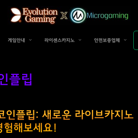
컨
텐
츠
로
건
게임안내
라이센스카지노
안전보증업체
너
뛰
기
인플립
코인플립: 새로운 라이브카지노
경험해보세요!