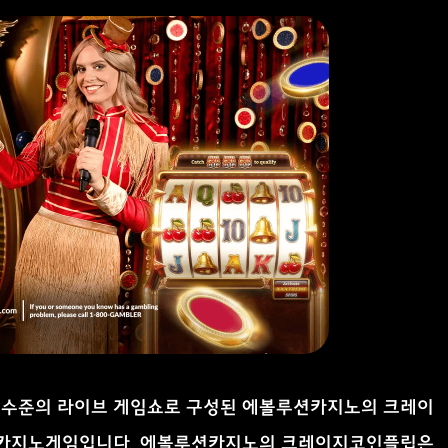
수준의 라이브 게임쇼로 구성된 에볼루션카지노의 크레이
브카지노게임입니다. 에볼루션카지노의 크레이지코인플립은