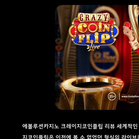
에볼루션카지노 크레이지코인플립 리뷰 세계적인 
지코인플립은 이전에 볼 수 없었던 형식의 라이