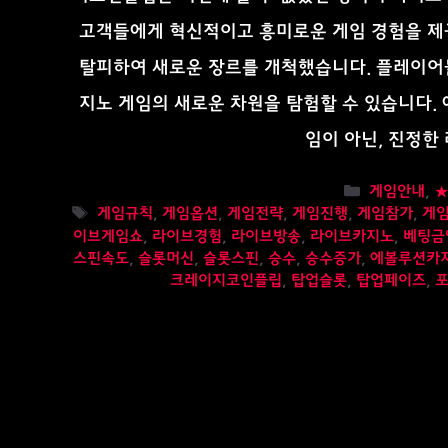
고객들에게 혁신적이고 흥미로운 게임 경험을 제
탈피하여 새로운 장르를 개척했습니다. 플레이어
지노 게임의 새로운 차원을 탐험할 수 있습니다
임이 아닌, 진정한
카
게임안내
,
★
테
태
게임규칙
,
게임옵션
,
게임전략
,
게임진행
,
게임참가
,
게
고
그
이브게임쇼
,
라이브경험
,
라이브방송
,
라이브카지노
,
베팅금
리
스핀속도
,
슬롯머신
,
슬롯스핀
,
승수
,
승수증가
,
에볼루션카
크레이지코인플립
,
탑업슬롯
,
탑업페이즈
,