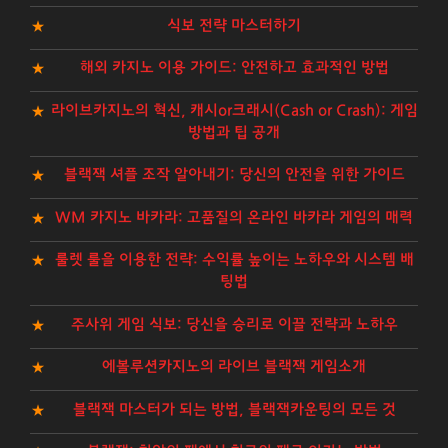
식보 전략 마스터하기
해외 카지노 이용 가이드: 안전하고 효과적인 방법
라이브카지노의 혁신, 캐시or크래시(Cash or Crash): 게임
방법과 팁 공개
블랙잭 셔플 조작 알아내기: 당신의 안전을 위한 가이드
WM 카지노 바카라: 고품질의 온라인 바카라 게임의 매력
룰렛 룰을 이용한 전략: 수익률 높이는 노하우와 시스템 배
팅법
주사위 게임 식보: 당신을 승리로 이끌 전략과 노하우
에볼루션카지노의 라이브 블랙잭 게임소개
블랙잭 마스터가 되는 방법, 블랙잭카운팅의 모든 것