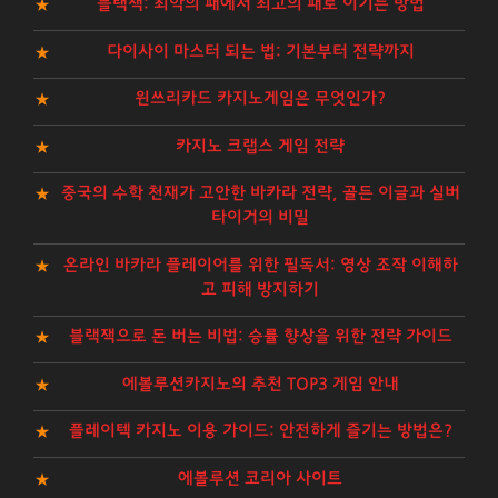
블랙잭: 최악의 패에서 최고의 패로 이기는 방법
다이사이 마스터 되는 법: 기본부터 전략까지
윈쓰리카드 카지노게임은 무엇인가?
카지노 크랩스 게임 전략
중국의 수학 천재가 고안한 바카라 전략, 골든 이글과 실버
타이거의 비밀
온라인 바카라 플레이어를 위한 필독서: 영상 조작 이해하
고 피해 방지하기
블랙잭으로 돈 버는 비법: 승률 향상을 위한 전략 가이드
에볼루션카지노의 추천 TOP3 게임 안내
플레이텍 카지노 이용 가이드: 안전하게 즐기는 방법은?
에볼루션 코리아 사이트