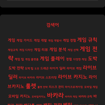
검색어
게임 규칙
게임
게임 경험
게임 가이드
게임 개발
게임 개발사
게임 전
게임 분석
게임 리뷰
게임규칙
게임 디자인
게임 선택
략
게임 플레이
도박
경험
게임 팁
게임 플랫폼
다양한 게임
라이브
도박 전략
딜러
도박 팁
드래곤 타이거
라이브 게임
도전
딜러
라이브 카지노
라이
라이브 스트리밍
라이브 바카라
룰렛
브카지노
리스크 관리
룰렛 전략
마이크로게이밍
모바일 게임
바카라
모바일 카지노
바
바카라 규칙
모바일카지노
바카라 게임