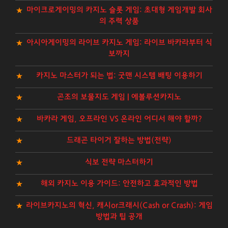
마이크로게이밍의 카지노 슬롯 게임: 초대형 게임개발 회사
의 주력 상품
아시아게이밍의 라이브 카지노 게임: 라이브 바카라부터 식
보까지
카지노 마스터가 되는 법: 굿맨 시스템 배팅 이용하기
곤조의 보물지도 게임 | 에볼루션카지노
바카라 게임, 오프라인 VS 온라인 어디서 해야 할까?
드래곤 타이거 잘하는 방법(전략)
식보 전략 마스터하기
해외 카지노 이용 가이드: 안전하고 효과적인 방법
라이브카지노의 혁신, 캐시or크래시(Cash or Crash): 게임
방법과 팁 공개