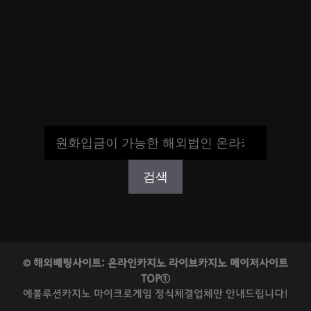
해외배팅사이트-사설배팅사이트-합법-불법-안전한-자금력-먹튀-검증-사
이트
검색
검색
© 해외배팅사이트: 온라인카지노 라이브카지노 메이저사이트
TOP①
에볼루션카지노 마이크로게임 정식체결업체만 안내드립니다!