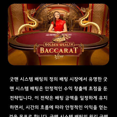
굿맨 시스템 배팅의 정의 배팅 시장에서 유명한 굿
맨 시스템 배팅은 안정적인 수익 창출에 초점을 둔
전략입니다. 이 전략은 배팅 금액을 일정하게 유지
하면서, 시간의 흐름에 따라 안정적인 이익을 얻는
것을 목표로 합니다. 굿맨 시스템 배팅의 원리 굿맨