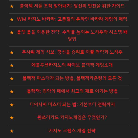
블랙잭 셔플 조작 알아내기: 당신의 안전을 위한 가이드
WM 카지노 바카라: 고품질의 온라인 바카라 게임의 매력
룰렛 룰을 이용한 전략: 수익률 높이는 노하우와 시스템 배
팅법
주사위 게임 식보: 당신을 승리로 이끌 전략과 노하우
에볼루션카지노의 라이브 블랙잭 게임소개
블랙잭 마스터가 되는 방법, 블랙잭카운팅의 모든 것
블랙잭: 최악의 패에서 최고의 패로 이기는 방법
다이사이 마스터 되는 법: 기본부터 전략까지
윈쓰리카드 카지노게임은 무엇인가?
카지노 크랩스 게임 전략