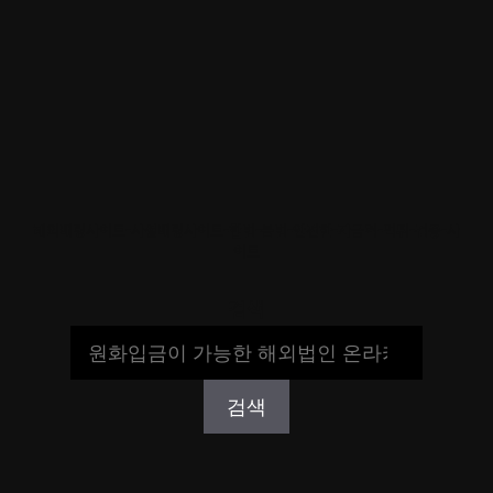
해외배팅사이트-사설배팅사이트-합법-불법-안전한-자금력-먹튀-검증-사
이트
검색
검색