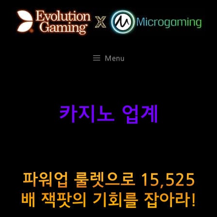
컨
텐
츠
로
건
Menu
너
뛰
기
카지노 업계
파워업 룰렛으로 15,525
배 잭팟의 기회를 잡아라!