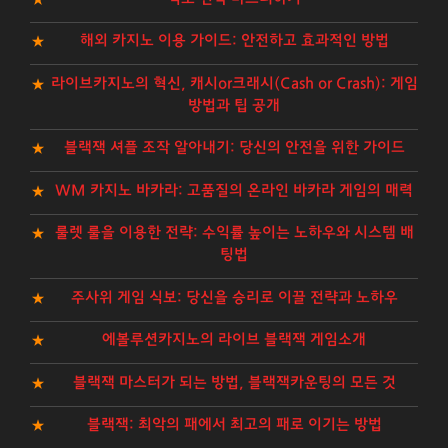
해외 카지노 이용 가이드: 안전하고 효과적인 방법
라이브카지노의 혁신, 캐시or크래시(Cash or Crash): 게임
방법과 팁 공개
블랙잭 셔플 조작 알아내기: 당신의 안전을 위한 가이드
WM 카지노 바카라: 고품질의 온라인 바카라 게임의 매력
룰렛 룰을 이용한 전략: 수익률 높이는 노하우와 시스템 배
팅법
주사위 게임 식보: 당신을 승리로 이끌 전략과 노하우
에볼루션카지노의 라이브 블랙잭 게임소개
블랙잭 마스터가 되는 방법, 블랙잭카운팅의 모든 것
블랙잭: 최악의 패에서 최고의 패로 이기는 방법