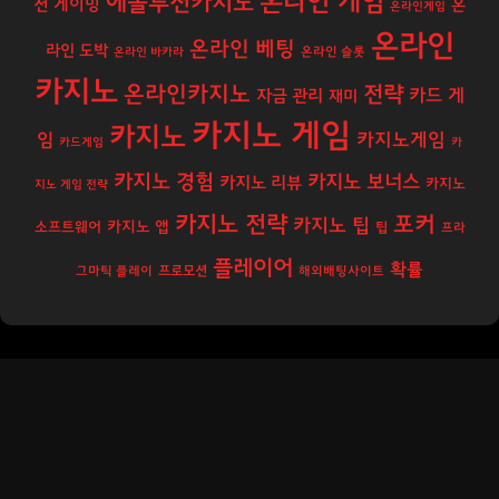
온라인 게임
에볼루션카지노
션 게이밍
온
온라인게임
온라인
온라인 베팅
라인 도박
온라인 바카라
온라인 슬롯
카지노
온라인카지노
전략
카드 게
자금 관리
재미
카지노 게임
카지노
카지노게임
임
카드게임
카
카지노 경험
카지노 보너스
카지노 리뷰
카지노
지노 게임 전략
카지노 전략
포커
카지노 팁
카지노 앱
소프트웨어
팁
프라
플레이어
확률
프로모션
그마틱 플레이
해외배팅사이트