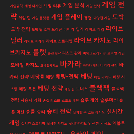
게임 전
게임 분석
게임 리뷰
게임규칙
게임 디자인
게임 선택
략
게임 플레이
도박
경험
게임 팁
게임 플랫폼
다양한 게임
라이브
도박 전략
딜러
도박 팁
드래곤 타이거
라이브 게임
도전
딜러
라이브 카지노
라이
라이브 스트리밍
라이브 바카라
룰렛
브카지노
리스크 관리
룰렛 전략
마이크로게이밍
모바일 게임
바카라
모바일 카지노
바
바카라 규칙
모바일카지노
바카라 게임
베팅
배팅-전략
배당률
카라 전략
배팅
베팅 시
베팅 가이드
블랙잭
베팅 전략
보너스
블랙잭
베팅 옵션
스템
베팅 팁
슬롯머신
전략
슬롯 게임
사용자 경험
슬
손실 최소화
스포츠 베팅
승리 전략
실시간
승률
승리
롯 머신
신뢰할 수 있는 카지노
게임
에볼루
안전한 카지노
실시간 스트리밍
실시간 카지노
실시간카지노