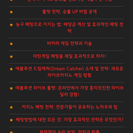
룰렛 전략, 승률 UP 비법 공개
농구 베팅으로 이기는 법: 배당금 계산 및 효과적인 베팅 전
략
바카라 게임 전략과 기술
마틴게일 배팅을 제일 효과적으로 하자!
에볼루션 드림캐쳐(Dream Catcher) 소개 및 전략: 새로운
라이브카지노 게임 탐험
에볼루션 라이브 룰렛: 온라인에서 가장 흥미진진한 라이브
딜러 경험!
카지노 베팅 전략: 전문가들이 공유하는 노하우와 팁
베팅방법에 대한 모든 것: 가장 효과적인 전략은 무엇인가?
블랙잭의 승리 비밀: 전략과 확률