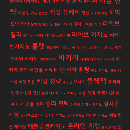
게임 전
게임 분석
게임 리뷰
게임규칙
게임 디자인
게임 선택
략
게임 플레이
도박
경험
게임 팁
게임 플랫폼
다양한 게임
라이브
도박 전략
딜러
도박 팁
드래곤 타이거
라이브 게임
도전
딜러
라이브 카지노
라이
라이브 스트리밍
라이브 바카라
룰렛
브카지노
리스크 관리
룰렛 전략
마이크로게이밍
모바일 게임
바카라
모바일 카지노
바
바카라 규칙
모바일카지노
바카라 게임
베팅
배팅-전략
배당률
카라 전략
배팅
베팅 시
베팅 가이드
블랙잭
베팅 전략
보너스
블랙잭
베팅 옵션
스템
베팅 팁
슬롯머신
전략
슬롯 게임
사용자 경험
슬
손실 최소화
스포츠 베팅
승리 전략
실시간
승률
승리
롯 머신
신뢰할 수 있는 카지노
게임
에볼루
안전한 카지노
실시간 스트리밍
실시간 카지노
실시간카지노
온라인 게임
에볼루션카지노
션 게이밍
온
온라인게임