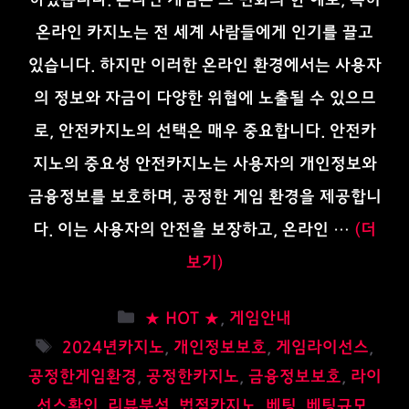
온라인 카지노는 전 세계 사람들에게 인기를 끌고
있습니다. 하지만 이러한 온라인 환경에서는 사용자
의 정보와 자금이 다양한 위협에 노출될 수 있으므
로, 안전카지노의 선택은 매우 중요합니다. 안전카
지노의 중요성 안전카지노는 사용자의 개인정보와
금융정보를 보호하며, 공정한 게임 환경을 제공합니
다. 이는 사용자의 안전을 보장하고, 온라인 …
(더
보기)
카
★ HOT ★
,
게임안내
테
태
2024년카지노
,
개인정보보호
,
게임라이선스
,
고
그
공정한게임환경
,
공정한카지노
,
금융정보보호
,
라이
리
선스확인
,
리뷰분석
,
법적카지노
,
베팅
,
베팅규모
,