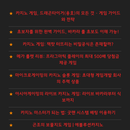
카지노 게임, 드래곤타이거(용호)의 모든 것 – 게임 가이드
와 전략
초보자를 위한 완벽 가이드, 바카라 룰 초보도 이해 가능!
카지노 게임: 잭팟 터뜨리는 비밀공식은 존재할까?
메가 룰렛 리뷰: 프라그마틱 플레이의 최대 500배 당첨금
제공 게임
마이크로게이밍의 카지노 슬롯 게임: 초대형 게임개발 회사
의 주력 상품
아시아게이밍의 라이브 카지노 게임: 라이브 바카라부터 식
보까지
카지노 마스터가 되는 법: 굿맨 시스템 배팅 이용하기
곤조의 보물지도 게임 | 에볼루션카지노