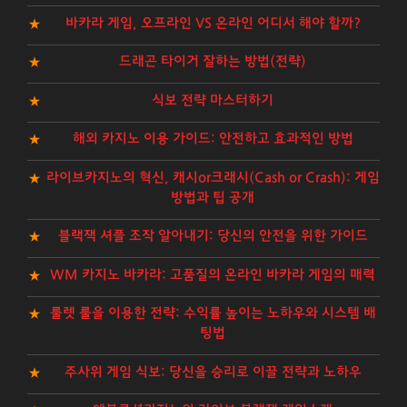
바카라 게임, 오프라인 VS 온라인 어디서 해야 할까?
드래곤 타이거 잘하는 방법(전략)
식보 전략 마스터하기
해외 카지노 이용 가이드: 안전하고 효과적인 방법
라이브카지노의 혁신, 캐시or크래시(Cash or Crash): 게임
방법과 팁 공개
블랙잭 셔플 조작 알아내기: 당신의 안전을 위한 가이드
WM 카지노 바카라: 고품질의 온라인 바카라 게임의 매력
룰렛 룰을 이용한 전략: 수익률 높이는 노하우와 시스템 배
팅법
주사위 게임 식보: 당신을 승리로 이끌 전략과 노하우