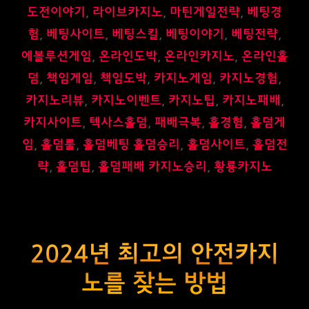
도전이야기
,
라이브카지노
,
마틴게일전략
,
베팅경
험
,
베팅사이트
,
베팅스킬
,
베팅이야기
,
베팅전략
,
에볼루션게임
,
온라인도박
,
온라인카지노
,
온라인홀
덤
,
책임게임
,
책임도박
,
카지노게임
,
카지노경험
,
카지노리뷰
,
카지노이벤트
,
카지노팁
,
카지노패배
,
카지사이트
,
텍사스홀덤
,
패배극복
,
홀경험
,
홀덤게
임
,
홀덤룰
,
홀덤베팅 홀덤승리
,
홀덤사이트
,
홀덤전
략
,
홀덤팁
,
홀덤패배 카지노승리
,
황룡카지노
2024년 최고의 안전카지
노를 찾는 방법