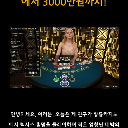
에서 3000만원까지!
안녕하세요, 여러분. 오늘은 제 친구가 황룡카지노
에서 텍사스 홀덤을 플레이하며 겪은 엄청난 대박의