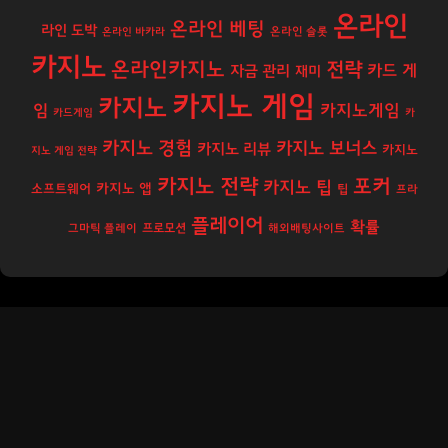
온라인
온라인 베팅
라인 도박
온라인 바카라
온라인 슬롯
카지노
온라인카지노
전략
카드 게
자금 관리
재미
카지노 게임
카지노
카지노게임
임
카드게임
카
카지노 경험
카지노 보너스
카지노 리뷰
카지노
지노 게임 전략
카지노 전략
포커
카지노 팁
카지노 앱
소프트웨어
팁
프라
플레이어
확률
프로모션
그마틱 플레이
해외배팅사이트