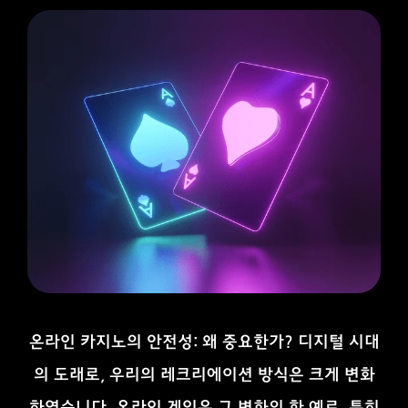
온라인 카지노의 안전성: 왜 중요한가? 디지털 시대
의 도래로, 우리의 레크리에이션 방식은 크게 변화
하였습니다. 온라인 게임은 그 변화의 한 예로, 특히