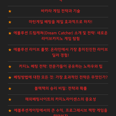
바카라 게임 전략과 기술
마틴게일 배팅을 제일 효과적으로 하자!
에볼루션 드림캐쳐(Dream Catcher) 소개 및 전략: 새로운
라이브카지노 게임 탐험
에볼루션 라이브 룰렛: 온라인에서 가장 흥미진진한 라이브
딜러 경험!
카지노 베팅 전략: 전문가들이 공유하는 노하우와 팁
베팅방법에 대한 모든 것: 가장 효과적인 전략은 무엇인가?
블랙잭의 승리 비밀: 전략과 확률
해외배팅사이트의 카지노라이센스의 중요성
에볼루션게이밍에서의 큰 수익, 프로그레시브 잭팟 게임을