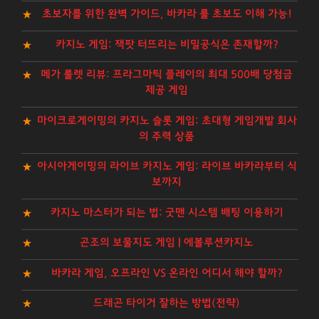
초보자를 위한 완벽 가이드, 바카라 룰 초보도 이해 가능!
카지노 게임: 잭팟 터뜨리는 비밀공식은 존재할까?
메가 룰렛 리뷰: 프라그마틱 플레이의 최대 500배 당첨금
제공 게임
마이크로게이밍의 카지노 슬롯 게임: 초대형 게임개발 회사
의 주력 상품
아시아게이밍의 라이브 카지노 게임: 라이브 바카라부터 식
보까지
카지노 마스터가 되는 법: 굿맨 시스템 배팅 이용하기
곤조의 보물지도 게임 | 에볼루션카지노
바카라 게임, 오프라인 VS 온라인 어디서 해야 할까?
드래곤 타이거 잘하는 방법(전략)