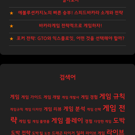
알아보자
에볼루션카지노의 빠른 승부! 스피드바카라 소개와 전략
바카라게임 전략적으로 게임하자!
포커 전략: GTO와 익스플로잇, 어떤 것을 선택해야 할까?
검색어
게임 규칙
게임
게임 경험
게임 가이드
게임 개발
게임 개발사
게임 전
게임 분석
게임 리뷰
게임규칙
게임 디자인
게임 선택
략
게임 플레이
도박
경험
게임 팁
게임 플랫폼
다양한 게임
라이브
도박 전략
딜러
도박 팁
드래곤 타이거
라이브 게임
도전