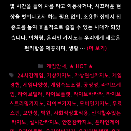
몇 시간을 들여 차를 타고 이동하거나, 시끄러운 현
장을 벗어나고자 하는 필요 없이, 조용한 집에서 집
중도를 높여 효율적으로 즐길 수 있는 시대가 되었
습니다. 이처럼, 온라인 카지노는 우리에게 새로운
편리함을 제공하며, 생활 …
(더 보기)
카
게임안내
,
★ HOT ★
테
태
24시간게임
,
가상카지노
,
가상현실카지노
,
게임
고
그
경험
,
게임다양성
,
게임속도조절
,
공정성
,
라이브게
리
임
,
라이브딜러
,
라이브룰렛
,
라이브바카라
,
라이브
스트리밍카지노
,
라이브카지노
,
모바일카지노
,
무료
스핀
,
보안성
,
빅윈
,
사회적상호작용
,
신뢰할수있는
카지노
,
실시간카지노
,
안전한카지노
,
온라인게이