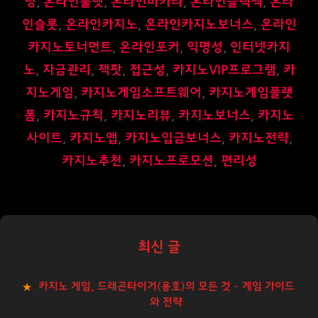
밍
,
온라인룰렛
,
온라인바카라
,
온라인블랙잭
,
온라
인슬롯
,
온라인카지노
,
온라인카지노보너스
,
온라인
카지노토너먼트
,
온라인포커
,
익명성
,
인터넷카지
노
,
자금관리
,
잭팟
,
접근성
,
카지노VIP프로그램
,
카
지노게임
,
카지노게임소프트웨어
,
카지노게임플랫
폼
,
카지노규칙
,
카지노리뷰
,
카지노보너스
,
카지노
사이트
,
카지노앱
,
카지노입금보너스
,
카지노전략
,
카지노추천
,
카지노프로모션
,
편리성
최신 글
카지노 게임, 드래곤타이거(용호)의 모든 것 – 게임 가이드
와 전략