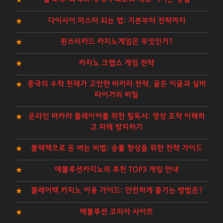
다이사이 마스터 되는 법: 기본부터 전략까지
윈쓰리카드 카지노게임은 무엇인가?
카지노 크랩스 게임 전략
중국의 수학 천재가 고안한 바카라 전략, 골든 이글과 실버
타이거의 비밀
온라인 바카라 플레이어를 위한 필독서: 영상 조작 이해하
고 피해 방지하기
블랙잭으로 돈 버는 비법: 승률 향상을 위한 전략 가이드
에볼루션카지노의 추천 TOP3 게임 안내
플레이텍 카지노 이용 가이드: 안전하게 즐기는 방법은?
에볼루션 코리아 사이트