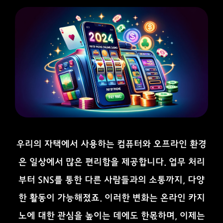
우리의 자택에서 사용하는 컴퓨터와 오프라인 환경
은 일상에서 많은 편리함을 제공합니다. 업무 처리
부터 SNS를 통한 다른 사람들과의 소통까지, 다양
한 활동이 가능해졌죠. 이러한 변화는 온라인 카지
노에 대한 관심을 높이는 데에도 한몫하며, 이제는