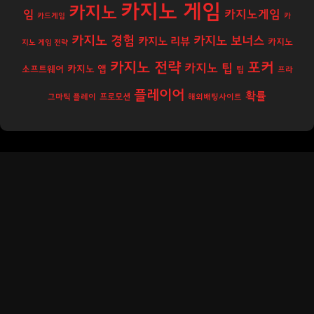
카지노 게임
카지노
카지노게임
임
카드게임
카
카지노 경험
카지노 보너스
카지노 리뷰
카지노
지노 게임 전략
카지노 전략
포커
카지노 팁
카지노 앱
소프트웨어
팁
프라
플레이어
확률
프로모션
그마틱 플레이
해외배팅사이트