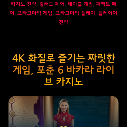
카지노 전략
,
컬러드 페어
,
테이블 게임
,
퍼펙트 페
어
,
프라그마틱 게임
,
프라그마틱 플레이
,
플레이어
전략
4K 화질로 즐기는 짜릿한
게임, 포춘 6 바카라 라이
브 카지노