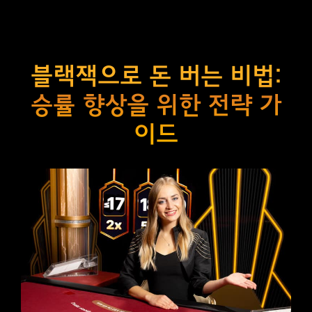
블랙잭으로 돈 버는 비법:
승률 향상을 위한 전략 가
이드