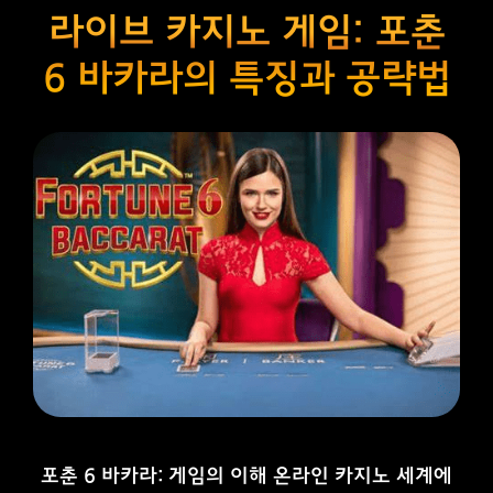
라이브 카지노 게임: 포춘
6 바카라의 특징과 공략법
포춘 6 바카라: 게임의 이해 온라인 카지노 세계에