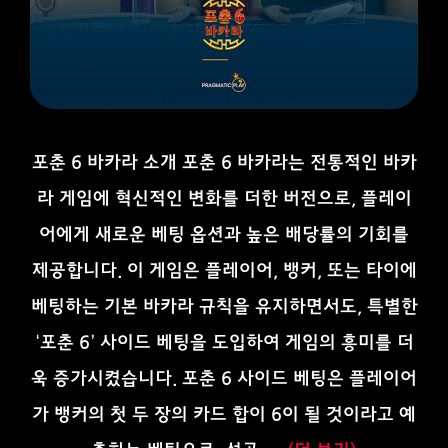
포춘 6 바카라 소개 포춘 6 바카라는 전통적인 바카
라 게임에 혁신적인 변화를 더한 버전으로, 플레이
어에게 새로운 베팅 옵션과 높은 배당률의 기회를
제공합니다. 이 게임은 플레이어, 뱅커, 또는 타이에
베팅하는 기본 바카라 규칙을 유지하면서도, 특별한
‘포춘 6’ 사이드 베팅을 도입하여 게임의 흥미를 더
욱 증가시켰습니다. 포춘 6 사이드 베팅은 플레이어
가 뱅커의 첫 두 장의 카드 합이 6이 될 것이라고 예