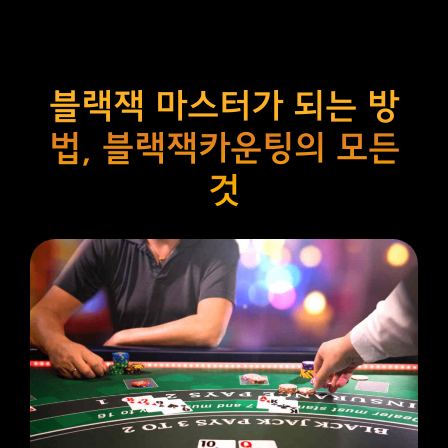
블랙잭 마스터가 되는 방
법, 블랙잭카운팅의 모든
것