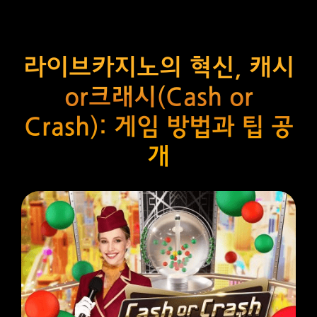
라이브카지노의 혁신, 캐시
or크래시(Cash or
Crash): 게임 방법과 팁 공
개