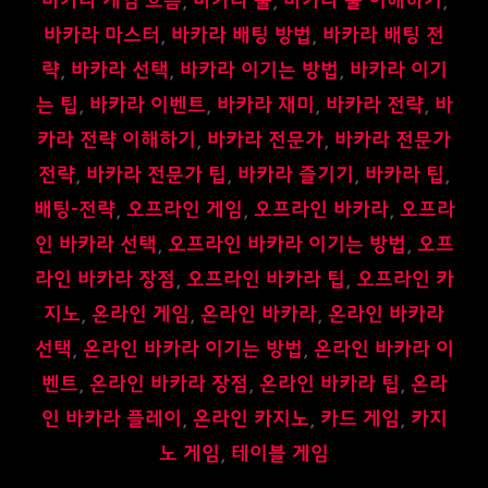
바카라 게임 흐름
,
바카라 룰
,
바카라 룰 이해하기
,
바카라 마스터
,
바카라 배팅 방법
,
바카라 배팅 전
략
,
바카라 선택
,
바카라 이기는 방법
,
바카라 이기
는 팁
,
바카라 이벤트
,
바카라 재미
,
바카라 전략
,
바
카라 전략 이해하기
,
바카라 전문가
,
바카라 전문가
전략
,
바카라 전문가 팁
,
바카라 즐기기
,
바카라 팁
,
배팅-전략
,
오프라인 게임
,
오프라인 바카라
,
오프라
인 바카라 선택
,
오프라인 바카라 이기는 방법
,
오프
라인 바카라 장점
,
오프라인 바카라 팁
,
오프라인 카
지노
,
온라인 게임
,
온라인 바카라
,
온라인 바카라
선택
,
온라인 바카라 이기는 방법
,
온라인 바카라 이
벤트
,
온라인 바카라 장점
,
온라인 바카라 팁
,
온라
인 바카라 플레이
,
온라인 카지노
,
카드 게임
,
카지
노 게임
,
테이블 게임