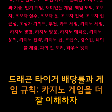
박
,
예산 관리
,
오프라인 카지노
,
온라인 카지노
,
운
과 기술
,
인기 게임
,
재미있는 게임
,
책임 도박
,
초보
자
,
초보자 실수
,
초보자 운
,
초보자 전략
,
초보자 접
근성
,
초심자 가이드
,
추천
,
카드 게임
,
카지노 게임
,
카지노 경험
,
카지노 방문
,
카지노 에티켓
,
카지노
용어
,
카지노 전략
,
카지노 팁
,
크랩스
,
킹스컵
,
테이
블 게임
,
파이 갓 포커
,
하우스 엣지
드래곤 타이거 배당률과 게
임 규칙: 카지노 게임을 더
잘 이해하자