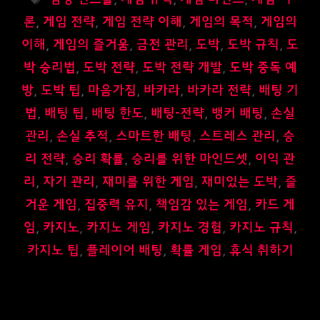
고
그
론
,
게임 전략
,
게임 전략 이해
,
게임의 목적
,
게임의
리
이해
,
게임의 즐거움
,
금전 관리
,
도박
,
도박 규칙
,
도
박 승리법
,
도박 전략
,
도박 전략 개발
,
도박 중독 예
방
,
도박 팁
,
마음가짐
,
바카라
,
바카라 전략
,
배팅 기
법
,
배팅 팁
,
배팅 한도
,
배팅-전략
,
뱅커 배팅
,
손실
관리
,
손실 추적
,
스마트한 배팅
,
스트레스 관리
,
승
리 전략
,
승리 확률
,
승리를 위한 마인드셋
,
이익 관
리
,
자기 관리
,
재미를 위한 게임
,
재미있는 도박
,
즐
거운 게임
,
집중력 유지
,
책임감 있는 게임
,
카드 게
임
,
카지노
,
카지노 게임
,
카지노 경험
,
카지노 규칙
,
카지노 팁
,
플레이어 배팅
,
확률 게임
,
휴식 취하기