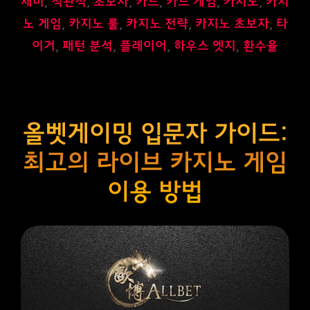
재미
,
직관적
,
초보자
,
카드
,
카드 게임
,
카지노
,
카지
노 게임
,
카지노 룰
,
카지노 전략
,
카지노 초보자
,
타
이거
,
패턴 분석
,
플레이어
,
하우스 엣지
,
환수율
올벳게이밍 입문자 가이드:
최고의 라이브 카지노 게임
이용 방법