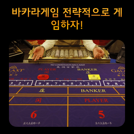
바카라게임 전략적으로 게
임하자!