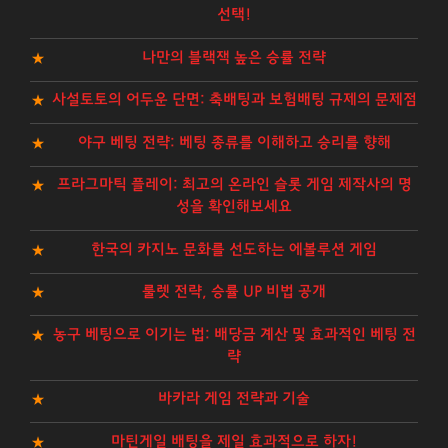
선택!
나만의 블랙잭 높은 승률 전략
사설토토의 어두운 단면: 축배팅과 보험배팅 규제의 문제점
야구 베팅 전략: 베팅 종류를 이해하고 승리를 향해
프라그마틱 플레이: 최고의 온라인 슬롯 게임 제작사의 명
성을 확인해보세요
한국의 카지노 문화를 선도하는 에볼루션 게임
룰렛 전략, 승률 UP 비법 공개
농구 베팅으로 이기는 법: 배당금 계산 및 효과적인 베팅 전
략
바카라 게임 전략과 기술
마틴게일 배팅을 제일 효과적으로 하자!