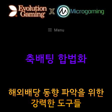
컨
텐
츠
로
건
Menu
너
뛰
기
축배팅 합법화
해외배당 동향 파악을 위한
강력한 도구들