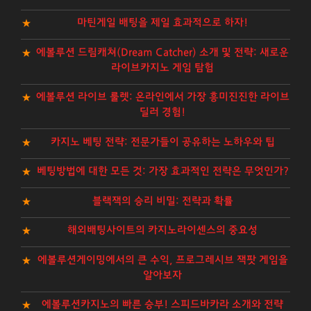
마틴게일 배팅을 제일 효과적으로 하자!
에볼루션 드림캐쳐(Dream Catcher) 소개 및 전략: 새로운
라이브카지노 게임 탐험
에볼루션 라이브 룰렛: 온라인에서 가장 흥미진진한 라이브
딜러 경험!
카지노 베팅 전략: 전문가들이 공유하는 노하우와 팁
베팅방법에 대한 모든 것: 가장 효과적인 전략은 무엇인가?
블랙잭의 승리 비밀: 전략과 확률
해외배팅사이트의 카지노라이센스의 중요성
에볼루션게이밍에서의 큰 수익, 프로그레시브 잭팟 게임을
알아보자
에볼루션카지노의 빠른 승부! 스피드바카라 소개와 전략