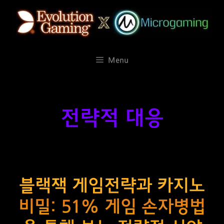
컨
텐
츠
로
건
Menu
너
뛰
기
전략적 대응
블랙잭 게임전략과 카지노
비밀: 51% 게임 손자병법