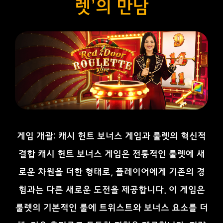
렛’의 만남
게임 개괄: 캐시 헌트 보너스 게임과 룰렛의 혁신적
결합 캐시 헌트 보너스 게임은 전통적인 룰렛에 새
로운 차원을 더한 형태로, 플레이어에게 기존의 경
험과는 다른 새로운 도전을 제공합니다. 이 게임은
룰렛의 기본적인 룰에 트위스트와 보너스 요소를 더