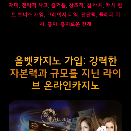
재미
,
전략적 사고
,
즐거움
,
창조적
,
칩 배치
,
캐시 헌
트 보너스 게임
,
크레이지 타임
,
판단력
,
플래퍼 위
치
,
흥미
,
흥미로운 전개
올벳카지노 가입: 강력한
자본력과 규모를 지닌 라이
브 온라인카지노