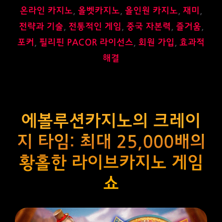
온라인 카지노
,
올벳카지노
,
올인원 카지노
,
재미
,
전략과 기술
,
전통적인 게임
,
중국 자본력
,
즐거움
,
포커
,
필리핀 PACOR 라이선스
,
회원 가입
,
효과적
해결
에볼루션카지노의 크레이
지 타임: 최대 25,000배의
황홀한 라이브카지노 게임
쇼