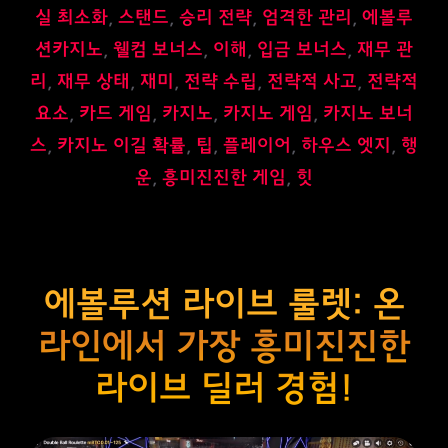
실 최소화
,
스탠드
,
승리 전략
,
엄격한 관리
,
에볼루
션카지노
,
웰컴 보너스
,
이해
,
입금 보너스
,
재무 관
리
,
재무 상태
,
재미
,
전략 수립
,
전략적 사고
,
전략적
요소
,
카드 게임
,
카지노
,
카지노 게임
,
카지노 보너
스
,
카지노 이길 확률
,
팁
,
플레이어
,
하우스 엣지
,
행
운
,
흥미진진한 게임
,
힛
에볼루션 라이브 룰렛: 온
라인에서 가장 흥미진진한
라이브 딜러 경험!