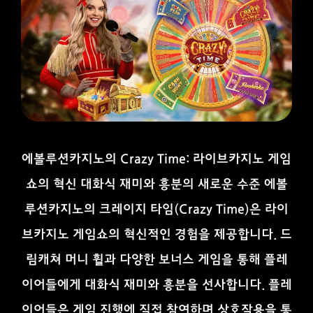
에볼루션카지노의 Crazy Time: 라이브카지노 게임
쇼의 혁신 대화식 재미와 흥분의 새로운 수준 에볼
루션카지노의 크레이지 타임(Crazy Time)은 라이
브카지노 게임쇼의 혁신적인 경험을 제공합니다. 드
림캐쳐 머니 휠과 다양한 보너스 게임을 통해 플레
이어들에게 대화식 재미와 흥분을 선사합니다. 플레
이어들은 게임 진행에 직접 참여하며 상호작용을 통