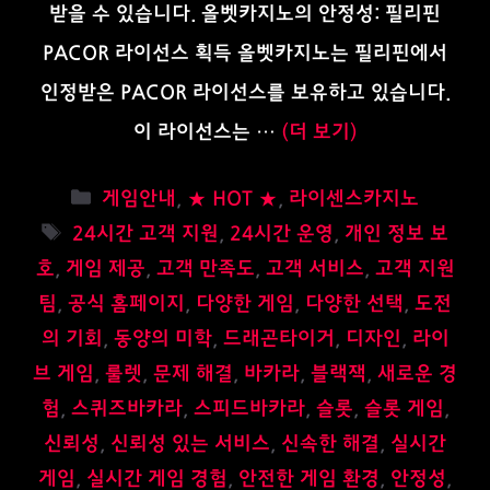
받을 수 있습니다. 올벳카지노의 안정성: 필리핀
PACOR 라이선스 획득 올벳카지노는 필리핀에서
인정받은 PACOR 라이선스를 보유하고 있습니다.
이 라이선스는 …
(더 보기)
카
게임안내
,
★ HOT ★
,
라이센스카지노
테
태
24시간 고객 지원
,
24시간 운영
,
개인 정보 보
고
그
호
,
게임 제공
,
고객 만족도
,
고객 서비스
,
고객 지원
리
팀
,
공식 홈페이지
,
다양한 게임
,
다양한 선택
,
도전
의 기회
,
동양의 미학
,
드래곤타이거
,
디자인
,
라이
브 게임
,
룰렛
,
문제 해결
,
바카라
,
블랙잭
,
새로운 경
험
,
스퀴즈바카라
,
스피드바카라
,
슬롯
,
슬롯 게임
,
신뢰성
,
신뢰성 있는 서비스
,
신속한 해결
,
실시간
게임
,
실시간 게임 경험
,
안전한 게임 환경
,
안정성
,