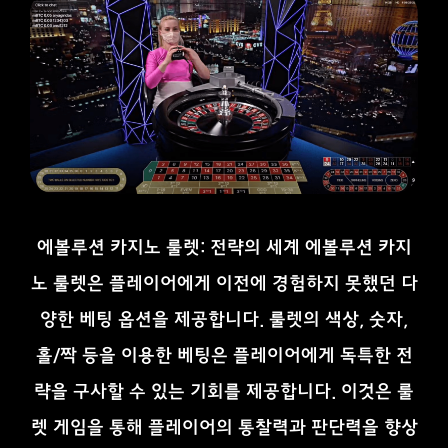
에볼루션 카지노 룰렛: 전략의 세계 에볼루션 카지
노 룰렛은 플레이어에게 이전에 경험하지 못했던 다
양한 베팅 옵션을 제공합니다. 룰렛의 색상, 숫자,
홀/짝 등을 이용한 베팅은 플레이어에게 독특한 전
략을 구사할 수 있는 기회를 제공합니다. 이것은 룰
렛 게임을 통해 플레이어의 통찰력과 판단력을 향상