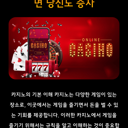
면 당신도 승자
카지노의 기본 이해 카지노는 다양한 게임이 있는
장소로, 이곳에서는 게임을 즐기면서 돈을 벌 수 있
는 기회를 제공합니다. 이러한 카지노에서 게임을
즐기기 위해서는 규칙을 알고 이해하는 것이 중요합