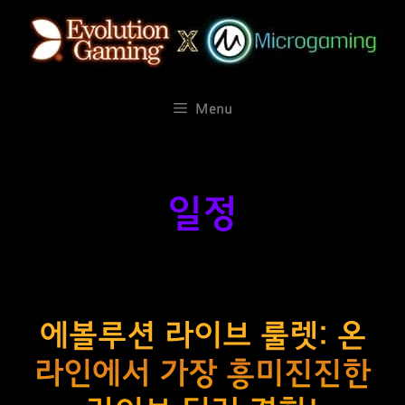
컨
텐
츠
로
건
Menu
너
뛰
기
일정
에볼루션 라이브 룰렛: 온
라인에서 가장 흥미진진한