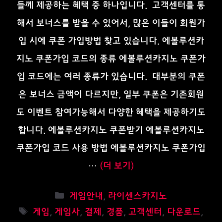
들께 제공하는 혜택 중 하나입니다. 고객센터를 통
해서 보너스를 받을 수 있어서, 많은 이들이 회원가
입 시에 쿠폰 가입방법 찾고 있습니다. 에볼루션카
지노 쿠폰가입 코드의 종류 에볼루션카지노 쿠폰가
입 코드에는 여러 종류가 있습니다. 대부분의 쿠폰
은 보너스 금액이 다르지만, 일부 쿠폰은 기존회원
도 이벤트 참여가능해서 다양한 혜택을 제공하기도
합니다. 에볼루션카지노 쿠폰받기 에볼루션카지노
쿠폰가입 코드 사용 방법 에볼루션카지노 쿠폰가입
…
(더 보기)
카
게임안내
,
라이센스카지노
테
태
게임
,
게임사
,
결제
,
경품
,
고객센터
,
다운로드
,
고