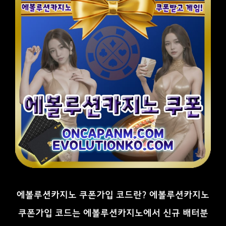
에볼루션카지노 쿠폰가입 코드란? 에볼루션카지노
쿠폰가입 코드는 에볼루션카지노에서 신규 배터분