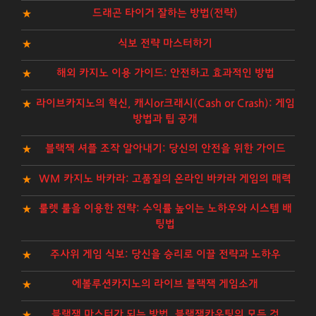
드래곤 타이거 잘하는 방법(전략)
식보 전략 마스터하기
해외 카지노 이용 가이드: 안전하고 효과적인 방법
라이브카지노의 혁신, 캐시or크래시(Cash or Crash): 게임
방법과 팁 공개
블랙잭 셔플 조작 알아내기: 당신의 안전을 위한 가이드
WM 카지노 바카라: 고품질의 온라인 바카라 게임의 매력
룰렛 룰을 이용한 전략: 수익률 높이는 노하우와 시스템 배
팅법
주사위 게임 식보: 당신을 승리로 이끌 전략과 노하우
에볼루션카지노의 라이브 블랙잭 게임소개
블랙잭 마스터가 되는 방법, 블랙잭카운팅의 모든 것