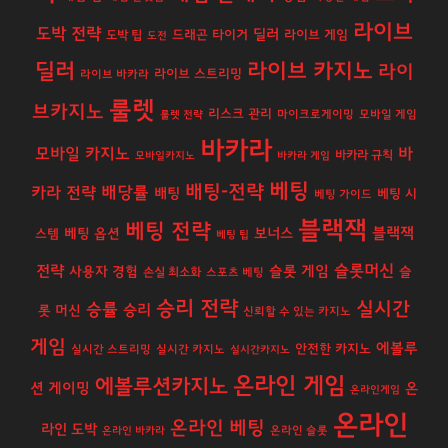
라이브
도박 전략
딜러
도박 팁
드래곤 타이거
라이브 게임
도전
딜러
라이브 카지노
라이
라이브 스트리밍
라이브 바카라
룰렛
브카지노
리스크 관리
룰렛 전략
마이크로게이밍
모바일 게임
바카라
모바일 카지노
바
바카라 규칙
모바일카지노
바카라 게임
베팅
배팅-전략
배당률
카라 전략
배팅
베팅 시
베팅 가이드
블랙잭
베팅 전략
보너스
블랙잭
베팅 옵션
스템
베팅 팁
슬롯머신
전략
슬롯 게임
사용자 경험
슬
손실 최소화
스포츠 베팅
승리 전략
실시간
승률
승리
롯 머신
신뢰할 수 있는 카지노
게임
에볼루
안전한 카지노
실시간 스트리밍
실시간 카지노
실시간카지노
온라인 게임
에볼루션카지노
션 게이밍
온
온라인게임
온라인
온라인 베팅
라인 도박
온라인 바카라
온라인 슬롯