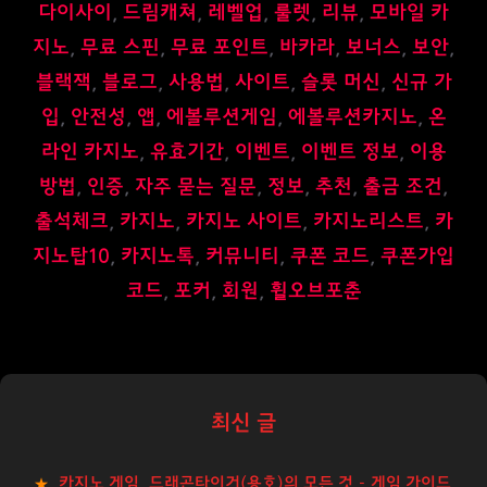
그
다이사이
,
드림캐쳐
,
레벨업
,
룰렛
,
리뷰
,
모바일 카
리
지노
,
무료 스핀
,
무료 포인트
,
바카라
,
보너스
,
보안
,
블랙잭
,
블로그
,
사용법
,
사이트
,
슬롯 머신
,
신규 가
입
,
안전성
,
앱
,
에볼루션게임
,
에볼루션카지노
,
온
라인 카지노
,
유효기간
,
이벤트
,
이벤트 정보
,
이용
방법
,
인증
,
자주 묻는 질문
,
정보
,
추천
,
출금 조건
,
출석체크
,
카지노
,
카지노 사이트
,
카지노리스트
,
카
지노탑10
,
카지노톡
,
커뮤니티
,
쿠폰 코드
,
쿠폰가입
코드
,
포커
,
회원
,
휠오브포춘
최신 글
카지노 게임, 드래곤타이거(용호)의 모든 것 – 게임 가이드