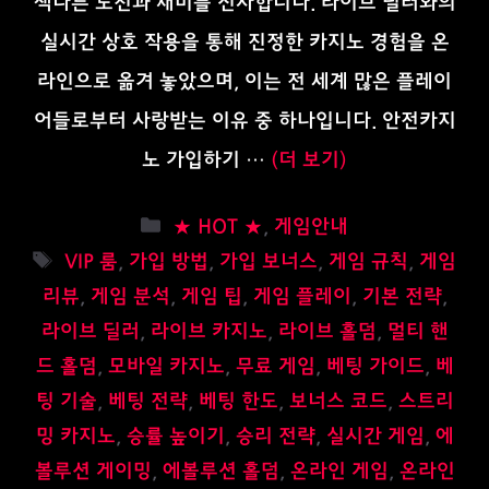
색다른 도전과 재미를 선사합니다. 라이브 딜러와의
실시간 상호 작용을 통해 진정한 카지노 경험을 온
라인으로 옮겨 놓았으며, 이는 전 세계 많은 플레이
어들로부터 사랑받는 이유 중 하나입니다. 안전카지
노 가입하기 …
(더 보기)
카
★ HOT ★
,
게임안내
테
태
VIP 룸
,
가입 방법
,
가입 보너스
,
게임 규칙
,
게임
고
그
리뷰
,
게임 분석
,
게임 팁
,
게임 플레이
,
기본 전략
,
리
라이브 딜러
,
라이브 카지노
,
라이브 홀덤
,
멀티 핸
드 홀덤
,
모바일 카지노
,
무료 게임
,
베팅 가이드
,
베
팅 기술
,
베팅 전략
,
베팅 한도
,
보너스 코드
,
스트리
밍 카지노
,
승률 높이기
,
승리 전략
,
실시간 게임
,
에
볼루션 게이밍
,
에볼루션 홀덤
,
온라인 게임
,
온라인