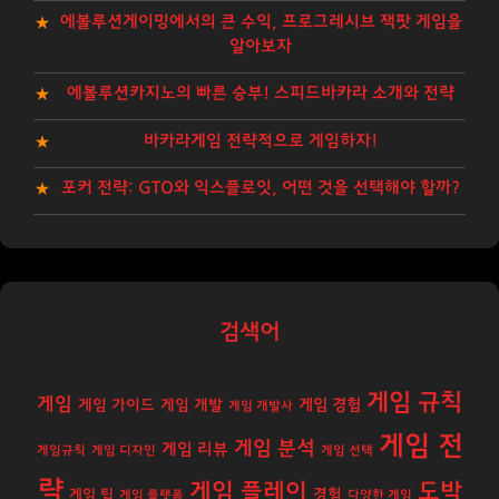
에볼루션게이밍에서의 큰 수익, 프로그레시브 잭팟 게임을
알아보자
에볼루션카지노의 빠른 승부! 스피드바카라 소개와 전략
바카라게임 전략적으로 게임하자!
포커 전략: GTO와 익스플로잇, 어떤 것을 선택해야 할까?
검색어
게임 규칙
게임
게임 경험
게임 가이드
게임 개발
게임 개발사
게임 전
게임 분석
게임 리뷰
게임규칙
게임 디자인
게임 선택
략
게임 플레이
도박
경험
게임 팁
게임 플랫폼
다양한 게임