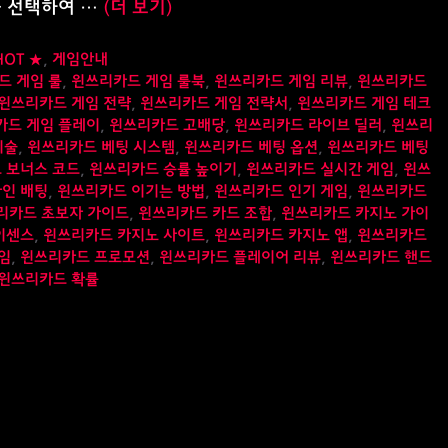
장을 선택하여 …
(더 보기)
HOT ★
,
게임안내
드 게임 룰
,
윈쓰리카드 게임 룰북
,
윈쓰리카드 게임 리뷰
,
윈쓰리카드
윈쓰리카드 게임 전략
,
윈쓰리카드 게임 전략서
,
윈쓰리카드 게임 테크
카드 게임 플레이
,
윈쓰리카드 고배당
,
윈쓰리카드 라이브 딜러
,
윈쓰리
기술
,
윈쓰리카드 베팅 시스템
,
윈쓰리카드 베팅 옵션
,
윈쓰리카드 베팅
 보너스 코드
,
윈쓰리카드 승률 높이기
,
윈쓰리카드 실시간 게임
,
윈쓰
인 배팅
,
윈쓰리카드 이기는 방법
,
윈쓰리카드 인기 게임
,
윈쓰리카드
리카드 초보자 가이드
,
윈쓰리카드 카드 조합
,
윈쓰리카드 카지노 가이
이센스
,
윈쓰리카드 카지노 사이트
,
윈쓰리카드 카지노 앱
,
윈쓰리카드
임
,
윈쓰리카드 프로모션
,
윈쓰리카드 플레이어 리뷰
,
윈쓰리카드 핸드
윈쓰리카드 확률