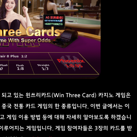
고 있는 윈쓰리카드(Win Three Card) 카지노 게임은
중국 전통 카드 게임의 한 종류입니다. 이번 글에서는 이
고 게임 이용 방법 등에 대해 자세히 알아보도록 하겠습니
 이루어지는 게임입니다. 게임 참여자들은 3장의 카드를 받