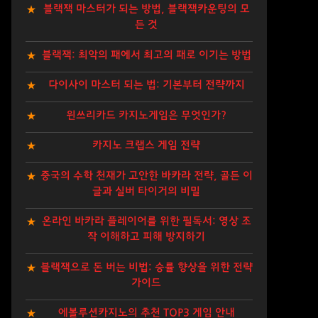
블랙잭 마스터가 되는 방법, 블랙잭카운팅의 모
든 것
블랙잭: 최악의 패에서 최고의 패로 이기는 방법
다이사이 마스터 되는 법: 기본부터 전략까지
윈쓰리카드 카지노게임은 무엇인가?
카지노 크랩스 게임 전략
중국의 수학 천재가 고안한 바카라 전략, 골든 이
글과 실버 타이거의 비밀
온라인 바카라 플레이어를 위한 필독서: 영상 조
작 이해하고 피해 방지하기
블랙잭으로 돈 버는 비법: 승률 향상을 위한 전략
가이드
에볼루션카지노의 추천 TOP3 게임 안내