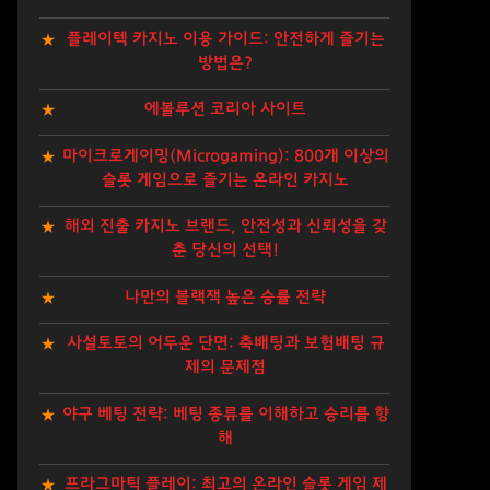
플레이텍 카지노 이용 가이드: 안전하게 즐기는
방법은?
에볼루션 코리아 사이트
마이크로게이밍(Microgaming): 800개 이상의
슬롯 게임으로 즐기는 온라인 카지노
해외 진출 카지노 브랜드, 안전성과 신뢰성을 갖
춘 당신의 선택!
나만의 블랙잭 높은 승률 전략
사설토토의 어두운 단면: 축배팅과 보험배팅 규
제의 문제점
야구 베팅 전략: 베팅 종류를 이해하고 승리를 향
해
프라그마틱 플레이: 최고의 온라인 슬롯 게임 제