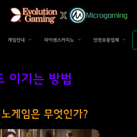
컨
텐
츠
로
건
게임안내
라이센스카지노
안전보증업체
너
뛰
기
 이기는 방법
지노게임은 무엇인가?