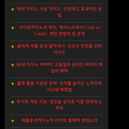
해외 카지노 이용 가이드: 안전하고 효과적인 방
법
라이브카지노의 혁신, 캐시or크래시(Cash or
Crash): 게임 방법과 팁 공개
블랙잭 셔플 조작 알아내기: 당신의 안전을 위한
가이드
WM 카지노 바카라: 고품질의 온라인 바카라 게
임의 매력
룰렛 룰을 이용한 전략: 수익률 높이는 노하우와
시스템 배팅법
주사위 게임 식보: 당신을 승리로 이끌 전략과 노
하우
에볼루션카지노의 라이브 블랙잭 게임소개