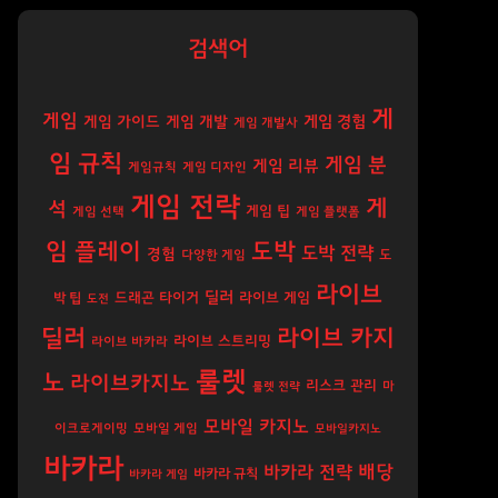
검색어
게
게임
게임 경험
게임 가이드
게임 개발
게임 개발사
임 규칙
게임 분
게임 리뷰
게임규칙
게임 디자인
게임 전략
게
석
게임 팁
게임 선택
게임 플랫폼
임 플레이
도박
도박 전략
경험
도
다양한 게임
라이브
딜러
박 팁
드래곤 타이거
라이브 게임
도전
딜러
라이브 카지
라이브 스트리밍
라이브 바카라
룰렛
노
라이브카지노
리스크 관리
룰렛 전략
마
모바일 카지노
이크로게이밍
모바일 게임
모바일카지노
바카라
배당
바카라 전략
바카라 규칙
바카라 게임