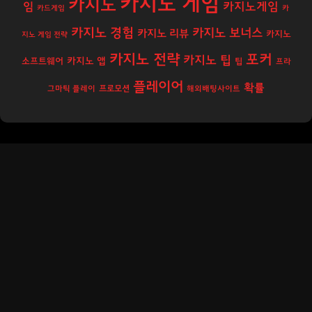
카지노 게임
카지노
카지노게임
임
카드게임
카
카지노 경험
카지노 보너스
카지노 리뷰
카지노
지노 게임 전략
카지노 전략
포커
카지노 팁
카지노 앱
소프트웨어
팁
프라
플레이어
확률
프로모션
그마틱 플레이
해외배팅사이트