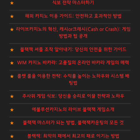
식보 전략 마스터하기
해외 카지노 이용 가이드: 안전하고 효과적인 방법
라이브카지노의 혁신, 캐시or크래시(Cash or Crash): 게임
방법과 팁 공개
블랙잭 셔플 조작 알아내기: 당신의 안전을 위한 가이드
WM 카지노 바카라: 고품질의 온라인 바카라 게임의 매력
룰렛 룰을 이용한 전략: 수익률 높이는 노하우와 시스템 배
팅법
주사위 게임 식보: 당신을 승리로 이끌 전략과 노하우
에볼루션카지노의 라이브 블랙잭 게임소개
블랙잭 마스터가 되는 방법, 블랙잭카운팅의 모든 것
블랙잭: 최악의 패에서 최고의 패로 이기는 방법