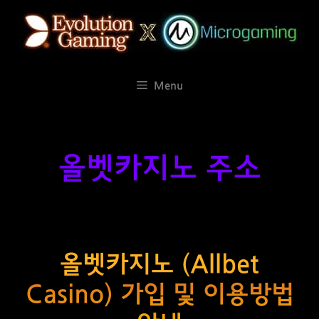
컨
텐
츠
로
건
Menu
너
뛰
기
올벳카지노 주소
올벳카지노 (Allbet
Casino) 가입 및 이용방법