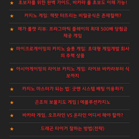
초보자를 위한 완벽 가이드, 바카라 룰 초보도 이해 가능!
카지노 게임: 잭팟 터뜨리는 비밀공식은 존재할까?
메가 룰렛 리뷰: 프라그마틱 플레이의 최대 500배 당첨금
제공 게임
마이크로게이밍의 카지노 슬롯 게임: 초대형 게임개발 회사
의 주력 상품
아시아게이밍의 라이브 카지노 게임: 라이브 바카라부터 식
보까지
카지노 마스터가 되는 법: 굿맨 시스템 배팅 이용하기
곤조의 보물지도 게임 | 에볼루션카지노
바카라 게임, 오프라인 VS 온라인 어디서 해야 할까?
드래곤 타이거 잘하는 방법(전략)