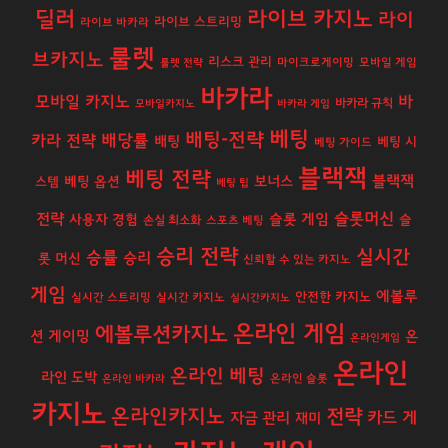
딜러
라이브 카지노
라이
라이브 스트리밍
라이브 바카라
룰렛
브카지노
리스크 관리
룰렛 전략
마이크로게이밍
모바일 게임
바카라
모바일 카지노
바
바카라 규칙
모바일카지노
바카라 게임
베팅
배팅-전략
배당률
카라 전략
배팅
베팅 시
베팅 가이드
블랙잭
베팅 전략
보너스
블랙잭
베팅 옵션
스템
베팅 팁
슬롯머신
전략
슬롯 게임
사용자 경험
슬
손실 최소화
스포츠 베팅
승리 전략
실시간
승률
승리
롯 머신
신뢰할 수 있는 카지노
게임
에볼루
안전한 카지노
실시간 스트리밍
실시간 카지노
실시간카지노
온라인 게임
에볼루션카지노
션 게이밍
온
온라인게임
온라인
온라인 베팅
라인 도박
온라인 바카라
온라인 슬롯
카지노
온라인카지노
전략
카드 게
자금 관리
재미