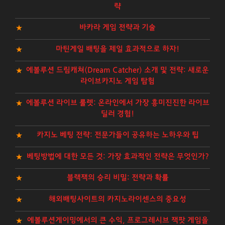
략
바카라 게임 전략과 기술
마틴게일 배팅을 제일 효과적으로 하자!
에볼루션 드림캐쳐(Dream Catcher) 소개 및 전략: 새로운
라이브카지노 게임 탐험
에볼루션 라이브 룰렛: 온라인에서 가장 흥미진진한 라이브
딜러 경험!
카지노 베팅 전략: 전문가들이 공유하는 노하우와 팁
베팅방법에 대한 모든 것: 가장 효과적인 전략은 무엇인가?
블랙잭의 승리 비밀: 전략과 확률
해외배팅사이트의 카지노라이센스의 중요성
에볼루션게이밍에서의 큰 수익, 프로그레시브 잭팟 게임을