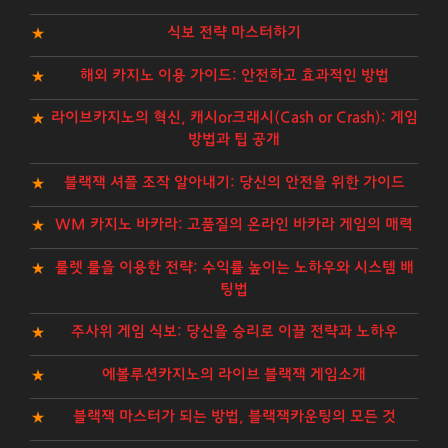
식보 전략 마스터하기
해외 카지노 이용 가이드: 안전하고 효과적인 방법
라이브카지노의 혁신, 캐시or크래시(Cash or Crash): 게임
방법과 팁 공개
블랙잭 셔플 조작 알아내기: 당신의 안전을 위한 가이드
WM 카지노 바카라: 고품질의 온라인 바카라 게임의 매력
룰렛 룰을 이용한 전략: 수익률 높이는 노하우와 시스템 배
팅법
주사위 게임 식보: 당신을 승리로 이끌 전략과 노하우
에볼루션카지노의 라이브 블랙잭 게임소개
블랙잭 마스터가 되는 방법, 블랙잭카운팅의 모든 것