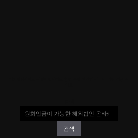
해외배팅사이트-사설배팅사이트-합법-불법-안전한-자금력-먹튀-검증-사
이트
검색
검색