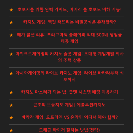
초보자를 위한 완벽 가이드, 바카라 룰 초보도 이해 가능!
카지노 게임: 잭팟 터뜨리는 비밀공식은 존재할까?
메가 룰렛 리뷰: 프라그마틱 플레이의 최대 500배 당첨금
제공 게임
마이크로게이밍의 카지노 슬롯 게임: 초대형 게임개발 회사
의 주력 상품
아시아게이밍의 라이브 카지노 게임: 라이브 바카라부터 식
보까지
카지노 마스터가 되는 법: 굿맨 시스템 배팅 이용하기
곤조의 보물지도 게임 | 에볼루션카지노
바카라 게임, 오프라인 VS 온라인 어디서 해야 할까?
드래곤 타이거 잘하는 방법(전략)