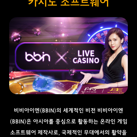
카지노 소프트웨어
비비아이엔(BBIN)의 세계적인 비전 비비아이엔
(BBIN)은 아시아를 중심으로 활동하는 온라인 게임
소프트웨어 제작사로, 국제적인 무대에서의 활약을