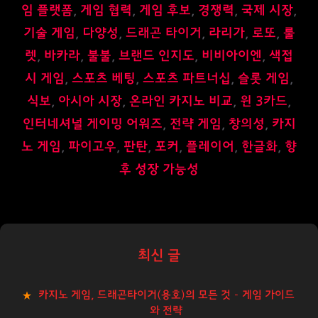
임 플랫폼
,
게임 협력
,
게임 후보
,
경쟁력
,
국제 시장
,
기술 게임
,
다양성
,
드래곤 타이거
,
라리가
,
로또
,
룰
렛
,
바카라
,
불불
,
브랜드 인지도
,
비비아이엔
,
색접
시 게임
,
스포츠 베팅
,
스포츠 파트너십
,
슬롯 게임
,
식보
,
아시아 시장
,
온라인 카지노 비교
,
윈 3카드
,
인터네셔널 게이밍 어워즈
,
전략 게임
,
창의성
,
카지
노 게임
,
파이고우
,
판탄
,
포커
,
플레이어
,
한글화
,
향
후 성장 가능성
최신 글
카지노 게임, 드래곤타이거(용호)의 모든 것 – 게임 가이드
와 전략