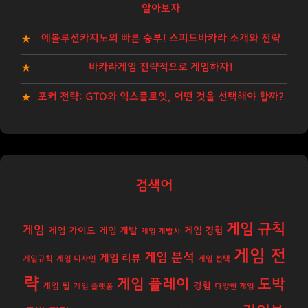
알아보자
에볼루션카지노의 빠른 승부! 스피드바카라 소개와 전략
바카라게임 전략적으로 게임하자!
포커 전략: GTO와 익스플로잇, 어떤 것을 선택해야 할까?
검색어
게임 규칙
게임
게임 경험
게임 가이드
게임 개발
게임 개발사
게임 전
게임 분석
게임 리뷰
게임규칙
게임 디자인
게임 선택
략
게임 플레이
도박
경험
게임 팁
게임 플랫폼
다양한 게임