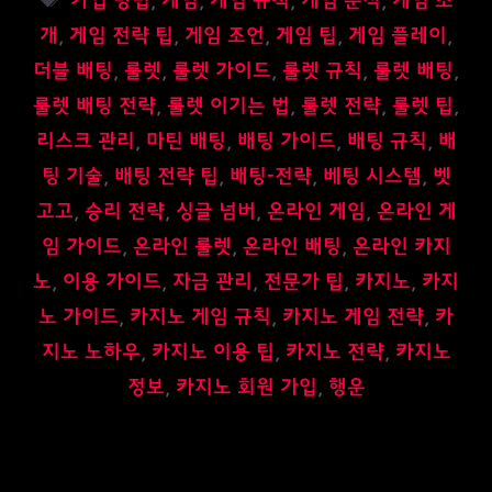
가입 방법
,
게임
,
게임 규칙
,
게임 분석
,
게임 소
고
그
개
,
게임 전략 팁
,
게임 조언
,
게임 팁
,
게임 플레이
,
리
더블 배팅
,
룰렛
,
룰렛 가이드
,
룰렛 규칙
,
룰렛 배팅
,
룰렛 배팅 전략
,
룰렛 이기는 법
,
룰렛 전략
,
룰렛 팁
,
리스크 관리
,
마틴 배팅
,
배팅 가이드
,
배팅 규칙
,
배
팅 기술
,
배팅 전략 팁
,
배팅-전략
,
베팅 시스템
,
벳
고고
,
승리 전략
,
싱글 넘버
,
온라인 게임
,
온라인 게
임 가이드
,
온라인 룰렛
,
온라인 배팅
,
온라인 카지
노
,
이용 가이드
,
자금 관리
,
전문가 팁
,
카지노
,
카지
노 가이드
,
카지노 게임 규칙
,
카지노 게임 전략
,
카
지노 노하우
,
카지노 이용 팁
,
카지노 전략
,
카지노
정보
,
카지노 회원 가입
,
행운