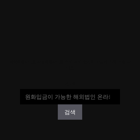
해외배팅사이트-사설배팅사이트-합법-불법-안전한-자금력-먹튀-검증-사
이트
검색
검색