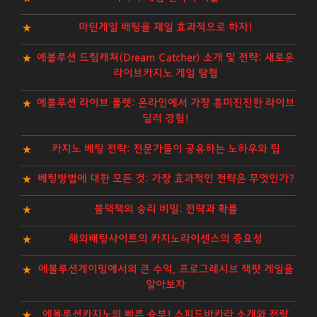
마틴게일 배팅을 제일 효과적으로 하자!
에볼루션 드림캐쳐(Dream Catcher) 소개 및 전략: 새로운
라이브카지노 게임 탐험
에볼루션 라이브 룰렛: 온라인에서 가장 흥미진진한 라이브
딜러 경험!
카지노 베팅 전략: 전문가들이 공유하는 노하우와 팁
베팅방법에 대한 모든 것: 가장 효과적인 전략은 무엇인가?
블랙잭의 승리 비밀: 전략과 확률
해외배팅사이트의 카지노라이센스의 중요성
에볼루션게이밍에서의 큰 수익, 프로그레시브 잭팟 게임을
알아보자
에볼루션카지노의 빠른 승부! 스피드바카라 소개와 전략