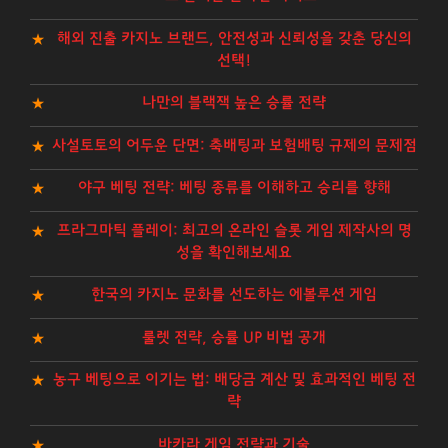
해외 진출 카지노 브랜드, 안전성과 신뢰성을 갖춘 당신의
선택!
나만의 블랙잭 높은 승률 전략
사설토토의 어두운 단면: 축배팅과 보험배팅 규제의 문제점
야구 베팅 전략: 베팅 종류를 이해하고 승리를 향해
프라그마틱 플레이: 최고의 온라인 슬롯 게임 제작사의 명
성을 확인해보세요
한국의 카지노 문화를 선도하는 에볼루션 게임
룰렛 전략, 승률 UP 비법 공개
농구 베팅으로 이기는 법: 배당금 계산 및 효과적인 베팅 전
략
바카라 게임 전략과 기술