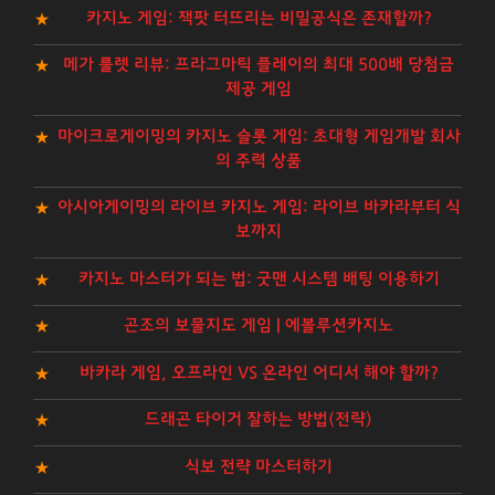
카지노 게임: 잭팟 터뜨리는 비밀공식은 존재할까?
메가 룰렛 리뷰: 프라그마틱 플레이의 최대 500배 당첨금
제공 게임
마이크로게이밍의 카지노 슬롯 게임: 초대형 게임개발 회사
의 주력 상품
아시아게이밍의 라이브 카지노 게임: 라이브 바카라부터 식
보까지
카지노 마스터가 되는 법: 굿맨 시스템 배팅 이용하기
곤조의 보물지도 게임 | 에볼루션카지노
바카라 게임, 오프라인 VS 온라인 어디서 해야 할까?
드래곤 타이거 잘하는 방법(전략)
식보 전략 마스터하기