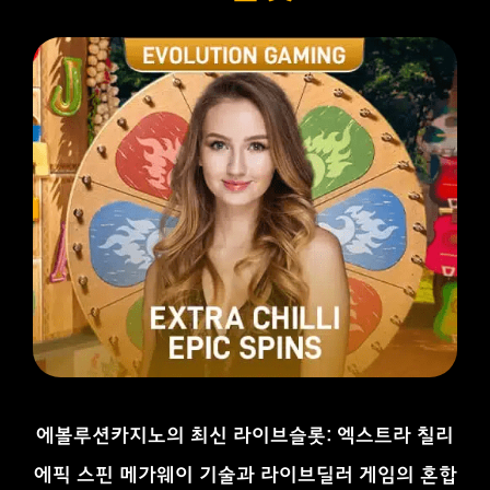
에볼루션카지노의 최신 라이브슬롯: 엑스트라 칠리
에픽 스핀 메가웨이 기술과 라이브딜러 게임의 혼합