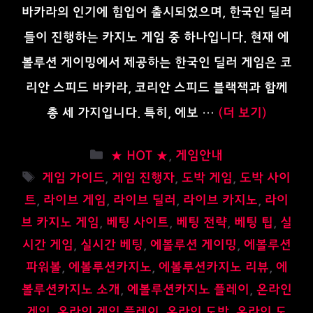
바카라의 인기에 힘입어 출시되었으며, 한국인 딜러
들이 진행하는 카지노 게임 중 하나입니다. 현재 에
볼루션 게이밍에서 제공하는 한국인 딜러 게임은 코
리안 스피드 바카라, 코리안 스피드 블랙잭과 함께
총 세 가지입니다. 특히, 에보 …
(더 보기)
카
★ HOT ★
,
게임안내
테
태
게임 가이드
,
게임 진행자
,
도박 게임
,
도박 사이
고
그
트
,
라이브 게임
,
라이브 딜러
,
라이브 카지노
,
라이
리
브 카지노 게임
,
베팅 사이트
,
베팅 전략
,
베팅 팁
,
실
시간 게임
,
실시간 베팅
,
에볼루션 게이밍
,
에볼루션
파워볼
,
에볼루션카지노
,
에볼루션카지노 리뷰
,
에
볼루션카지노 소개
,
에볼루션카지노 플레이
,
온라인
게임
,
온라인 게임 플레이
,
온라인 도박
,
온라인 도