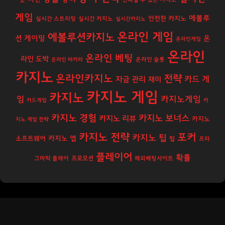
게임
에볼루
안전한 카지노
실시간 스트리밍
실시간 카지노
실시간카지노
온라인 게임
에볼루션카지노
션 게이밍
온
온라인게임
온라인
온라인 베팅
라인 도박
온라인 바카라
온라인 슬롯
카지노
온라인카지노
전략
카드 게
자금 관리
재미
카지노 게임
카지노
카지노게임
임
카드게임
카
카지노 경험
카지노 보너스
카지노 리뷰
카지노
지노 게임 전략
카지노 전략
포커
카지노 팁
카지노 앱
소프트웨어
팁
프라
플레이어
확률
프로모션
그마틱 플레이
해외배팅사이트