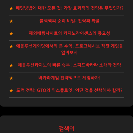
베팅방법에 대한 모든 것: 가장 효과적인 전략은 무엇인가?
블랙잭의 승리 비밀: 전략과 확률
해외배팅사이트의 카지노라이센스의 중요성
에볼루션게이밍에서의 큰 수익, 프로그레시브 잭팟 게임을
알아보자
에볼루션카지노의 빠른 승부! 스피드바카라 소개와 전략
바카라게임 전략적으로 게임하자!
포커 전략: GTO와 익스플로잇, 어떤 것을 선택해야 할까?
검색어