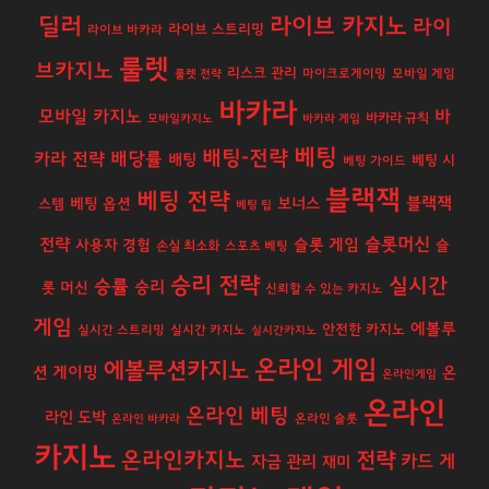
딜러
라이브 카지노
라이
라이브 스트리밍
라이브 바카라
룰렛
브카지노
리스크 관리
룰렛 전략
마이크로게이밍
모바일 게임
바카라
모바일 카지노
바
바카라 규칙
모바일카지노
바카라 게임
베팅
배팅-전략
배당률
카라 전략
배팅
베팅 시
베팅 가이드
블랙잭
베팅 전략
보너스
블랙잭
베팅 옵션
스템
베팅 팁
슬롯머신
전략
슬롯 게임
사용자 경험
슬
손실 최소화
스포츠 베팅
승리 전략
실시간
승률
승리
롯 머신
신뢰할 수 있는 카지노
게임
에볼루
안전한 카지노
실시간 스트리밍
실시간 카지노
실시간카지노
온라인 게임
에볼루션카지노
션 게이밍
온
온라인게임
온라인
온라인 베팅
라인 도박
온라인 바카라
온라인 슬롯
카지노
온라인카지노
전략
카드 게
자금 관리
재미