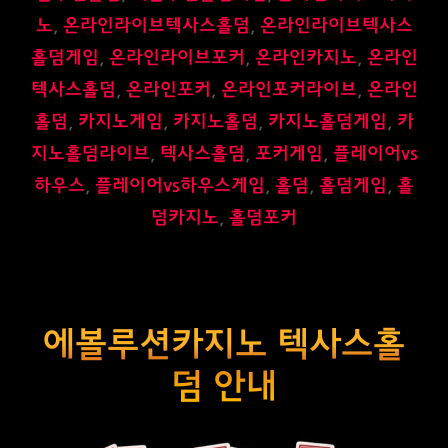
노
,
온라인라이브텍사스홀덤
,
온라인라이브텍사스
홀덤게임
,
온라인라이브포커
,
온라인카지노
,
온라인
텍사스홀덤
,
온라인포커
,
온라인포커라이브
,
온라인
홀덤
,
카지노게임
,
카지노홀덤
,
카지노홀덤게임
,
카
지노홀덤라이브
,
텍사스홀덤
,
포커게임
,
플레이어vs
하우스
,
플레이어vs하우스게임
,
홀덤
,
홀덤게임
,
홀
덤카지노
,
홀덤포커
에볼루션카지노 텍사스홀
덤 안내