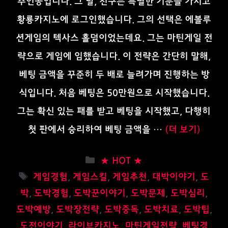
주인공입니다. 그 날, 친구는 특별한 기분을 가지고
황룡카지노에 로그인했습니다. 그의 선택은 에볼루
션게임의 텍사스 홀덤이었는데요. 그는 마틴게일 전
략으로 게임에 임했습니다. 이 전략은 간단히 말해,
베팅 금액을 꾸준히 두 배로 늘려가며 진행하는 방
식입니다. 처음 베팅은 50만원으로 시작했습니다.
그는 확신 있는 패를 받고 베팅을 시작했고, 다행히
첫 판에서 승리하여 베팅 금액을 …
(더 보기)
카
★ HOT ★
테
태
게임경험
,
게임스킬
,
게임추천
,
대박이야기
,
도
고
그
박
,
도박경험
,
도박꾼이야기
,
도박문제
,
도박심리
,
리
도박예방
,
도박장전략
,
도박중독
,
도박치료
,
도박팁
,
도전이야기
,
라이브카지노
,
마틴게일전략
,
베팅경