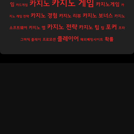
카지노 게임
카지노
카지노게임
임
카드게임
카
카지노 경험
카지노 보너스
카지노 리뷰
카지노
지노 게임 전략
카지노 전략
포커
카지노 팁
카지노 앱
소프트웨어
팁
프라
플레이어
확률
프로모션
그마틱 플레이
해외배팅사이트