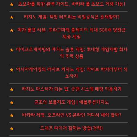
초보자를 위한 완벽 가이드, 바카라 룰 초보도 이해 가능!
카지노 게임: 잭팟 터뜨리는 비밀공식은 존재할까?
메가 룰렛 리뷰: 프라그마틱 플레이의 최대 500배 당첨금
제공 게임
마이크로게이밍의 카지노 슬롯 게임: 초대형 게임개발 회사
의 주력 상품
아시아게이밍의 라이브 카지노 게임: 라이브 바카라부터 식
보까지
카지노 마스터가 되는 법: 굿맨 시스템 배팅 이용하기
곤조의 보물지도 게임 | 에볼루션카지노
바카라 게임, 오프라인 VS 온라인 어디서 해야 할까?
드래곤 타이거 잘하는 방법(전략)