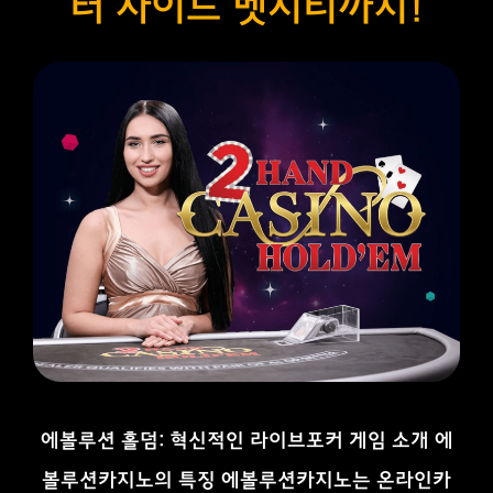
터 사이드 벳시티까지!
에볼루션 홀덤: 혁신적인 라이브포커 게임 소개 에
볼루션카지노의 특징 에볼루션카지노는 온라인카