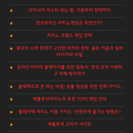
다이사이 마스터 되는 법: 기본부터 전략까지
윈쓰리카드 카지노게임은 무엇인가?
카지노 크랩스 게임 전략
중국의 수학 천재가 고안한 바카라 전략, 골든 이글과 실버
타이거의 비밀
온라인 바카라 플레이어를 위한 필독서: 영상 조작 이해하
고 피해 방지하기
블랙잭으로 돈 버는 비법: 승률 향상을 위한 전략 가이드
에볼루션카지노의 추천 TOP3 게임 안내
플레이텍 카지노 이용 가이드: 안전하게 즐기는 방법은?
에볼루션 코리아 사이트