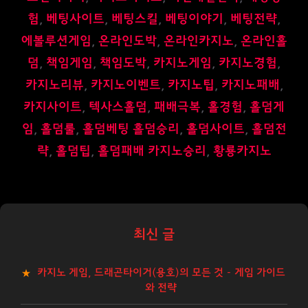
험
,
베팅사이트
,
베팅스킬
,
베팅이야기
,
베팅전략
,
에볼루션게임
,
온라인도박
,
온라인카지노
,
온라인홀
덤
,
책임게임
,
책임도박
,
카지노게임
,
카지노경험
,
카지노리뷰
,
카지노이벤트
,
카지노팁
,
카지노패배
,
카지사이트
,
텍사스홀덤
,
패배극복
,
홀경험
,
홀덤게
임
,
홀덤룰
,
홀덤베팅 홀덤승리
,
홀덤사이트
,
홀덤전
략
,
홀덤팁
,
홀덤패배 카지노승리
,
황룡카지노
최신 글
카지노 게임, 드래곤타이거(용호)의 모든 것 – 게임 가이드
와 전략