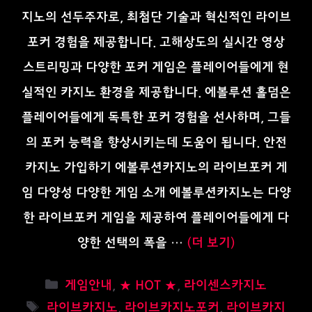
지노의 선두주자로, 최첨단 기술과 혁신적인 라이브
포커 경험을 제공합니다. 고해상도의 실시간 영상
스트리밍과 다양한 포커 게임은 플레이어들에게 현
실적인 카지노 환경을 제공합니다. 에볼루션 홀덤은
플레이어들에게 독특한 포커 경험을 선사하며, 그들
의 포커 능력을 향상시키는데 도움이 됩니다. 안전
카지노 가입하기 에볼루션카지노의 라이브포커 게
임 다양성 다양한 게임 소개 에볼루션카지노는 다양
한 라이브포커 게임을 제공하여 플레이어들에게 다
양한 선택의 폭을 …
(더 보기)
카
게임안내
,
★ HOT ★
,
라이센스카지노
테
태
라이브카지노
,
라이브카지노포커
,
라이브카지