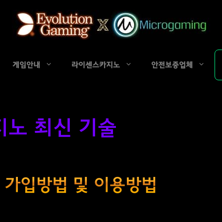
컨
텐
츠
로
건
게임안내
라이센스카지노
안전보증업체
너
뛰
기
노 최신 기술
) 가입방법 및 이용방법