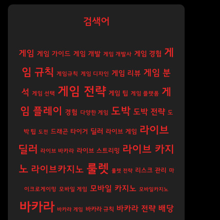
검색어
게
게임
게임 경험
게임 가이드
게임 개발
게임 개발사
임 규칙
게임 분
게임 리뷰
게임규칙
게임 디자인
게임 전략
게
석
게임 팁
게임 선택
게임 플랫폼
임 플레이
도박
도박 전략
경험
도
다양한 게임
라이브
딜러
박 팁
드래곤 타이거
라이브 게임
도전
딜러
라이브 카지
라이브 스트리밍
라이브 바카라
룰렛
노
라이브카지노
리스크 관리
룰렛 전략
마
모바일 카지노
이크로게이밍
모바일 게임
모바일카지노
바카라
배당
바카라 전략
바카라 규칙
바카라 게임