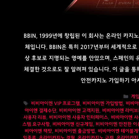
BBIN, 1999년에 창립된 이 회사는 온라인 카
체입니다. BBIN은 특히 2017년부터 세계적으로 
상 후보로 지명되는 영예를 안았으며, 스페인의
체결한 것으로도 잘 알려져 있습니다. 이 글을 통
안전카지노 가입하기 아시
카
게
테
태
비비아이엔 VIP 프로그램
,
비비아이엔 가입방법
,
비비아
고
그
아이엔 결제수단
,
비비아이엔 고객지원
,
비비아이엔 라이브
리
사용자 리뷰
,
비비아이엔 사용자 인터페이스
,
비비아이엔 사
스템 요구사항
,
비비아이엔 신규게임
,
비비아이엔 안전한 이
비아이엔 잭팟
,
비비아이엔 출금방법
,
비비아이엔 테이블게
임종류
,
온라인카지노 경험
,
온라인카지노 규제
,
온라인카지