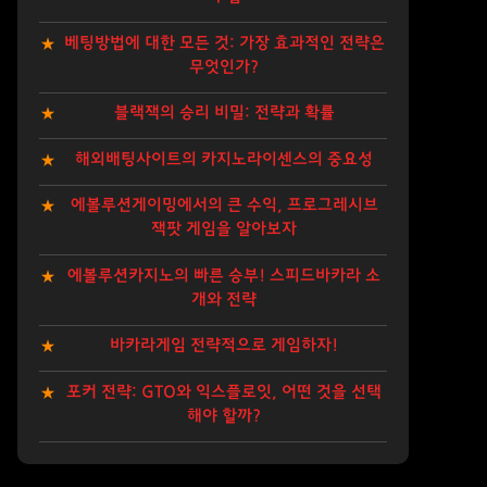
베팅방법에 대한 모든 것: 가장 효과적인 전략은
무엇인가?
블랙잭의 승리 비밀: 전략과 확률
해외배팅사이트의 카지노라이센스의 중요성
에볼루션게이밍에서의 큰 수익, 프로그레시브
잭팟 게임을 알아보자
에볼루션카지노의 빠른 승부! 스피드바카라 소
개와 전략
바카라게임 전략적으로 게임하자!
포커 전략: GTO와 익스플로잇, 어떤 것을 선택
해야 할까?