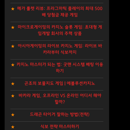
메가 룰렛 리뷰: 프라그마틱 플레이의 최대 500
배 당첨금 제공 게임
마이크로게이밍의 카지노 슬롯 게임: 초대형 게
임개발 회사의 주력 상품
아시아게이밍의 라이브 카지노 게임: 라이브 바
카라부터 식보까지
카지노 마스터가 되는 법: 굿맨 시스템 배팅 이용
하기
곤조의 보물지도 게임 | 에볼루션카지노
바카라 게임, 오프라인 VS 온라인 어디서 해야
할까?
드래곤 타이거 잘하는 방법(전략)
식보 전략 마스터하기