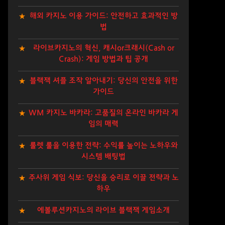
해외 카지노 이용 가이드: 안전하고 효과적인 방
법
라이브카지노의 혁신, 캐시or크래시(Cash or
Crash): 게임 방법과 팁 공개
블랙잭 셔플 조작 알아내기: 당신의 안전을 위한
가이드
WM 카지노 바카라: 고품질의 온라인 바카라 게
임의 매력
룰렛 룰을 이용한 전략: 수익률 높이는 노하우와
시스템 배팅법
주사위 게임 식보: 당신을 승리로 이끌 전략과 노
하우
에볼루션카지노의 라이브 블랙잭 게임소개