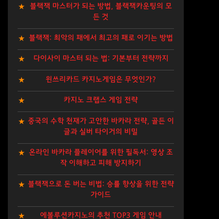
블랙잭 마스터가 되는 방법, 블랙잭카운팅의 모
든 것
블랙잭: 최악의 패에서 최고의 패로 이기는 방법
다이사이 마스터 되는 법: 기본부터 전략까지
윈쓰리카드 카지노게임은 무엇인가?
카지노 크랩스 게임 전략
중국의 수학 천재가 고안한 바카라 전략, 골든 이
글과 실버 타이거의 비밀
온라인 바카라 플레이어를 위한 필독서: 영상 조
작 이해하고 피해 방지하기
블랙잭으로 돈 버는 비법: 승률 향상을 위한 전략
가이드
에볼루션카지노의 추천 TOP3 게임 안내