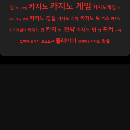
카지노 게임
카지노
카지노게임
임
카드게임
카
카지노 경험
카지노 보너스
카지노 리뷰
카지노
지노 게임 전략
카지노 전략
포커
카지노 팁
카지노 앱
소프트웨어
팁
프라
플레이어
확률
프로모션
그마틱 플레이
해외배팅사이트