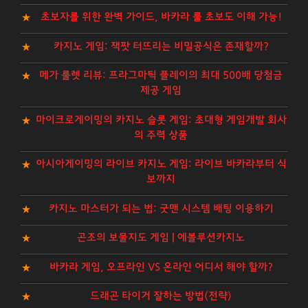
초보자를 위한 완벽 가이드, 바카라 룰 초보도 이해 가능!
카지노 게임: 잭팟 터뜨리는 비밀공식은 존재할까?
메가 룰렛 리뷰: 프라그마틱 플레이의 최대 500배 당첨금
제공 게임
마이크로게이밍의 카지노 슬롯 게임: 초대형 게임개발 회사
의 주력 상품
아시아게이밍의 라이브 카지노 게임: 라이브 바카라부터 식
보까지
카지노 마스터가 되는 법: 굿맨 시스템 배팅 이용하기
곤조의 보물지도 게임 | 에볼루션카지노
바카라 게임, 오프라인 VS 온라인 어디서 해야 할까?
드래곤 타이거 잘하는 방법(전략)