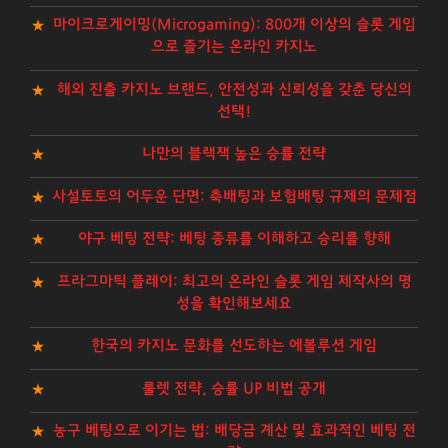
마이크로게이밍(Microgaming): 800개 이상의 슬롯 게임
으로 즐기는 온라인 카지노
해외 진출 카지노 브랜드, 안전성과 신뢰성을 갖춘 당신의
선택!
나만의 블랙잭 높은 승률 전략
사설토토의 어두운 단면: 축배팅과 보험배팅 규제의 문제점
야구 베팅 전략: 베팅 종류를 이해하고 승리를 향해
프라그마틱 플레이: 최고의 온라인 슬롯 게임 제작사의 명
성을 확인해보세요
한국의 카지노 문화를 선도하는 에볼루션 게임
룰렛 전략, 승률 UP 비법 공개
농구 베팅으로 이기는 법: 배당금 계산 및 효과적인 베팅 전