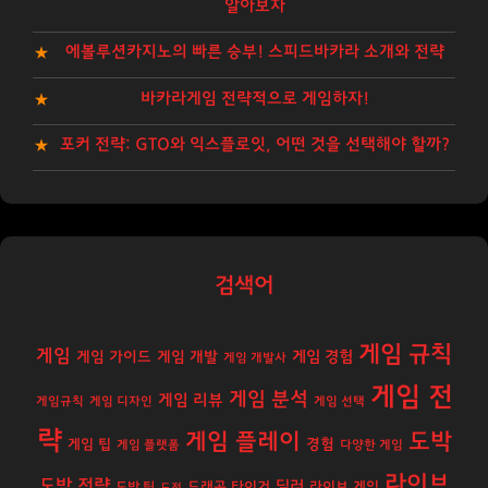
알아보자
에볼루션카지노의 빠른 승부! 스피드바카라 소개와 전략
바카라게임 전략적으로 게임하자!
포커 전략: GTO와 익스플로잇, 어떤 것을 선택해야 할까?
검색어
게임 규칙
게임
게임 경험
게임 가이드
게임 개발
게임 개발사
게임 전
게임 분석
게임 리뷰
게임규칙
게임 디자인
게임 선택
략
게임 플레이
도박
경험
게임 팁
게임 플랫폼
다양한 게임
라이브
도박 전략
딜러
도박 팁
드래곤 타이거
라이브 게임
도전