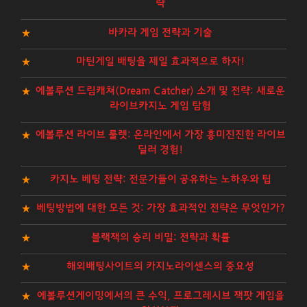
략
바카라 게임 전략과 기술
마틴게일 배팅을 제일 효과적으로 하자!
에볼루션 드림캐쳐(Dream Catcher) 소개 및 전략: 새로운
라이브카지노 게임 탐험
에볼루션 라이브 룰렛: 온라인에서 가장 흥미진진한 라이브
딜러 경험!
카지노 베팅 전략: 전문가들이 공유하는 노하우와 팁
베팅방법에 대한 모든 것: 가장 효과적인 전략은 무엇인가?
블랙잭의 승리 비밀: 전략과 확률
해외배팅사이트의 카지노라이센스의 중요성
에볼루션게이밍에서의 큰 수익, 프로그레시브 잭팟 게임을