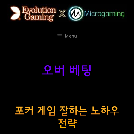
컨
텐
츠
로
건
Menu
너
뛰
기
오버 베팅
포커 게임 잘하는 노하우
전략