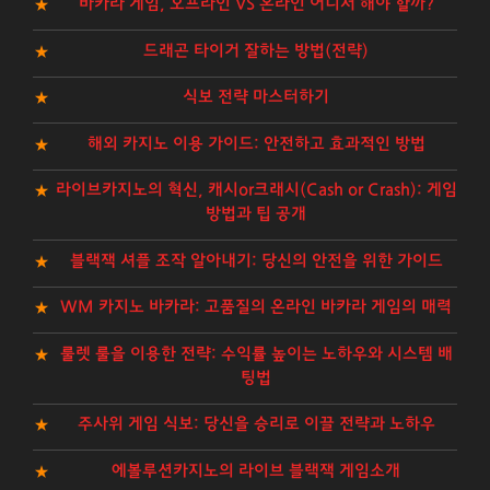
바카라 게임, 오프라인 VS 온라인 어디서 해야 할까?
드래곤 타이거 잘하는 방법(전략)
식보 전략 마스터하기
해외 카지노 이용 가이드: 안전하고 효과적인 방법
라이브카지노의 혁신, 캐시or크래시(Cash or Crash): 게임
방법과 팁 공개
블랙잭 셔플 조작 알아내기: 당신의 안전을 위한 가이드
WM 카지노 바카라: 고품질의 온라인 바카라 게임의 매력
룰렛 룰을 이용한 전략: 수익률 높이는 노하우와 시스템 배
팅법
주사위 게임 식보: 당신을 승리로 이끌 전략과 노하우
에볼루션카지노의 라이브 블랙잭 게임소개