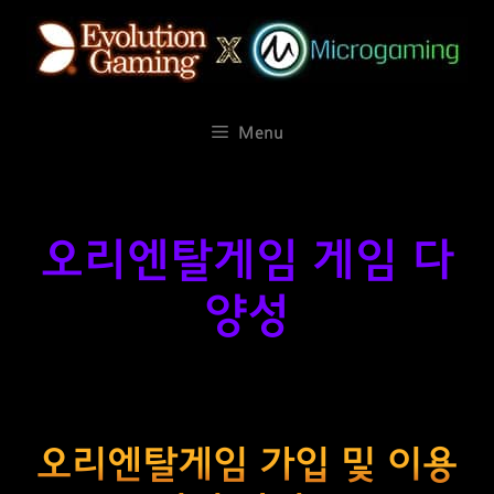
컨
텐
츠
로
건
Menu
너
뛰
기
오리엔탈게임 게임 다
양성
오리엔탈게임 가입 및 이용