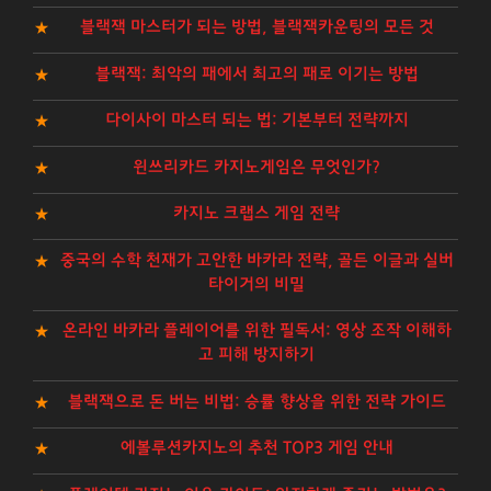
블랙잭 마스터가 되는 방법, 블랙잭카운팅의 모든 것
블랙잭: 최악의 패에서 최고의 패로 이기는 방법
다이사이 마스터 되는 법: 기본부터 전략까지
윈쓰리카드 카지노게임은 무엇인가?
카지노 크랩스 게임 전략
중국의 수학 천재가 고안한 바카라 전략, 골든 이글과 실버
타이거의 비밀
온라인 바카라 플레이어를 위한 필독서: 영상 조작 이해하
고 피해 방지하기
블랙잭으로 돈 버는 비법: 승률 향상을 위한 전략 가이드
에볼루션카지노의 추천 TOP3 게임 안내