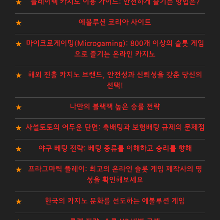
플레이텍 카지노 이용 가이드: 안전하게 즐기는 방법은?
에볼루션 코리아 사이트
마이크로게이밍(Microgaming): 800개 이상의 슬롯 게임
으로 즐기는 온라인 카지노
해외 진출 카지노 브랜드, 안전성과 신뢰성을 갖춘 당신의
선택!
나만의 블랙잭 높은 승률 전략
사설토토의 어두운 단면: 축배팅과 보험배팅 규제의 문제점
야구 베팅 전략: 베팅 종류를 이해하고 승리를 향해
프라그마틱 플레이: 최고의 온라인 슬롯 게임 제작사의 명
성을 확인해보세요
한국의 카지노 문화를 선도하는 에볼루션 게임