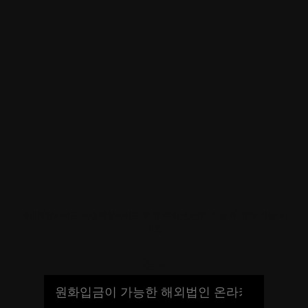
해외배팅사이트-사설배팅사이트-합법-불법-안전한-자금력-먹튀-검증-사
이트
검색