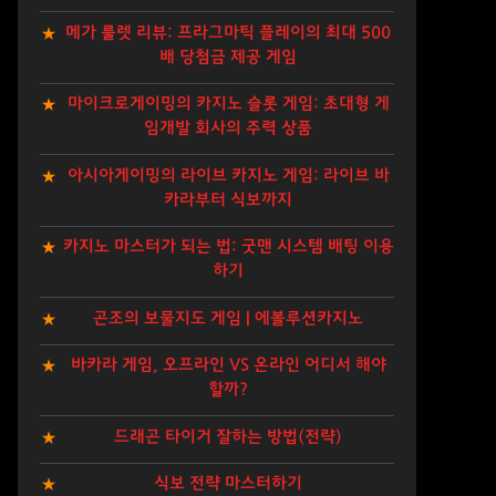
메가 룰렛 리뷰: 프라그마틱 플레이의 최대 500
배 당첨금 제공 게임
마이크로게이밍의 카지노 슬롯 게임: 초대형 게
임개발 회사의 주력 상품
아시아게이밍의 라이브 카지노 게임: 라이브 바
카라부터 식보까지
카지노 마스터가 되는 법: 굿맨 시스템 배팅 이용
하기
곤조의 보물지도 게임 | 에볼루션카지노
바카라 게임, 오프라인 VS 온라인 어디서 해야
할까?
드래곤 타이거 잘하는 방법(전략)
식보 전략 마스터하기