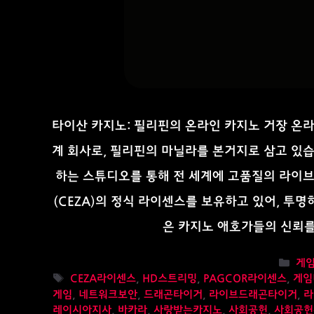
타이산 카지노: 필리핀의 온라인 카지노 거장 온
계 회사로, 필리핀의 마닐라를 본거지로 삼고 있
하는 스튜디오를 통해 전 세계에 고품질의 라이
(CEZA)의 정식 라이센스를 보유하고 있어, 투명
은 카지노 애호가들의 신뢰를
카
게
테
태
CEZA라이센스
,
HD스트리밍
,
PAGCOR라이센스
,
게임
고
그
게임
,
네트워크보안
,
드래곤타이거
,
라이브드래곤타이거
,
라
리
레이시아지사
,
바카라
,
사랑받는카지노
,
사회공헌
,
사회공헌