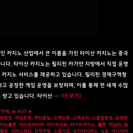
라인 카지노 산업에서 큰 이름을 가진 타이산 카지노는 중국
습니다. 타이산 카지노는 필리핀 카가얀 지방에서 직접 운영
브 카지노 서비스를 제공하고 있습니다. 필리핀 경제구역청
하고 공정한 게임 운영을 보장하며, 이를 통해 전 세계 수많
 받고 있습니다. 타이산 …
(더 보기)
임안내
,
★ HOT ★
다양성
,
게임운영
,
게임품질
,
고객만족
,
고객유치
,
고품질영상
,
공정한
이브룰렛
,
라이브바카라
,
라이브식보
,
라이브카지노
,
룰렛
,
마닐라
,
말
활동
,
서비스향상
,
성장전망
,
스튜디오
,
승인라이센스
,
식보
,
아시아카