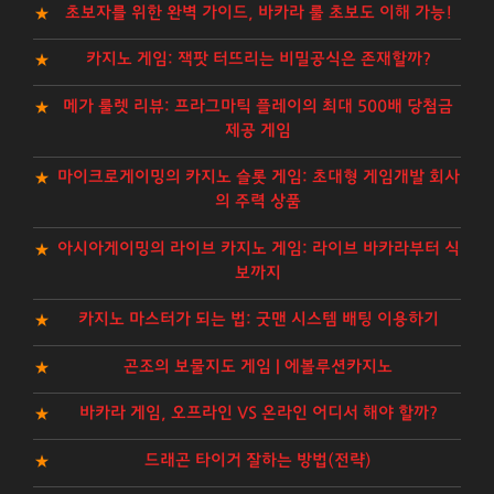
초보자를 위한 완벽 가이드, 바카라 룰 초보도 이해 가능!
카지노 게임: 잭팟 터뜨리는 비밀공식은 존재할까?
메가 룰렛 리뷰: 프라그마틱 플레이의 최대 500배 당첨금
제공 게임
마이크로게이밍의 카지노 슬롯 게임: 초대형 게임개발 회사
의 주력 상품
아시아게이밍의 라이브 카지노 게임: 라이브 바카라부터 식
보까지
카지노 마스터가 되는 법: 굿맨 시스템 배팅 이용하기
곤조의 보물지도 게임 | 에볼루션카지노
바카라 게임, 오프라인 VS 온라인 어디서 해야 할까?
드래곤 타이거 잘하는 방법(전략)