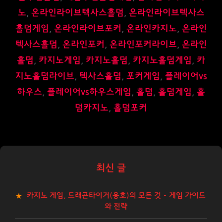
노
,
온라인라이브텍사스홀덤
,
온라인라이브텍사스
홀덤게임
,
온라인라이브포커
,
온라인카지노
,
온라인
텍사스홀덤
,
온라인포커
,
온라인포커라이브
,
온라인
홀덤
,
카지노게임
,
카지노홀덤
,
카지노홀덤게임
,
카
지노홀덤라이브
,
텍사스홀덤
,
포커게임
,
플레이어vs
하우스
,
플레이어vs하우스게임
,
홀덤
,
홀덤게임
,
홀
덤카지노
,
홀덤포커
최신 글
카지노 게임, 드래곤타이거(용호)의 모든 것 – 게임 가이드
와 전략