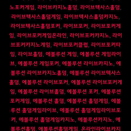
고
그
노포커게임
,
라이브카지노홀덤
,
라이브텍사스홀덤
,
리
라이브텍사스홀덤게임
,
라이브텍사스홀덤카지노
,
라이브텍사스홀덤포커
,
라이브포커
,
라이브포커게
임
,
라이브포커게임온라인
,
라이브포커카지노
,
라이
브포커카지노게임
,
라이브포커클럽
,
라이브포커타
임
,
라이브홀덤
,
에볼루션 게임
,
에볼루션 게임라이
브
,
에볼루션 게임포커
,
에볼루션 라이브카지노
,
에
볼루션 라이브카지노홀덤
,
에볼루션 라이브텍사스
홀덤
,
에볼루션 라이브포커
,
에볼루션 라이브포커게
임
,
에볼루션 라이브홀덤
,
에볼루션 포커
,
에볼루션
포커게임
,
에볼루션 홀덤
,
에볼루션 홀덤게임
,
에볼
루션 홀덤게임라이브
,
에볼루션 홀덤게임라이브포
커
,
에볼루션 홀덤게임카지노
,
에볼루션카지노
,
에
볼루션홀덤
,
에볼루션홀덤게임
,
온라인라이브카지