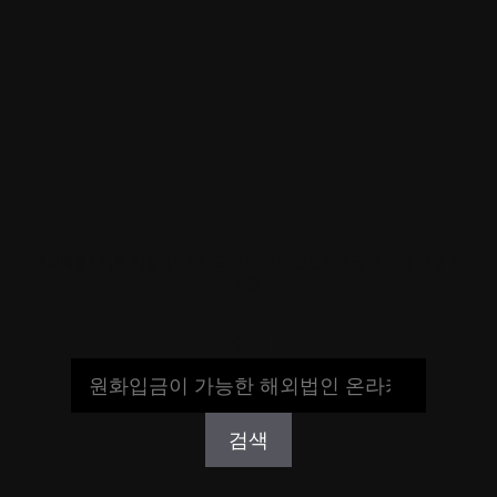
해외배팅사이트-사설배팅사이트-합법-불법-안전한-자금력-먹튀-검증-사
이트
검색
검색