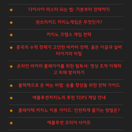
다이사이 마스터 되는 법: 기본부터 전략까지
윈쓰리카드 카지노게임은 무엇인가?
카지노 크랩스 게임 전략
중국의 수학 천재가 고안한 바카라 전략, 골든 이글과 실버
타이거의 비밀
온라인 바카라 플레이어를 위한 필독서: 영상 조작 이해하
고 피해 방지하기
블랙잭으로 돈 버는 비법: 승률 향상을 위한 전략 가이드
에볼루션카지노의 추천 TOP3 게임 안내
플레이텍 카지노 이용 가이드: 안전하게 즐기는 방법은?
에볼루션 코리아 사이트