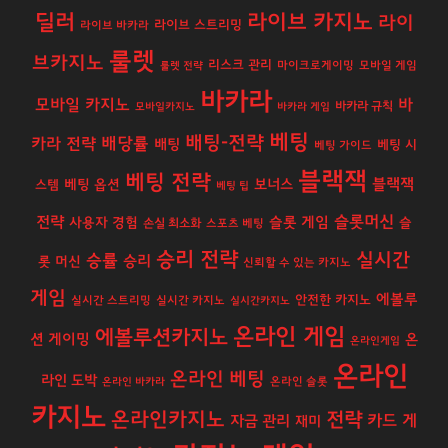
딜러
라이브 카지노
라이
라이브 스트리밍
라이브 바카라
룰렛
브카지노
리스크 관리
룰렛 전략
마이크로게이밍
모바일 게임
바카라
모바일 카지노
바
바카라 규칙
모바일카지노
바카라 게임
베팅
배팅-전략
배당률
카라 전략
배팅
베팅 시
베팅 가이드
블랙잭
베팅 전략
보너스
블랙잭
베팅 옵션
스템
베팅 팁
슬롯머신
전략
슬롯 게임
사용자 경험
슬
손실 최소화
스포츠 베팅
승리 전략
실시간
승률
승리
롯 머신
신뢰할 수 있는 카지노
게임
에볼루
안전한 카지노
실시간 스트리밍
실시간 카지노
실시간카지노
온라인 게임
에볼루션카지노
션 게이밍
온
온라인게임
온라인
온라인 베팅
라인 도박
온라인 바카라
온라인 슬롯
카지노
온라인카지노
전략
카드 게
자금 관리
재미