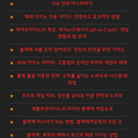
식보 전략 마스터하기
해외 카지노 이용 가이드: 안전하고 효과적인 방법
라이브카지노의 혁신, 캐시or크래시(Cash or Crash): 게임
방법과 팁 공개
블랙잭 셔플 조작 알아내기: 당신의 안전을 위한 가이드
WM 카지노 바카라: 고품질의 온라인 바카라 게임의 매력
룰렛 룰을 이용한 전략: 수익률 높이는 노하우와 시스템 배
팅법
주사위 게임 식보: 당신을 승리로 이끌 전략과 노하우
에볼루션카지노의 라이브 블랙잭 게임소개
블랙잭 마스터가 되는 방법, 블랙잭카운팅의 모든 것
블랙잭: 최악의 패에서 최고의 패로 이기는 방법