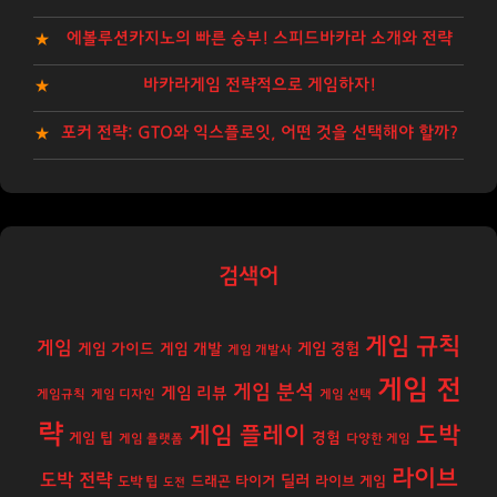
에볼루션카지노의 빠른 승부! 스피드바카라 소개와 전략
바카라게임 전략적으로 게임하자!
포커 전략: GTO와 익스플로잇, 어떤 것을 선택해야 할까?
검색어
게임 규칙
게임
게임 경험
게임 가이드
게임 개발
게임 개발사
게임 전
게임 분석
게임 리뷰
게임규칙
게임 디자인
게임 선택
략
게임 플레이
도박
경험
게임 팁
게임 플랫폼
다양한 게임
라이브
도박 전략
딜러
도박 팁
드래곤 타이거
라이브 게임
도전