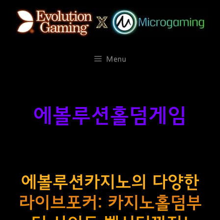
컨
텐
츠
로
건
Menu
너
뛰
기
에볼루션홀덤게임
에볼루션카지노의 다양한
라이브포커: 카지노홀덤부