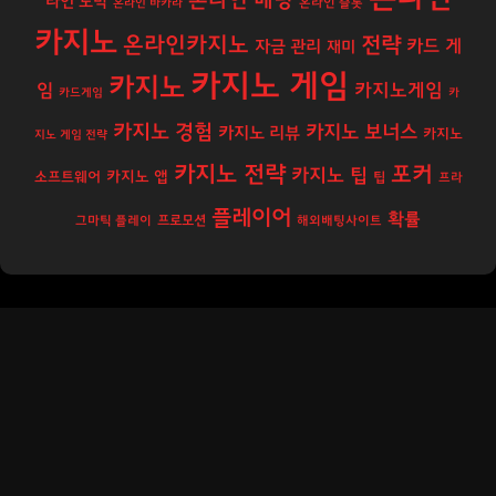
온라인 베팅
라인 도박
온라인 바카라
온라인 슬롯
카지노
온라인카지노
전략
카드 게
자금 관리
재미
카지노 게임
카지노
카지노게임
임
카드게임
카
카지노 경험
카지노 보너스
카지노 리뷰
카지노
지노 게임 전략
카지노 전략
포커
카지노 팁
카지노 앱
소프트웨어
팁
프라
플레이어
확률
프로모션
그마틱 플레이
해외배팅사이트