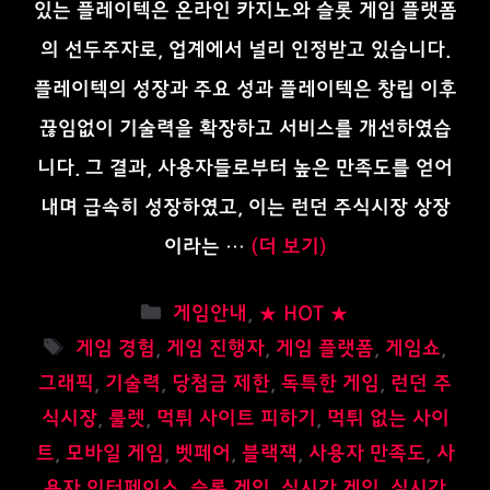
있는 플레이텍은 온라인 카지노와 슬롯 게임 플랫폼
의 선두주자로, 업계에서 널리 인정받고 있습니다.
플레이텍의 성장과 주요 성과 플레이텍은 창립 이후
끊임없이 기술력을 확장하고 서비스를 개선하였습
니다. 그 결과, 사용자들로부터 높은 만족도를 얻어
내며 급속히 성장하였고, 이는 런던 주식시장 상장
이라는 …
(더 보기)
카
게임안내
,
★ HOT ★
테
태
게임 경험
,
게임 진행자
,
게임 플랫폼
,
게임쇼
,
고
그
그래픽
,
기술력
,
당첨금 제한
,
독특한 게임
,
런던 주
리
식시장
,
룰렛
,
먹튀 사이트 피하기
,
먹튀 없는 사이
트
,
모바일 게임
,
벳페어
,
블랙잭
,
사용자 만족도
,
사
용자 인터페이스
,
슬롯 게임
,
실시간 게임
,
실시간