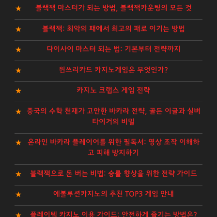
블랙잭 마스터가 되는 방법, 블랙잭카운팅의 모든 것
블랙잭: 최악의 패에서 최고의 패로 이기는 방법
다이사이 마스터 되는 법: 기본부터 전략까지
윈쓰리카드 카지노게임은 무엇인가?
카지노 크랩스 게임 전략
중국의 수학 천재가 고안한 바카라 전략, 골든 이글과 실버
타이거의 비밀
온라인 바카라 플레이어를 위한 필독서: 영상 조작 이해하
고 피해 방지하기
블랙잭으로 돈 버는 비법: 승률 향상을 위한 전략 가이드
에볼루션카지노의 추천 TOP3 게임 안내
플레이텍 카지노 이용 가이드: 안전하게 즐기는 방법은?