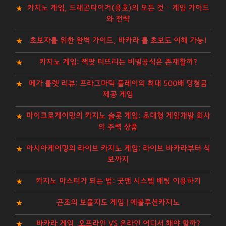
카지노 게임, 드래곤타이거(용호)의 모든 것 – 게임 가이드
와 전략
초보자를 위한 완벽 가이드, 바카라 룰 초보도 이해 가능!
카지노 게임: 잭팟 터뜨리는 비밀공식은 존재할까?
메가 룰렛 리뷰: 프라그마틱 플레이의 최대 500배 당첨금
제공 게임
마이크로게이밍의 카지노 슬롯 게임: 초대형 게임개발 회사
의 주력 상품
아시아게이밍의 라이브 카지노 게임: 라이브 바카라부터 식
보까지
카지노 마스터가 되는 법: 굿맨 시스템 배팅 이용하기
곤조의 보물지도 게임 | 에볼루션카지노
바카라 게임, 오프라인 VS 온라인 어디서 해야 할까?